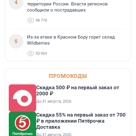
4
территории России. Власти регионов
сообщили о пострадавших
58 776
Из-за атаки в Красном Бору горит склад
5
Wildberries
53 063
ПРОМОКОДЫ
Скидка 500 ₽ на первый заказ от
2000 ₽
До 31 августа, 2026
Скидка 55% на первый заказ от 700
₽ в приложении Пятёрочка
Доставка
До 31 августа, 2026