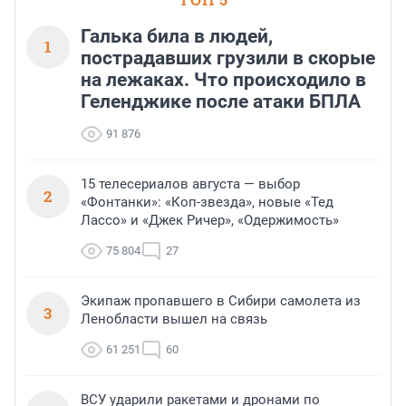
Галька била в людей,
1
пострадавших грузили в скорые
на лежаках. Что происходило в
Геленджике после атаки БПЛА
91 876
15 телесериалов августа — выбор
2
«Фонтанки»: «Коп-звезда», новые «Тед
Лассо» и «Джек Ричер», «Одержимость»
75 804
27
Экипаж пропавшего в Сибири самолета из
3
Ленобласти вышел на связь
61 251
60
ВСУ ударили ракетами и дронами по