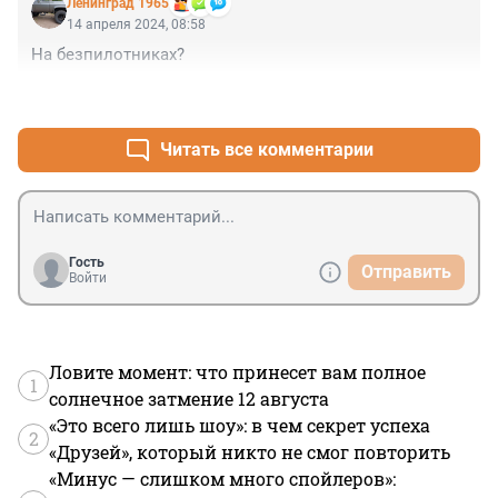
Ленинград 1965
14 апреля 2024, 08:58
На безпилотниках?
+2
–2
Читать все комментарии
Гость
Отправить
Войти
Ловите момент: что принесет вам полное
1
солнечное затмение 12 августа
«Это всего лишь шоу»: в чем секрет успеха
2
«Друзей», который никто не смог повторить
«Минус — слишком много спойлеров»: