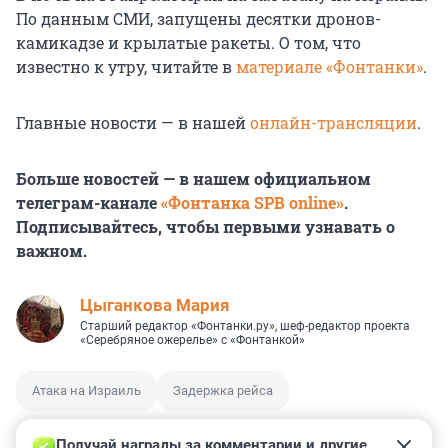
По данным СМИ, запущены десятки дронов-
камикадзе и крылатые ракеты. О том, что
известно к утру, читайте в
материале «Фонтанки»
.
Главные новости — в нашей
онлайн-трансляции
.
Больше новостей — в нашем официальном
телеграм-канале
«Фонтанка SPB online»
.
Подписывайтесь, чтобы первыми узнавать о
важном.
Цыганкова Мария
Старший редактор «Фонтанки.ру», шеф-редактор проекта
«Серебряное ожерелье» с «Фонтанкой»
Атака на Израиль
Задержка рейса
Получай награды за комментарии и другие 