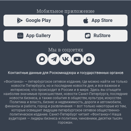
Мобильное приложение
Google Play
App Store
App Gallery
RuStore
Мы в соцсетях
Контактные данные для Роскомнадзора и государственных органов
«Фонтанка» — петербургское сетевое издание, где можно найти не только
новости Петербурга, но и последние новости дня, и все важное и
интересное, что происходит в России и в мире. Здесь вы отыщете
наиболее значимые происшествия, новости Санкт-Петербурга, последние
новости бизнеса, а также события в обществе, культуре, искусстве.
Политика и власть, бизнес и недвижимость, дороги и автомобили,
финансы и работа, город и развлечения — вот только некоторые из тем,
которые освещает ведущее петербургское сетевое общественно-
политическое издание. Санкт-Петербург читает «Фонтанку»! Наша
аудитория — лидеры бизнеса и политики, чиновники, десятки тысяч
горожан.