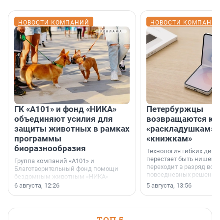
НОВОСТИ КОМПАНИЙ
НОВОСТИ КОМПАНИ
ГК «А101» и фонд «НИКА»
Петербуржцы
объединяют усилия для
возвращаются к
защиты животных в рамках
«раскладушкам» 
программы
«книжкам»
биоразнообразия
Технология гибких дисп
перестает быть нишевы
Группа компаний «А101» и
переходит в разряд вос
Благотворительный фонд помощи
повседневных решений
бездомным животным «НИКА»
заключили соглашение о
6 августа, 12:26
5 августа, 13:56
стратегическом сотрудничестве.
ТОП 5