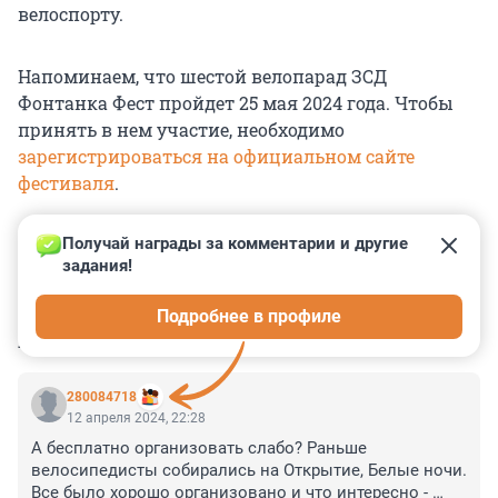
велоспорту.
Напоминаем, что шестой велопарад ЗСД
Фонтанка Фест пройдет 25 мая 2024 года. Чтобы
принять в нем участие, необходимо
зарегистрироваться на официальном сайте
фестиваля
.
Получай награды за комментарии и другие 
задания!
0
0
0
0
0
Подробнее в профиле
КОММЕНТАРИИ
2
280084718
12 апреля 2024, 22:28
А бесплатно организовать слабо? Раньше 
велосипедисты собирались на Открытие, Белые ночи. 
Все было хорошо организовано и что интересно - 