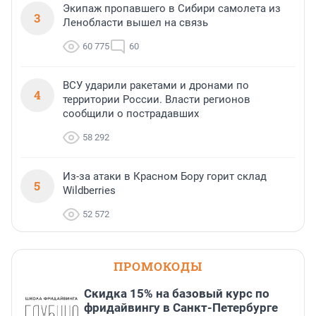
Экипаж пропавшего в Сибири самолета из
3
Ленобласти вышел на связь
60 775
60
ВСУ ударили ракетами и дронами по
4
территории России. Власти регионов
сообщили о пострадавших
58 292
Из-за атаки в Красном Бору горит склад
5
Wildberries
52 572
ПРОМОКОДЫ
Скидка 15% на базовый курс по
фридайвингу в Санкт-Петербурге