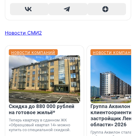
Новости СМИ2
НОВОСТИ КОМПАНИЙ
НОВОСТИ КОМПАНИ
Скидка до 880 000 рублей
Группа Аквилон 
на готовое жильё*
клиентоориентир
застройщик Лени
Теперь квартиру в сданном ЖК
области» 2026
«Образцовый квартал 14» можно
купить со специальной скидкой.
Группа Аквилон стала 