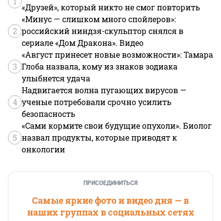
1
«Друзей», который никто не смог повторить
«Минус — слишком много спойлеров»:
2
российский ниндзя-скульптор снялся в
сериале «Дом Дракона». Видео
«Август принесет новые возможности»: Тамара
3
Глоба назвала, кому из знаков зодиака
улыбнется удача
Надвигается волна пугающих вирусов —
4
ученые потребовали срочно усилить
безопасность
«Сами кормите свои будущие опухоли». Биолог
5
назвал продукты, которые приводят к
онкологии
ПРИСОЕДИНИТЬСЯ
Самые яркие фото и видео дня — в
наших группах в социальных сетях