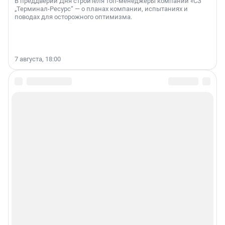
В преддверии Дня строителя топ-менеджеры компании «СЗ
„Терминал-Ресурс“ — о планах компании, испытаниях и
поводах для осторожного оптимизма.
7 августа, 18:00