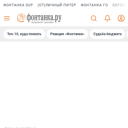
ФОНТАНКА SUP
(ОТ)ЛИЧНЫЙ ПИТЕР
ФОНТАНКА ГО
СЕРЕБР
Топ-10, куда поехать
Реакция «Фонтанки»
Судьба бюджета