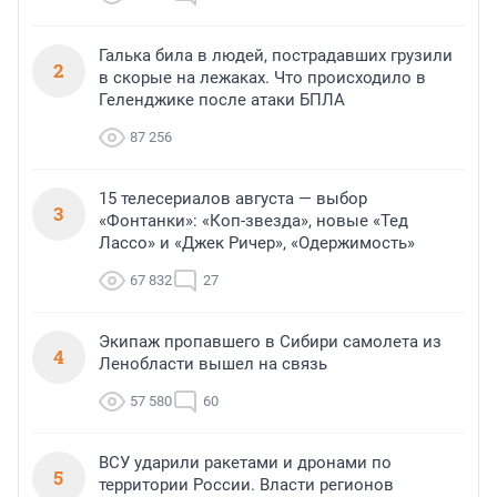
Галька била в людей, пострадавших грузили
2
в скорые на лежаках. Что происходило в
Геленджике после атаки БПЛА
87 256
15 телесериалов августа — выбор
3
«Фонтанки»: «Коп-звезда», новые «Тед
Лассо» и «Джек Ричер», «Одержимость»
67 832
27
Экипаж пропавшего в Сибири самолета из
4
Ленобласти вышел на связь
57 580
60
ВСУ ударили ракетами и дронами по
5
территории России. Власти регионов