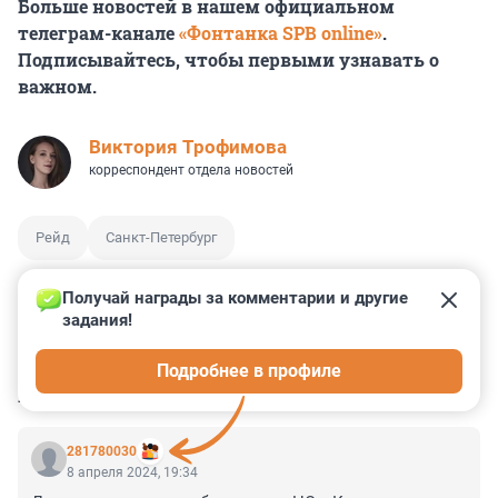
Больше новостей в нашем официальном
телеграм-канале
«Фонтанка SPB online»
.
Подписывайтесь, чтобы первыми узнавать о
важном.
Виктория Трофимова
корреспондент отдела новостей
Рейд
Санкт-Петербург
Получай награды за комментарии и другие 
задания!
0
0
0
0
0
Подробнее в профиле
КОММЕНТАРИИ
39
281780030
8 апреля 2024, 19:34