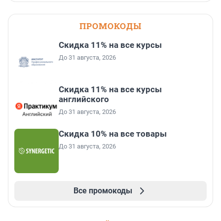
ПРОМОКОДЫ
Скидка 11% на все курсы
До 31 августа, 2026
Скидка 11% на все курсы
английского
До 31 августа, 2026
Скидка 10% на все товары
До 31 августа, 2026
Все промокоды