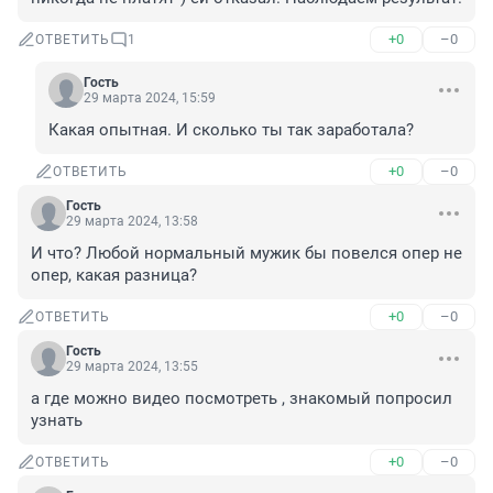
+0
–0
ОТВЕТИТЬ
1
Гость
29 марта 2024, 15:59
Какая опытная. И сколько ты так заработала?
+0
–0
ОТВЕТИТЬ
Гость
29 марта 2024, 13:58
И что? Любой нормальный мужик бы повелся опер не 
опер, какая разница?
+0
–0
ОТВЕТИТЬ
Гость
29 марта 2024, 13:55
а где можно видео посмотреть , знакомый попросил 
узнать
+0
–0
ОТВЕТИТЬ