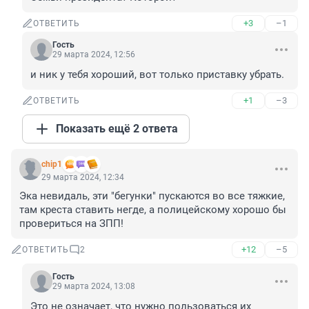
+3
–1
ОТВЕТИТЬ
Гость
29 марта 2024, 12:56
и ник у тебя хороший, вот только приставку убрать.
+1
–3
ОТВЕТИТЬ
Показать ещё 2 ответа
chip1
29 марта 2024, 12:34
Эка невидаль, эти "бегунки" пускаются во все тяжкие, 
там креста ставить негде, а полицейскому хорошо бы 
провериться на ЗПП!
+12
–5
ОТВЕТИТЬ
2
Гость
29 марта 2024, 13:08
Это не означает, что нужно пользоваться их 