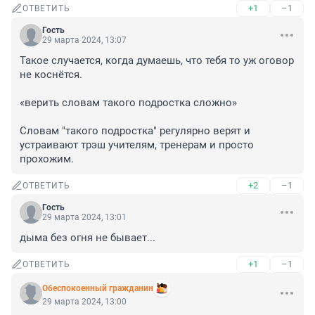
+1
–1
ОТВЕТИТЬ
Гость
29 марта 2024, 13:07
Такое случается, когда думаешь, что тебя то уж оговор 
не коснётся.

«верить словам такого подростка сложно» 

Словам "такого подростка" регулярно верят и 
устраивают трэш учителям, тренерам и просто 
прохожим.
+2
–1
ОТВЕТИТЬ
Гость
29 марта 2024, 13:01
дыма без огня не бывает...
+1
–1
ОТВЕТИТЬ
Обеспокоенный гражданин
29 марта 2024, 13:00