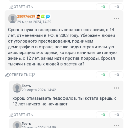
+0
–0
ОТВЕТИТЬ
280976639
29 марта 2024, 14:39
Срочно нужно возвращать «возраст согласия», с 14 
лет, отмененный в РФ, в 2003 году. Убережем людей 
от уголовного преследования, поднимем 
демографию в стране, все же видят стремительную 
акселерацию молодежи, которая начинает активную 
жизнь, с 12 лет, зачем идти против природы, бросая 
тысячи невинных людей в застенки?
+0
–0
ОТВЕТИТЬ
2
Гость
29 марта 2024, 14:42
хорош отмазывать педофилов. ты кстати врешь, с 
12 лет ничего не начинают.
+0
–0
ОТВЕТИТЬ
Гость
29 марта 2024, 14:50