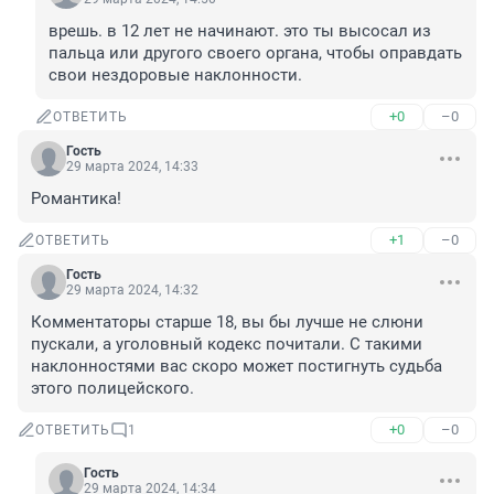
врешь. в 12 лет не начинают. это ты высосал из 
пальца или другого своего органа, чтобы оправдать 
свои нездоровые наклонности.
+0
–0
ОТВЕТИТЬ
Гость
29 марта 2024, 14:33
Романтика!
+1
–0
ОТВЕТИТЬ
Гость
29 марта 2024, 14:32
Комментаторы старше 18, вы бы лучше не слюни 
пускали, а уголовный кодекс почитали. С такими 
наклонностями вас скоро может постигнуть судьба 
этого полицейского.
+0
–0
ОТВЕТИТЬ
1
Гость
29 марта 2024, 14:34