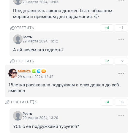
29 марта 2024, 13:03
Представитель закона должен быть образцом 
морали и примером для подражания. 🥱
+4
–1
ОТВЕТИТЬ
Гость
29 марта 2024, 13:12
А ей зачем эта гадость?
+2
–2
ОТВЕТИТЬ
Mafioza
29 марта 2024, 12:42
15летка рассказала подружкам и слух дошел до усб.. 
смешно
+4
–3
ОТВЕТИТЬ
5
Гость
29 марта 2024, 13:20
УСБ с её подружками тусуется?