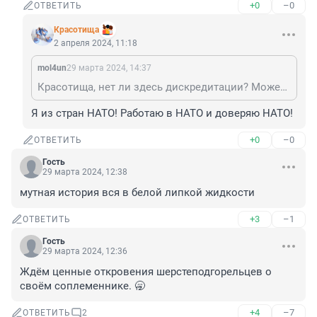
+0
–0
ОТВЕТИТЬ
Красотища
2 апреля 2024, 11:18
mol4un
29 марта 2024, 14:37
Красотища, нет ли здесь дискредитации? Может быть, вы доверяете солдатам НАТО?!
Я из стран НАТО! Работаю в НАТО и доверяю НАТО!
+0
–0
ОТВЕТИТЬ
Гость
29 марта 2024, 12:38
мутная история вся в белой липкой жидкости
+3
–1
ОТВЕТИТЬ
Гость
29 марта 2024, 12:36
Ждём ценные откровения шерстеподгорельцев о 
своём соплеменнике. 🥱
+4
–7
ОТВЕТИТЬ
2