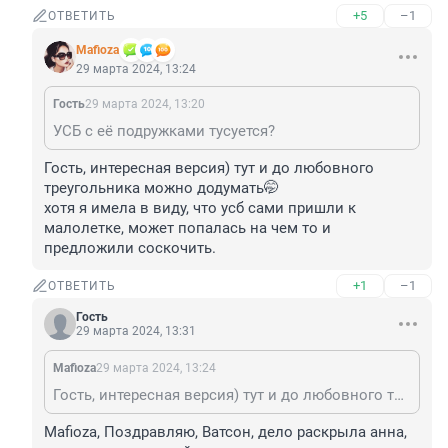
+5
–1
ОТВЕТИТЬ
Mafioza
29 марта 2024, 13:24
Гость
29 марта 2024, 13:20
УСБ с её подружками тусуется?
Гость, интересная версия) тут и до любовного 
треугольника можно додумать🤭

хотя я имела в виду, что усб сами пришли к 
малолетке, может попалась на чем то и 
предложили соскочить.
+1
–1
ОТВЕТИТЬ
Гость
29 марта 2024, 13:31
Mafioza
29 марта 2024, 13:24
Гость, интересная версия) тут и до любовного треугольника можно додумать🤭 хотя я имела в виду, что усб сами пришли к малолетке, может попалась на чем то и предложили соскочить.
Mafioza, Поздравляю, Ватсон, дело раскрыла анна, 