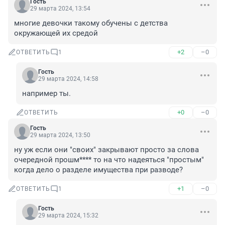
Гость
29 марта 2024, 13:54
многие девочки такому обучены с детства 
окружающей их средой
+2
–0
ОТВЕТИТЬ
1
Гость
29 марта 2024, 14:58
например ты.
+0
–0
ОТВЕТИТЬ
Гость
29 марта 2024, 13:50
ну уж если они "своих" закрывают просто за слова 
очередной прошм**** то на что надеяться "простым" 
когда дело о разделе имущества при разводе?
+1
–0
ОТВЕТИТЬ
1
Гость
29 марта 2024, 15:32