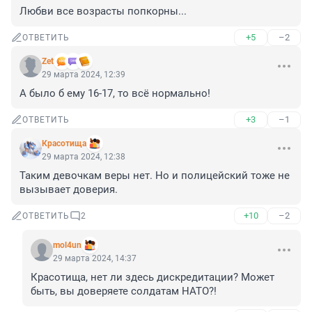
Любви все возрасты попкорны...
+5
–2
ОТВЕТИТЬ
Zet
29 марта 2024, 12:39
А было б ему 16-17, то всё нормально!
+3
–1
ОТВЕТИТЬ
Красотища
29 марта 2024, 12:38
Таким девочкам веры нет. Но и полицейский тоже не 
вызывает доверия.
+10
–2
ОТВЕТИТЬ
2
mol4un
29 марта 2024, 14:37
Красотища, нет ли здесь дискредитации? Может 
быть, вы доверяете солдатам НАТО?!