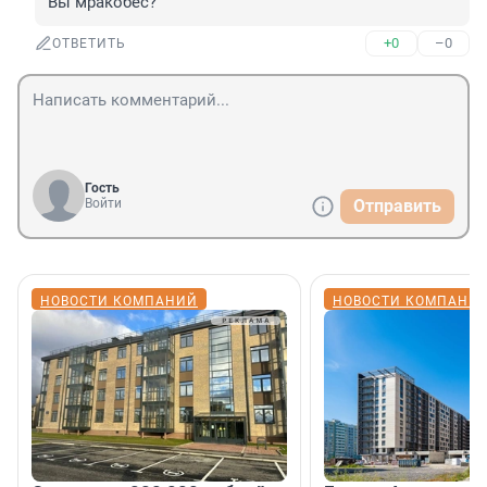
Вы мракобес?
+0
–0
ОТВЕТИТЬ
Гость
Войти
Отправить
НОВОСТИ КОМПАНИЙ
НОВОСТИ КОМПАНИ