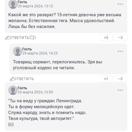
Гость
29 марта 2024, 13:12
Какой же это разврат? 15-летняя девочка уже весьма 
желанна. Естественная тяга. Масса удовольствий. 
Лишь бы без насилия.
+3
–3
ОТВЕТИТЬ
1
Гость
29 марта 2024, 14:23
Товарищ сержант, перелогиньтесь. Зря вы 
уголовный кодекс не читали.
+1
–0
ОТВЕТИТЬ
Гость
29 марта 2024, 13:09
"Ты на виду у граждан Ленинграда.

Ты в форму милицейскую одет.

Служа народу, знать и помнить надо.

Твоя культура, твой авторитет."

(с)