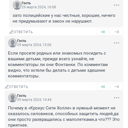
Гость
29 марта 2024, 16:08
зато полицейские у нас честные, хорошие, ничего 
не придумывают и закон не нарушают.
+0
–0
ОТВЕТИТЬ
Гость
29 марта 2024, 15:06
Если просите родных или знакомых посидеть с 
вашими детьми, прежде всего узнайте, не 
комментаторы ли они Фонтанки. По комментам 
видно, что хотели бы делать с детьми здешние 
комментаторы.
+0
–0
ОТВЕТИТЬ
Гость
29 марта 2024, 14:44
Почему в «Крокус Сити Холле» в нужный момент не 
оказалось силовиков, способных защитить людей,да 
они просто развращались с малолетками,а что??? Это 
приятнее.