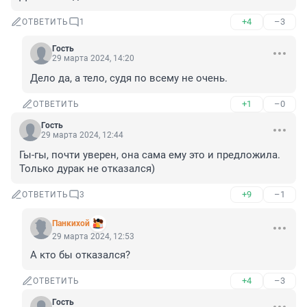
+4
–3
ОТВЕТИТЬ
1
Гость
29 марта 2024, 14:20
Дело да, а тело, судя по всему не очень.
+1
–0
ОТВЕТИТЬ
Гость
29 марта 2024, 12:44
Гы-гы, почти уверен, она сама ему это и предложила. 
Только дурак не отказался)
+9
–1
ОТВЕТИТЬ
3
Панкихой
29 марта 2024, 12:53
А кто бы отказался?
+4
–3
ОТВЕТИТЬ
Гость