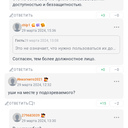
доступностью и беззащитностью.
+3
–0
ОТВЕТИТЬ
chip1
29 марта 2024, 15:36
Гость
29 марта 2024, 13:08
Это не означает, что нужно пользоваться их доступностью и беззащитностью.
Согласен, тем более должностное лицо.
+0
–0
ОТВЕТИТЬ
Инкогнито2021
29 марта 2024, 12:32
уши на месте у подозреваемого?
+15
–2
ОТВЕТИТЬ
1
279683039
29 марта 2024, 13:30