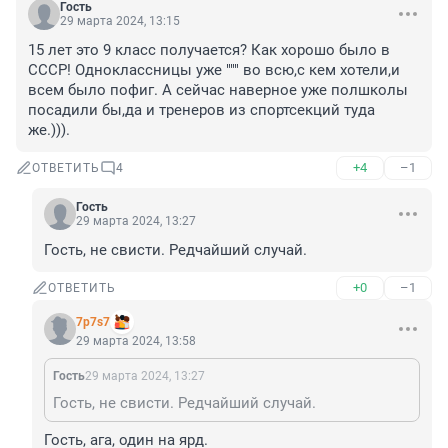
Гость
29 марта 2024, 13:15
15 лет это 9 класс получается? Как хорошо было в 
СССР! Одноклассницы уже """ во всю,с кем хотели,и 
всем было пофиг. А сейчас наверное уже полшколы 
посадили бы,да и тренеров из спортсекций туда 
же.))).
+4
–1
ОТВЕТИТЬ
4
Гость
29 марта 2024, 13:27
Гость, не свисти. Редчайший случай.
+0
–1
ОТВЕТИТЬ
7p7s7
29 марта 2024, 13:58
Гость
29 марта 2024, 13:27
Гость, не свисти. Редчайший случай.
Гость, ага, один на ярд.