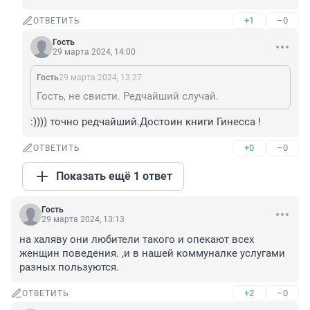
+1
–0
ОТВЕТИТЬ
Гость
29 марта 2024, 14:00
Гость
29 марта 2024, 13:27
Гость, не свисти. Редчайший случай.
:)))) точно редчайший.Достоин книги Гинесса !
+0
–0
ОТВЕТИТЬ
Показать ещё 1 ответ
Гость
29 марта 2024, 13:13
на халяву они любители такого и опекают всех 
женщин поведения. ,и в нашей коммуналке услугами 
разных пользуются.
+2
–0
ОТВЕТИТЬ