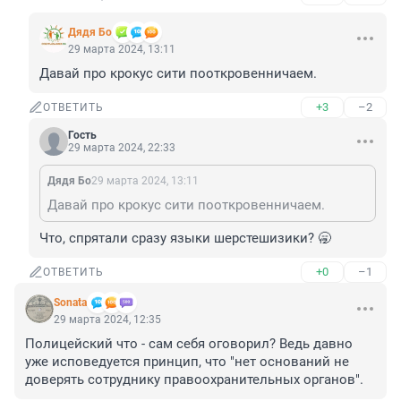
Дядя Бо
29 марта 2024, 13:11
Давай про крокус сити пооткровенничаем.
+3
–2
ОТВЕТИТЬ
Гость
29 марта 2024, 22:33
Дядя Бо
29 марта 2024, 13:11
Давай про крокус сити пооткровенничаем.
Что, спрятали сразу языки шерстешизики? 🥱
+0
–1
ОТВЕТИТЬ
Sonata
29 марта 2024, 12:35
Полицейский что - сам себя оговорил? Ведь давно 
уже исповедуется принцип, что "нет оснований не 
доверять сотруднику правоохранительных органов".