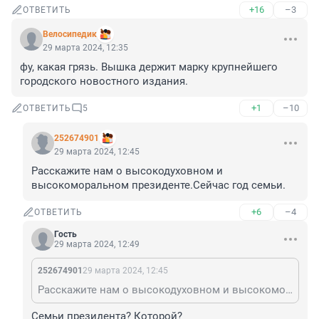
+16
–3
ОТВЕТИТЬ
Велосипедик
29 марта 2024, 12:35
фу, какая грязь. Вышкa держит марку крупнейшего 
городского новостного издания.
+1
–10
ОТВЕТИТЬ
5
252674901
29 марта 2024, 12:45
Расскажите нам о высокодуховном и 
высокоморальном президенте.Сейчас год семьи.
+6
–4
ОТВЕТИТЬ
Гость
29 марта 2024, 12:49
252674901
29 марта 2024, 12:45
Расскажите нам о высокодуховном и высокоморальном президенте.Сейчас год семьи.
Семьи президента? Которой?