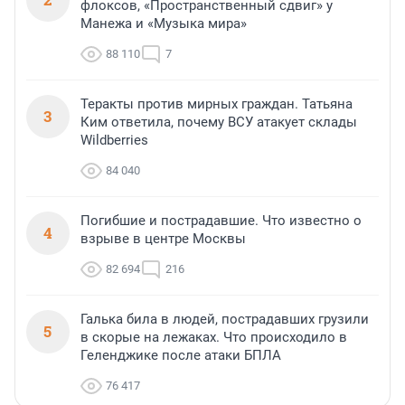
флоксов, «Пространственный сдвиг» у
Манежа и «Музыка мира»
88 110
7
Теракты против мирных граждан. Татьяна
3
Ким ответила, почему ВСУ атакует склады
Wildberries
84 040
Погибшие и пострадавшие. Что известно о
4
взрыве в центре Москвы
82 694
216
Галька била в людей, пострадавших грузили
5
в скорые на лежаках. Что происходило в
Геленджике после атаки БПЛА
76 417