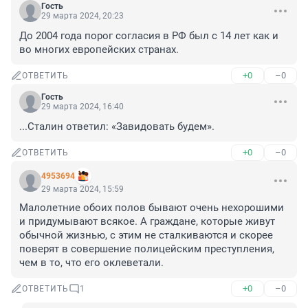
Гость
29 марта 2024, 20:23
До 2004 года порог согласия в РФ был с 14 лет как и 
во многих европейских странах.
+0
–0
ОТВЕТИТЬ
Гость
29 марта 2024, 16:40
...Сталин ответил: «Завидовать будем».
+0
–0
ОТВЕТИТЬ
4953694
29 марта 2024, 15:59
Малолетние обоих полов бывают очень нехорошими 
и придумывают всякое. А граждане, которые живут 
обычной жизнью, с этим не сталкиваются и скорее 
поверят в совершение полицейским преступления, 
чем в то, что его оклеветали.
+0
–0
ОТВЕТИТЬ
1