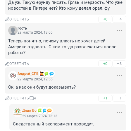
Да уж. Такую ерунду писать. Грязь и мерзость. Что уже 
новостей в Питере нет? Кто кому делал орал, фу
+0
–4
ОТВЕТИТЬ
Гость
29 марта 2024, 13:00
Теперь понятно, почему власть не хочет детей 
Америке отдавать. С кем тогда развлекаться после 
работы?
+0
–3
ОТВЕТИТЬ
Андрей_СПБ
29 марта 2024, 12:55
Ок, а как они будут доказывать?
+1
–1
ОТВЕТИТЬ
4
Дядя Бо
29 марта 2024, 13:13
Следственный эксперимент проведут.