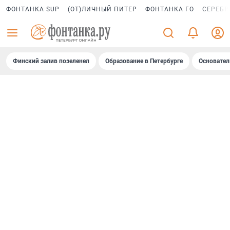
ФОНТАНКА SUP
(ОТ)ЛИЧНЫЙ ПИТЕР
ФОНТАНКА ГО
СЕРЕБР
Финский залив позеленел
Образование в Петербурге
Основател