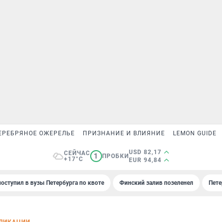
ЕРЕБРЯНОЕ ОЖЕРЕЛЬЕ
ПРИЗНАНИЕ И ВЛИЯНИЕ
LEMON GUIDE
USD 82,17
СЕЙЧАС
1
ПРОБКИ
+17°C
EUR 94,84
поступил в вузы Петербурга по квоте
Финский залив позеленел
Пете