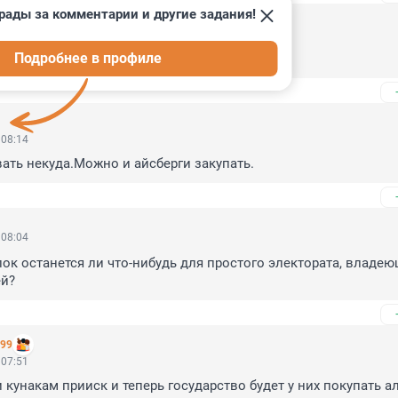
рады за комментарии и другие задания!
 08:17
Подробнее в профиле
ится
 08:14
вать некуда.Можно и айсберги закупать.
 08:04
пок останется ли что-нибудь для простого электората, владею
й?
999
 07:51
 кунакам прииск и теперь государство будет у них покупать а