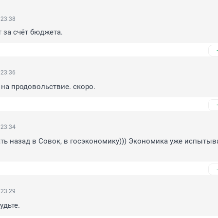
 23:38
 за счёт бюджета.
 23:36
на продовольствие. скоро.
 23:34
ь назад в Совок, в госэкономику))) Экономика уже испытыва
 23:29
удьте.