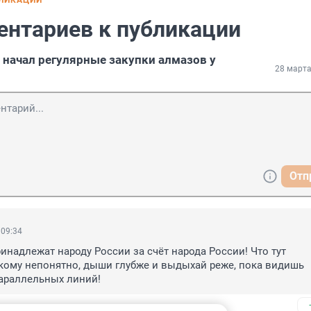
БЛИКАЦИИ
ентариев к публикации
 начал регулярные закупки алмазов у
28 марта
Отп
 09:34
инадлежат народу России за счёт народа России! Что тут 
кому непонятно, дыши глубже и выдыхай реже, пока видишь 
араллельных линий!