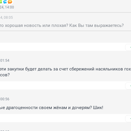
4, 14:00
4, 08:05
то хорошая новость или плохая? Как Вы там выражаетесь?
 01:54
эти закупки будет делать за счет сбережений насяльников гохр
ссов?
 00:56
ые драгоценности своем жёнам и дочерям? Шик!