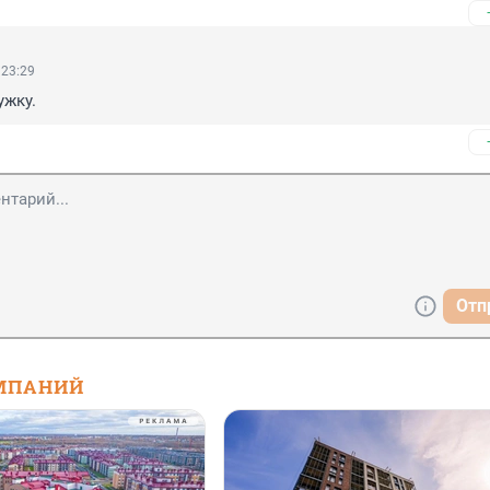
 23:29
ружку.
Отп
МПАНИЙ