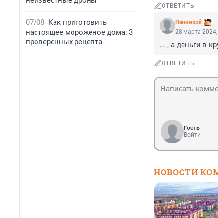
неизвестные дроны
ОТВЕТИТЬ
07/08
Как приготовить
Панкихой
настоящее мороженое дома: 3
28 марта 2024,
проверенных рецепта
... , а деньги в к
ОТВЕТИТЬ
Гость
Войти
НОВОСТИ КО