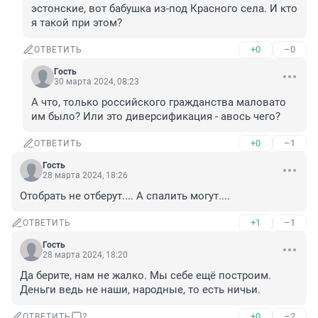
эстонские, вот бабушка из-под Красного села. И кто 
я такой при этом?
+0
–0
ОТВЕТИТЬ
Гость
30 марта 2024, 08:23
А что, только российского гражданства маловато 
им было? Или это диверсификация - авось чего?
+0
–1
ОТВЕТИТЬ
Гость
28 марта 2024, 18:26
Отобрать не отберут.... А спалить могут....
+1
–1
ОТВЕТИТЬ
Гость
28 марта 2024, 18:20
Да берите, нам не жалко. Мы себе ещё построим. 
Деньги ведь не наши, народные, то есть ничьи.
+0
–2
ОТВЕТИТЬ
2