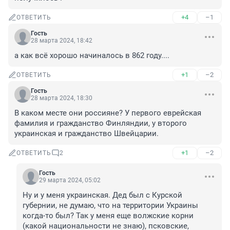
+4
–1
ОТВЕТИТЬ
Гость
28 марта 2024, 18:42
а как всё хорошо начиналось в 862 году....
+1
–2
ОТВЕТИТЬ
Гость
28 марта 2024, 18:30
В каком месте они россияне? У первого еврейская 
фамилия и гражданство Финляндии, у второго 
украинская и гражданство Швейцарии.
+1
–2
ОТВЕТИТЬ
2
Гость
29 марта 2024, 05:02
Ну и у меня украинская. Дед был с Курской 
губернии, не думаю, что на территории Украины 
когда-то был? Так у меня еще волжские корни 
(какой национальности не знаю), псковские, 