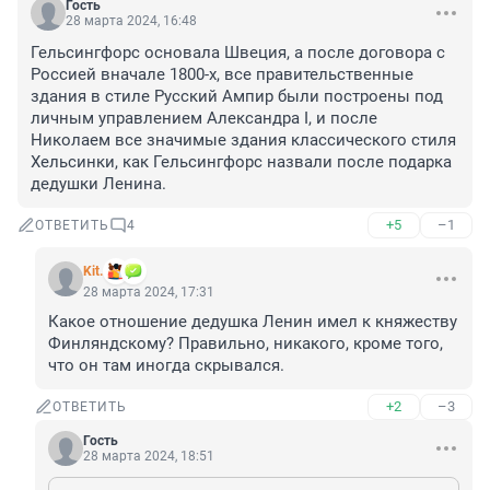
Гость
28 марта 2024, 16:48
Гельсингфорс основала Швеция, а после договора с 
Россией вначале 1800-х, все правительственные 
здания в стиле Русский Ампир были построены под 
личным управлением Александра I, и после 
Николаем все значимые здания классического стиля 
Хельсинки, как Гельсингфорс назвали после подарка 
дедушки Ленина.
+5
–1
ОТВЕТИТЬ
4
Kit.
28 марта 2024, 17:31
Какое отношение дедушка Ленин имел к княжеству 
Финляндскому? Правильно, никакого, кроме того, 
что он там иногда скрывался.
+2
–3
ОТВЕТИТЬ
Гость
28 марта 2024, 18:51