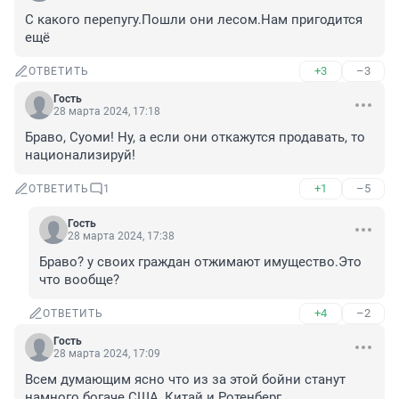
С какого перепугу.Пошли они лесом.Нам пригодится 
ещё
+3
–3
ОТВЕТИТЬ
Гость
28 марта 2024, 17:18
Браво, Суоми! Ну, а если они откажутся продавать, то 
национализируй!
+1
–5
ОТВЕТИТЬ
1
Гость
28 марта 2024, 17:38
Браво? у своих граждан отжимают имущество.Это 
что вообще?
+4
–2
ОТВЕТИТЬ
Гость
28 марта 2024, 17:09
Всем думающим ясно что из за этой бойни станут 
намного богаче США, Китай и Ротенберг.