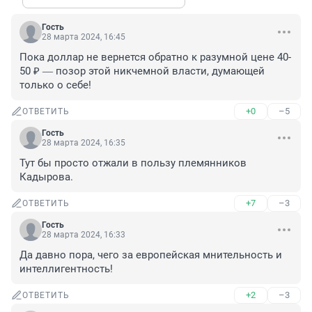
Гость
28 марта 2024, 16:45
Пока доллар не вернется обратно к разумной цене 40-
50 ₽ ― позор этой никчемной власти, думающей 
только о себе!
+0
–5
ОТВЕТИТЬ
Гость
28 марта 2024, 16:35
Тут бы просто отжали в пользу племянников 
Кадырова.
+7
–3
ОТВЕТИТЬ
Гость
28 марта 2024, 16:33
Да давно пора, чего за европейская мнительность и 
интеллигентность!
+2
–3
ОТВЕТИТЬ