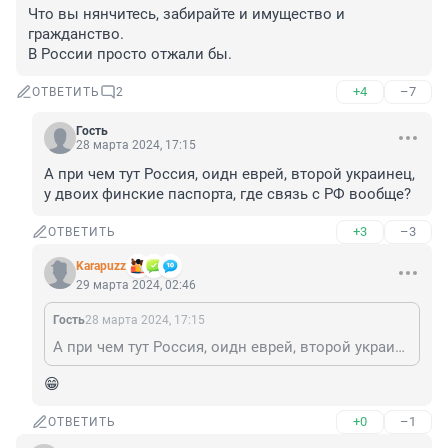
Что вы нянчитесь, забирайте и имущество и 
гражданство.

В России просто отжали бы.
+4
–7
ОТВЕТИТЬ
2
Гость
28 марта 2024, 17:15
А при чем тут Россия, оидн еврей, второй украинец, 
у двоих финские паспорта, где связь с РФ вообще?
+3
–3
ОТВЕТИТЬ
Karapuzz
29 марта 2024, 02:46
Гость
28 марта 2024, 17:15
А при чем тут Россия, оидн еврей, второй украинец, у двоих финские паспорта, где связь с РФ вообще?
😁
+0
–1
ОТВЕТИТЬ