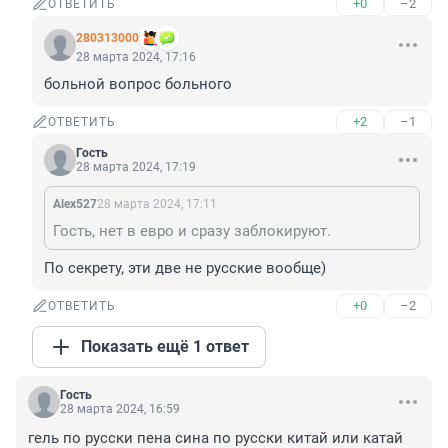
+0
–2
ОТВЕТИТЬ
280313000
28 марта 2024, 17:16
больной вопрос больного
+2
–1
ОТВЕТИТЬ
Гость
28 марта 2024, 17:19
Alex527
28 марта 2024, 17:11
Гость, нет в евро и сразу заблокируют.
По секрету, эти две не русские вообще)
+0
–2
ОТВЕТИТЬ
Показать ещё 1 ответ
Гость
28 марта 2024, 16:59
гель по русски пена сина по русски китай или катай 