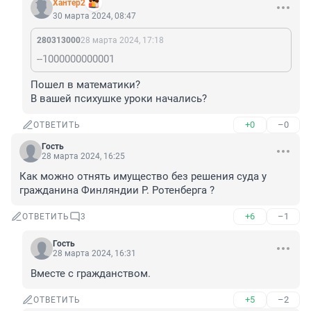
Хантер2
30 марта 2024, 08:47
280313000
28 марта 2024, 17:18
--1000000000001
Пошел в математики?

В вашей психушке уроки начались?
+0
–0
ОТВЕТИТЬ
Гость
28 марта 2024, 16:25
Как можно отнять имущество без решения суда у 
гражданина Финляндии Р. Ротенберга ?
+6
–1
ОТВЕТИТЬ
3
Гость
28 марта 2024, 16:31
Вместе с гражданством.
+5
–2
ОТВЕТИТЬ