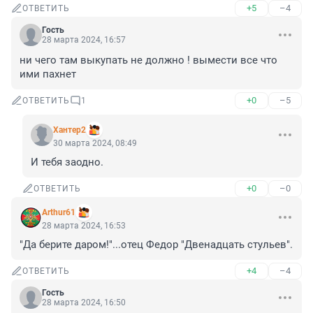
+5
–4
ОТВЕТИТЬ
Гость
28 марта 2024, 16:57
ни чего там выкупать не должно ! вымести все что 
ими пахнет
+0
–5
ОТВЕТИТЬ
1
Хантер2
30 марта 2024, 08:49
И тебя заодно.
+0
–0
ОТВЕТИТЬ
Arthur61
28 марта 2024, 16:53
"Да берите даром!"...отец Федор "Двенадцать стульев".
+4
–4
ОТВЕТИТЬ
Гость
28 марта 2024, 16:50