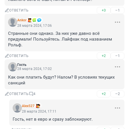
+3
–1
ОТВЕТИТЬ
Ankor
28 марта 2024, 17:06
Странные они однако. За них уже давно всё 
придумали! Пользуйтесь. Лайфхак под названием 
Рольф.
+2
–1
ОТВЕТИТЬ
Гость
28 марта 2024, 17:02
Как они платить будут? Налом? В условиях текущих 
санкций
+2
–2
ОТВЕТИТЬ
4
Alex527
28 марта 2024, 17:11
Гость, нет в евро и сразу заблокируют.