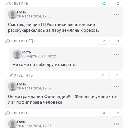
+2
–2
ОТВЕТИТЬ
Гость
28 марта 2024, 17:38
Смотрю; нищие ПТУшатники шепетовские 
расскукарекались за пару земляных орехов.
+2
–3
ОТВЕТИТЬ
1
Гость
28 марта 2024, 18:22
Не гоже по себе других мерять.
+1
–1
ОТВЕТИТЬ
Гость
28 марта 2024, 17:37
Он же гражданин Финляндии!!!!! Финны очумели что-
ли? пофиг права человека
+4
–2
ОТВЕТИТЬ
Гость
28 марта 2024, 17:35