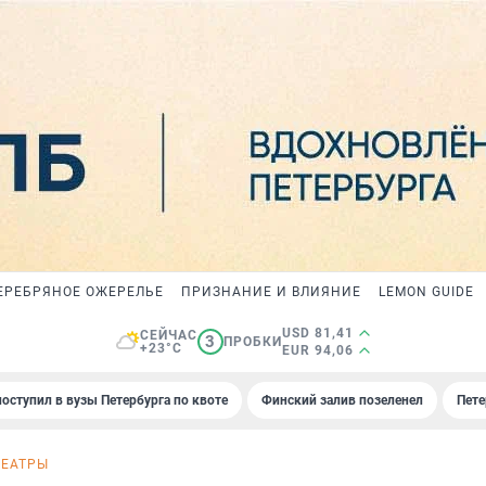
ЕРЕБРЯНОЕ ОЖЕРЕЛЬЕ
ПРИЗНАНИЕ И ВЛИЯНИЕ
LEMON GUIDE
USD 81,41
СЕЙЧАС
3
ПРОБКИ
+23°C
EUR 94,06
поступил в вузы Петербурга по квоте
Финский залив позеленел
Пете
ТЕАТРЫ