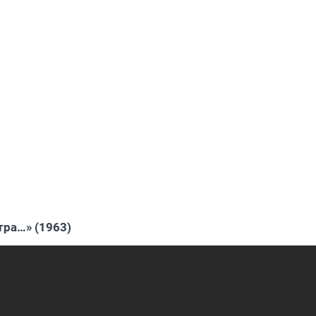
тра…» (1963)