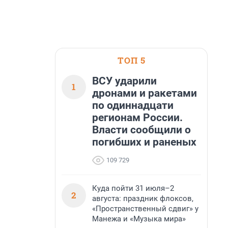
ТОП 5
ВСУ ударили
1
дронами и ракетами
по одиннадцати
регионам России.
Власти сообщили о
погибших и раненых
109 729
Куда пойти 31 июля–2
2
августа: праздник флоксов,
«Пространственный сдвиг» у
Манежа и «Музыка мира»