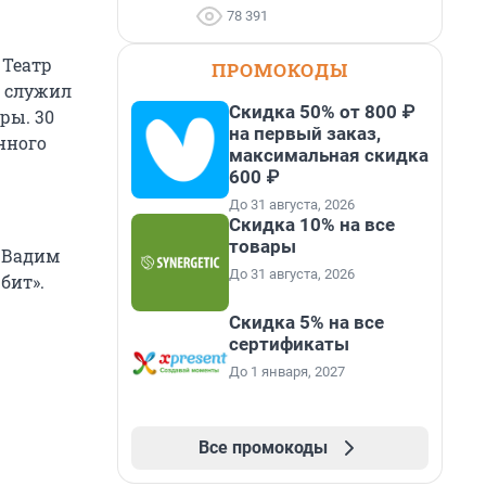
78 391
 Театр
ПРОМОКОДЫ
м служил
Скидка 50% от 800 ₽
ры. 30
на первый заказ,
енного
максимальная скидка
600 ₽
До 31 августа, 2026
Скидка 10% на все
товары
ц Вадим
До 31 августа, 2026
бит».
Скидка 5% на все
сертификаты
До 1 января, 2027
Все промокоды