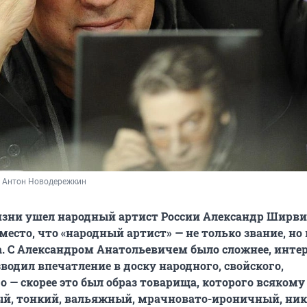
 Антон Новодережкин
изни ушел народный артист России Александр Ширвин
место, что «народный артист» — не только звание, но
. С Александром Анатольевичем было сложнее, интер
зводил впечатление в доску народного, свойского,
о — скорее это был образ товарища, которого всякому
й, тонкий, вальяжный, мрачновато-ироничный, нико