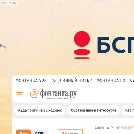
РЕКЛАМА
ФОНТАНКА SUP
(ОТ)ЛИЧНЫЙ ПИТЕР
ФОНТАНКА ГО
С
Куда пойти на выходных
Образование в Петербурге
Кто 
АФИША PLUS
КИНО