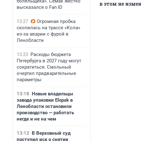
болельщика». Семак жестко
в этом не изме
высказался о Fan ID
13:27
Огромная пробка
скопилась на трассе «Кола»
из-за аварии с фурой в
Ленобласти
13:23
Расходы бюджета
Петербурга в 2027 году могут
сократиться. Смольный
очертил предварительные
параметры
13:18
Новые владельцы
завода упаковки Elopak в
Ленобласти остановили
производство — работать
негде и не на чем
13:12
В Верховный суд
поступил иск о снятии