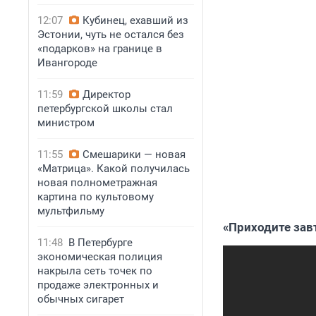
12:07
Кубинец, ехавший из
Эстонии, чуть не остался без
«подарков» на границе в
Ивангороде
11:59
Директор
петербургской школы стал
министром
11:55
Смешарики — новая
«Матрица». Какой получилась
новая полнометражная
картина по культовому
мультфильму
«Приходите зав
11:48
В Петербурге
экономическая полиция
накрыла сеть точек по
продаже электронных и
обычных сигарет