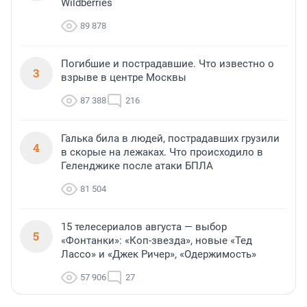
Wildberries
89 878
Погибшие и пострадавшие. Что известно о
3
взрыве в центре Москвы
87 388
216
Галька била в людей, пострадавших грузили
4
в скорые на лежаках. Что происходило в
Геленджике после атаки БПЛА
81 504
15 телесериалов августа — выбор
5
«Фонтанки»: «Коп-звезда», новые «Тед
Лассо» и «Джек Ричер», «Одержимость»
57 906
27