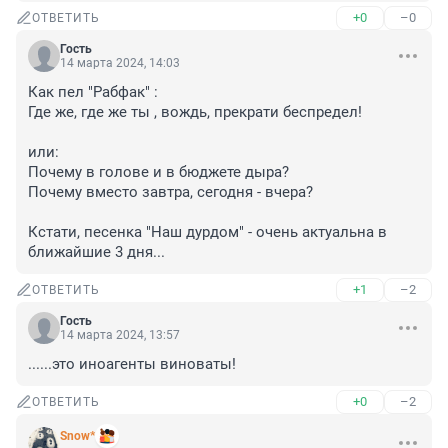
+0
–0
ОТВЕТИТЬ
Гость
14 марта 2024, 14:03
Как пел "Рабфак" : 

Где же, где же ты , вождь, прекрати беспредел!

или:

Почему в голове и в бюджете дыра?

Почему вместо завтра, сегодня - вчера?

Кстати, песенка "Наш дурдом" - очень актуальна в 
ближайшие 3 дня...
+1
–2
ОТВЕТИТЬ
Гость
14 марта 2024, 13:57
......это иноагенты виноваты!
+0
–2
ОТВЕТИТЬ
Snow*