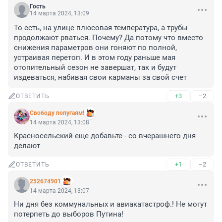
Гость
14 марта 2024, 13:09
То есть, на улице плюсовая температура, а трубы 
продолжают рваться. Почему? Да потому что вместо 
снижения параметров они гоняют по полной, 
устраивая перетоп. И в этом году раньше мая 
отопительный сезон не завершат, так и будут 
издеваться, набивая свои карманы за свой счет
+3
–2
ОТВЕТИТЬ
Свободу попугаям!
14 марта 2024, 13:08
Красносельский еще добавьте - со вчерашнего дня 
делают
+1
–2
ОТВЕТИТЬ
252674901
14 марта 2024, 13:07
Ни дня без коммунальных и авиакатастроф.! Не могут 
потерпеть до выборов Путина!