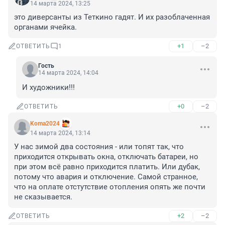
14 марта 2024, 13:25
это диверсанты из Теткино гадят. И их разоблаченная 
органами ячейка.
+1
–2
ОТВЕТИТЬ
1
Гость
14 марта 2024, 14:04
И художники!!!
+0
–2
ОТВЕТИТЬ
Koma2024
14 марта 2024, 13:14
У нас зимой два состояния - или топят так, что 
приходится открывать окна, отключать батареи, но 
при этом всё равно приходится платить. Или дубак, 
потому что авария и отключение. Самой странное, 
что на оплате отстутствие отопления опять же почти 
не сказывается.
+2
–2
ОТВЕТИТЬ