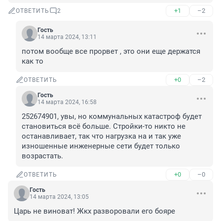
+1
–2
ОТВЕТИТЬ
2
Гость
14 марта 2024, 13:11
потом вообще все прорвет , это они еще держатся 
как то
+0
–2
ОТВЕТИТЬ
Гость
14 марта 2024, 16:58
252674901, увы, но коммунальных катастроф будет 
становиться всё больше. Стройки-то никто не 
останавливает, так что нагрузка на и так уже 
изношенные инженерные сети будет только 
возрастать.
+0
–0
ОТВЕТИТЬ
Гость
14 марта 2024, 13:05
Царь не виноват! Жкх разворовали его бояре