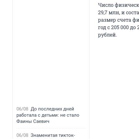
Число физически
29,7 млн, и со
размер счета ф
год с 205 000 до
рублей.
06/08
До последних дней
работала с детьми: не стало
Фаины Саевич
06/08
Знаменитая тикток-