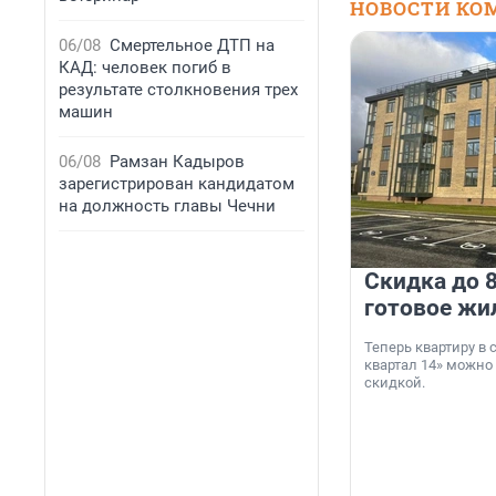
НОВОСТИ КО
06/08
Смертельное ДТП на
КАД: человек погиб в
результате столкновения трех
машин
06/08
Рамзан Кадыров
зарегистрирован кандидатом
на должность главы Чечни
Скидка до 8
готовое жи
Теперь квартиру в
квартал 14» можно
скидкой.