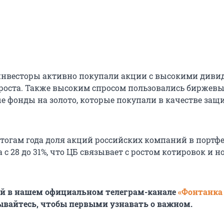
 инвесторы активно покупали акции с высокими див
роста. Также высоким спросом пользовались биржевы
 фонды на золото, которые покупали в качестве защ
 итогам года доля акций российских компаний в портф
с 28 до 31%, что ЦБ связывает с ростом котировок и 
ей в нашем официальном телеграм-канале
«Фонтанка
ывайтесь, чтобы первыми узнавать о важном.