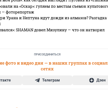
овали на «Оскар»: гуляем по местам съемок культово
я — фоторепортаж
ри Урана и Нептуна идут дожди из алмазов? Разгадка
х
евался»: SHAMAN довел Мизулину — что он натворил
ПРИСОЕДИНИТЬСЯ
е фото и видео дня — в наших группах в социа
сетях
нтакте
Телеграм
Дзен