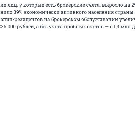
х лиц, у которых есть брокерские счета, выросло на 2
ставило 39% экономически активного населения страны
излиц-резидентов на брокерском обслуживании увели
 236 000 рублей, а без учета пробных счетов — с 1,3 млн д