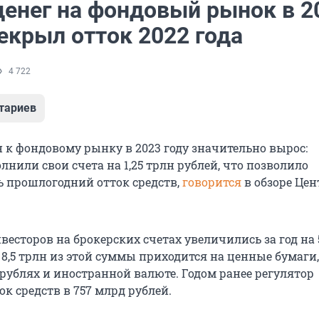
денег на фондовый рынок в 2
екрыл отток 2022 года
4 722
тариев
н к фондовому рынку в 2023 году значительно вырос:
нили свои счета на 1,25 трлн рублей, что позволило
 прошлогодний отток средств,
говорится
в обзоре Це
нвесторов на брокерских счетах увеличились за год на 
. 8,5 трлн из этой суммы приходится на ценные бумаги,
 рублях и иностранной валюте. Годом ранее регулятор
к средств в 757 млрд рублей.