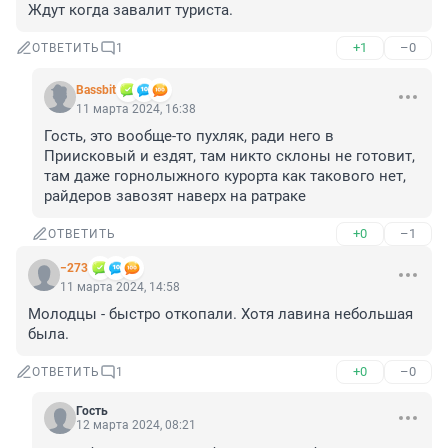
Ждут когда завалит туриста.
+1
–0
ОТВЕТИТЬ
1
Bassbit
11 марта 2024, 16:38
Гость, это вообще-то пухляк, ради него в 
Приисковый и ездят, там никто склоны не готовит, 
там даже горнолыжного курорта как такового нет, 
райдеров завозят наверх на ратраке
+0
–1
ОТВЕТИТЬ
−273
11 марта 2024, 14:58
Молодцы - быстро откопали. Хотя лавина небольшая 
была.
+0
–0
ОТВЕТИТЬ
1
Гость
12 марта 2024, 08:21