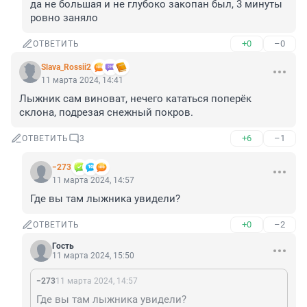
да не большая и не глубоко закопан был, 3 минуты 
ровно заняло
+0
–0
ОТВЕТИТЬ
Slava_Rossii2
11 марта 2024, 14:41
Лыжник сам виноват, нечего кататься поперёк 
склона, подрезая снежный покров.
+6
–1
ОТВЕТИТЬ
3
−273
11 марта 2024, 14:57
Где вы там лыжника увидели?
+0
–2
ОТВЕТИТЬ
Гость
11 марта 2024, 15:50
−273
11 марта 2024, 14:57
Где вы там лыжника увидели?