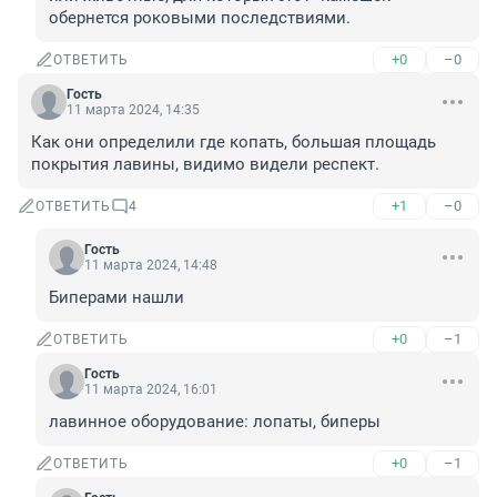
обернется роковыми последствиями.
+0
–0
ОТВЕТИТЬ
Гость
11 марта 2024, 14:35
Как они определили где копать, большая площадь 
покрытия лавины, видимо видели респект.
+1
–0
ОТВЕТИТЬ
4
Гость
11 марта 2024, 14:48
Биперами нашли
+0
–1
ОТВЕТИТЬ
Гость
11 марта 2024, 16:01
лавинное оборудование: лопаты, биперы
+0
–1
ОТВЕТИТЬ