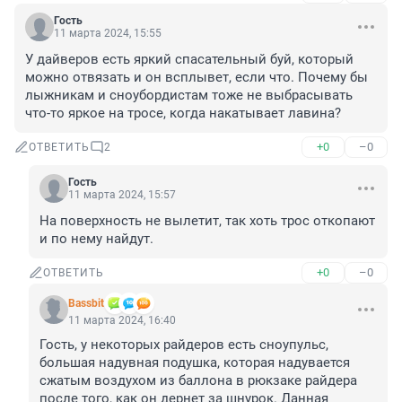
Гость
11 марта 2024, 15:55
У дайверов есть яркий спасательный буй, который 
можно отвязать и он всплывет, если что. Почему бы 
лыжникам и сноубордистам тоже не выбрасывать 
что-то яркое на тросе, когда накатывает лавина?
+0
–0
ОТВЕТИТЬ
2
Гость
11 марта 2024, 15:57
На поверхность не вылетит, так хоть трос откопают 
и по нему найдут.
+0
–0
ОТВЕТИТЬ
Bassbit
11 марта 2024, 16:40
Гость, у некоторых райдеров есть сноупульс, 
большая надувная подушка, которая надувается 
сжатым воздухом из баллона в рюкзаке райдера 
после того, как он дернет за шнурок. Данная 