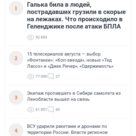
Галька била в людей,
1
пострадавших грузили в скорые
на лежаках. Что происходило в
Геленджике после атаки БПЛА
92 693
15 телесериалов августа — выбор
2
«Фонтанки»: «Коп-звезда», новые «Тед
Лассо» и «Джек Ричер», «Одержимость»
77 090
27
Экипаж пропавшего в Сибири самолета из
3
Ленобласти вышел на связь
61 851
60
ВСУ ударили ракетами и дронами по
4
территории России. Власти регионов