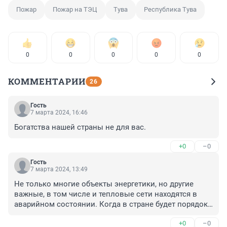
Пожар
Пожар на ТЭЦ
Тува
Республика Тува
0
0
0
0
0
КОММЕНТАРИИ
26
Гость
7 марта 2024, 16:46
Богатства нашей страны не для вас.
+0
–0
Гость
7 марта 2024, 13:49
Не только многие объекты энергетики, но другие 
важные, в том числе и тепловые сети находятся в 
аварийном состоянии. Когда в стране будет порядок? 
Когда будут вкладывать деньги в безопасность? 
+0
–0
Чтобы не гибли, не травмировались люди на рабочих 