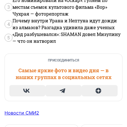
Его номинировали на «Оскар»: гуляем по
3
местам съемок культового фильма «Вор»
Чухрая — фоторепортаж
Почему внутри Урана и Нептуна идут дожди
4
из алмазов? Разгадка удивила даже ученых
«Дед разбушевался»: SHAMAN довел Мизулину
5
— что он натворил
ПРИСОЕДИНИТЬСЯ
Самые яркие фото и видео дня — в
наших группах в социальных сетях
Новости СМИ2