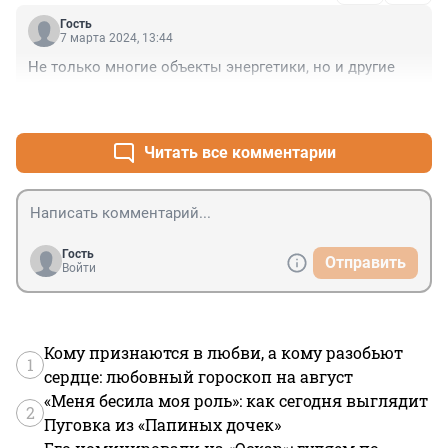
местах, а работали спокойно? В такой богатой стране, 
Гость
как наша?
7 марта 2024, 13:44
Не только многие объекты энергетики, но и другие
+0
–0
Читать все комментарии
Гость
Отправить
Войти
Кому признаются в любви, а кому разобьют
1
сердце: любовный гороскоп на август
«Меня бесила моя роль»: как сегодня выглядит
2
Пуговка из «Папиных дочек»