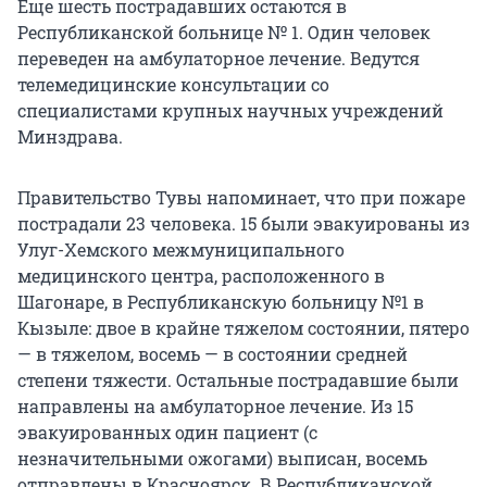
Еще шесть пострадавших остаются в
Республиканской больнице № 1. Один человек
переведен на амбулаторное лечение. Ведутся
телемедицинские консультации со
специалистами крупных научных учреждений
Минздрава.
Правительство Тувы напоминает, что при пожаре
пострадали 23 человека. 15 были эвакуированы из
Улуг-Хемского межмуниципального
медицинского центра, расположенного в
Шагонаре, в Республиканскую больницу №1 в
Кызыле: двое в крайне тяжелом состоянии, пятеро
— в тяжелом, восемь — в состоянии средней
степени тяжести. Остальные пострадавшие были
направлены на амбулаторное лечение. Из 15
эвакуированных один пациент (с
незначительными ожогами) выписан, восемь
отправлены в Красноярск. В Республиканской