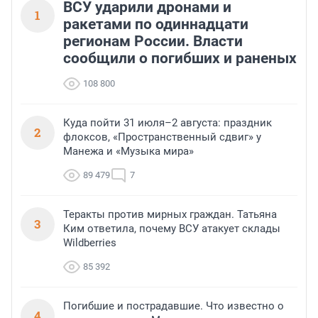
ВСУ ударили дронами и
1
ракетами по одиннадцати
регионам России. Власти
сообщили о погибших и раненых
108 800
Куда пойти 31 июля–2 августа: праздник
2
флоксов, «Пространственный сдвиг» у
Манежа и «Музыка мира»
89 479
7
Теракты против мирных граждан. Татьяна
3
Ким ответила, почему ВСУ атакует склады
Wildberries
85 392
Погибшие и пострадавшие. Что известно о
4