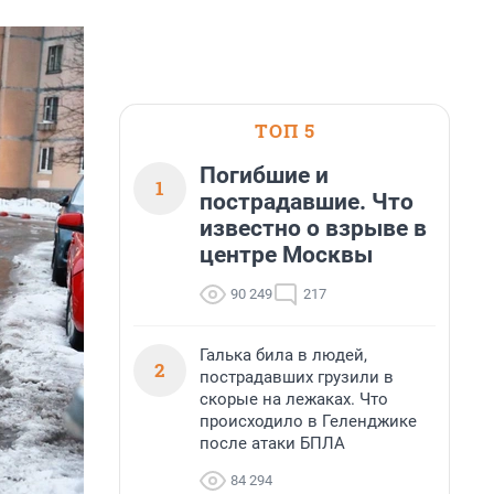
ТОП 5
Погибшие и
1
пострадавшие. Что
известно о взрыве в
центре Москвы
90 249
217
Галька била в людей,
2
пострадавших грузили в
скорые на лежаках. Что
происходило в Геленджике
после атаки БПЛА
84 294