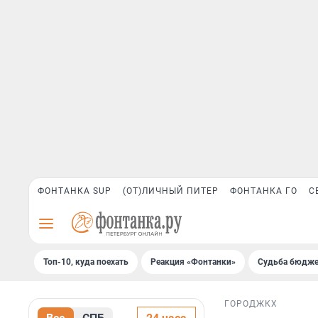
ФОНТАНКА SUP
(ОТ)ЛИЧНЫЙ ПИТЕР
ФОНТАНКА ГО
С
Топ-10, куда поехать
Реакция «Фонтанки»
Судьба бюдже
ГОРОД
ЖКХ