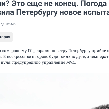
и? Это еще не конец. Погода
вила Петербургу новое испыт
1
82 445
тария
 замерзшему 17 февраля на ветру Петербургу прибли
 В воскресенье в городе будет сильно дуть, а темпера
 нуля, предупредило управление МЧС.