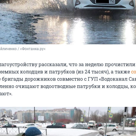
йличенко / «Фонтанка.ру»
лагоустройству рассказали, что за неделю прочистили
емных колодцев и патрубков (из 24 тысяч), а также
с
 бригады дорожников совместно с ГУП «Водоканал Са
иленно очищают водоотводные патрубки и колодцы, к
ают».