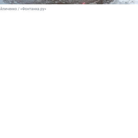
йличенко / «Фонтанка.ру»