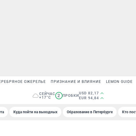
ЕРЕБРЯНОЕ ОЖЕРЕЛЬЕ
ПРИЗНАНИЕ И ВЛИЯНИЕ
LEMON GUIDE
USD 82,17
СЕЙЧАС
2
ПРОБКИ
+17°C
EUR 94,84
та
Куда пойти на выходных
Образование в Петербурге
Кто пос