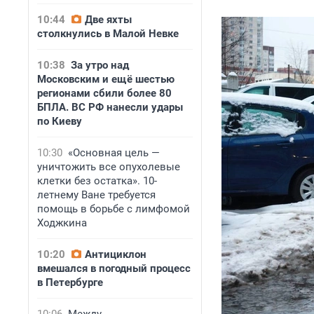
10:44
Две яхты
столкнулись в Малой Невке
10:38
За утро над
Московским и ещё шестью
регионами сбили более 80
БПЛА. ВС РФ нанесли удары
по Киеву
10:30
«Основная цель —
уничтожить все опухолевые
клетки без остатка». 10-
летнему Ване требуется
помощь в борьбе с лимфомой
Ходжкина
10:20
Антициклон
вмешался в погодный процесс
в Петербурге