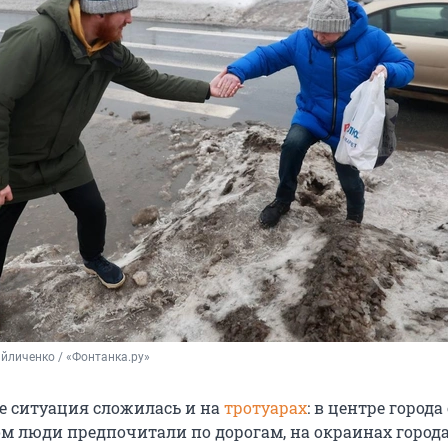
йличенко / «Фонтанка.ру»
е ситуация сложилась и на
тротуарах
: в центре города
ом люди предпочитали по дорогам, на окраинах город