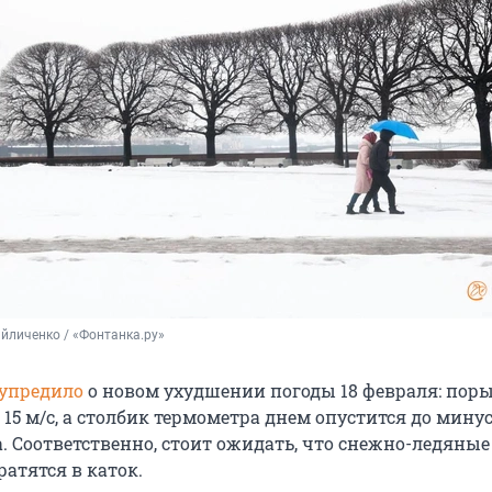
йличенко / «Фонтанка.ру»
упредило
о новом ухудшении погоды 18 февраля: пор
 15 м/с, а столбик термометра днем опустится до минус
. Соответственно, стоит ожидать, что снежно-ледяные
атятся в каток.