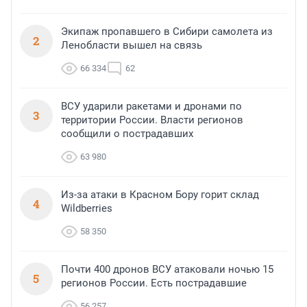
Экипаж пропавшего в Сибири самолета из
2
Ленобласти вышел на связь
66 334
62
ВСУ ударили ракетами и дронами по
3
территории России. Власти регионов
сообщили о пострадавших
63 980
Из-за атаки в Красном Бору горит склад
4
Wildberries
58 350
Почти 400 дронов ВСУ атаковали ночью 15
5
регионов России. Есть пострадавшие
56 257