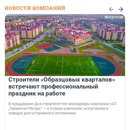
НОВОСТИ КОМПАНИЙ
Строители «Образцовых кварталов»
встречают профессиональный
праздник на работе
В преддверии Дня строителя топ-менеджеры компании «СЗ
„Терминал-Ресурс“ — о планах компании, испытаниях и
поводах для осторожного оптимизма.