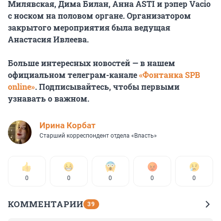
Милявская, Дима Билан, Aнна ASTI и рэпер Vacio
с носком на половом органе. Организатором
закрытого мероприятия была ведущая
Анастасия Ивлеева.
Больше интересных новостей — в нашем
официальном телеграм-канале
«Фонтанка SPB
online»
. Подписывайтесь, чтобы первыми
узнавать о важном.
Иpина Корбат
Старший корреспондент отдела «Власть»
0
0
0
0
0
КОММЕНТАРИИ
39