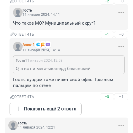
+2
–0
ОТВЕТИТЬ
Гость
11 января 2024, 14:11
Что такое МО? Муниципальный округ?
+1
–0
ОТВЕТИТЬ
Алик-1
11 января 2024, 14:14
Гость
11 января 2024, 12:53
О, а вот и мега-ыкзперд бакынский
Гость, дурдом тоже пишет свой офис. Грязным 
пальцем по стене
+0
–1
ОТВЕТИТЬ
Показать ещё 2 ответа
Гость
11 января 2024, 12:21