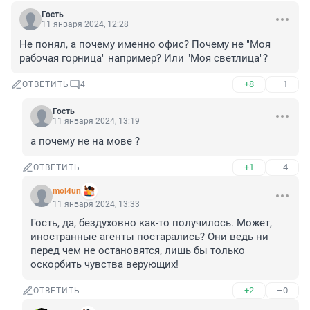
Гость
11 января 2024, 12:28
Не понял, а почему именно офис? Почему не "Моя 
рабочая горница" например? Или "Моя светлица"?
+8
–1
ОТВЕТИТЬ
4
Гость
11 января 2024, 13:19
а почему не на мове ?
+1
–4
ОТВЕТИТЬ
mol4un
11 января 2024, 13:33
Гость, да, бездуховно как-то получилось. Может, 
иностранные агенты постарались? Они ведь ни 
перед чем не остановятся, лишь бы только 
оскорбить чувства верующих!
+2
–0
ОТВЕТИТЬ