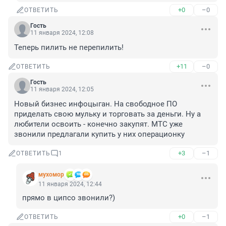
+0
–0
ОТВЕТИТЬ
Гость
11 января 2024, 12:08
Теперь пилить не перепилить!
+11
–0
ОТВЕТИТЬ
Гость
11 января 2024, 12:05
Новый бизнес инфоцыган. На свободное ПО 
приделать свою мульку и торговать за деньги. Ну а 
любители освоить - конечно закупят. МТС уже 
звонили предлагали купить у них операционку
+3
–1
ОТВЕТИТЬ
1
мухомор
11 января 2024, 12:44
прямо в ципсо звонили?)
+0
–1
ОТВЕТИТЬ