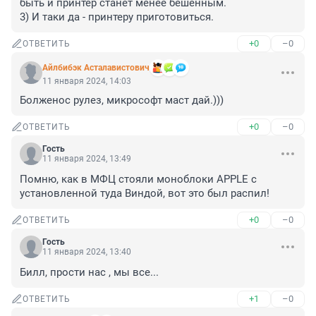
быть и принтер станет менее бешенным.

3) И таки да - принтеру приготовиться.
+0
–0
ОТВЕТИТЬ
Айлбибэк Асталавистович
11 января 2024, 14:03
Болженос рулез, микрософт маст дай.)))
+0
–0
ОТВЕТИТЬ
Гость
11 января 2024, 13:49
Помню, как в МФЦ стояли моноблоки APPLE с 
установленной туда Виндой, вот это был распил!
+0
–0
ОТВЕТИТЬ
Гость
11 января 2024, 13:40
Билл, прости нас , мы все...
+1
–0
ОТВЕТИТЬ