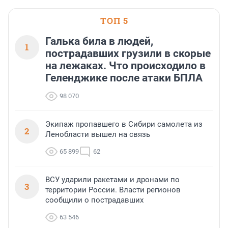
области».
ТОП 5
Галька била в людей,
1
пострадавших грузили в скорые
на лежаках. Что происходило в
Геленджике после атаки БПЛА
98 070
Экипаж пропавшего в Сибири самолета из
2
Ленобласти вышел на связь
65 899
62
ВСУ ударили ракетами и дронами по
3
территории России. Власти регионов
сообщили о пострадавших
63 546