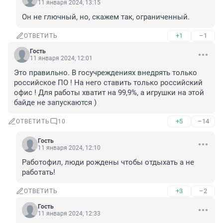
11 января 2024, 13:15
Он не глючный, но, скажем так, ограниченный.
+1
–1
ОТВЕТИТЬ
Гость
11 января 2024, 12:01
Это правильно. В госучреждениях внедрять только 
российское ПО ! На него ставить только российский 
офис ! Для работы хватит на 99,9%, а игрушки на этой 
байде не запускаются )
+5
–14
ОТВЕТИТЬ
10
Гость
11 января 2024, 12:10
Работофил, люди рождены чтобы отдыхать а не 
работать!
+3
–2
ОТВЕТИТЬ
Гость
11 января 2024, 12:33