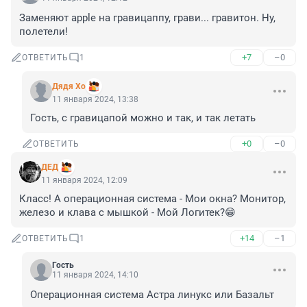
Заменяют apple на гравицаппу, грави... гравитон. Ну, 
полетели!
+7
–0
ОТВЕТИТЬ
1
Дядя Хо
11 января 2024, 13:38
Гость, с гравицапой можно и так, и так летать
+0
–0
ОТВЕТИТЬ
ДЕД
11 января 2024, 12:09
Класс! А операционная система - Мои окна? Монитор, 
железо и клава с мышкой - Мой Логитек?😁
+14
–1
ОТВЕТИТЬ
1
Гость
11 января 2024, 14:10
Операционная система Астра линукс или Базальт