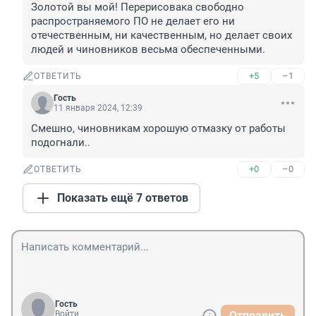
Золотой вы мой! Перерисовака свободно 
распространяемого ПО не делает его ни 
отечественным, ни качественным, но делает своих 
людей и чиновников весьма обеспеченными.
+5
–1
ОТВЕТИТЬ
Гость
11 января 2024, 12:39
Смешно, чиновникам хорошую отмазку от работы 
подогнали..
+0
–0
ОТВЕТИТЬ
Показать ещё 7 ответов
Гость
Войти
Отправить