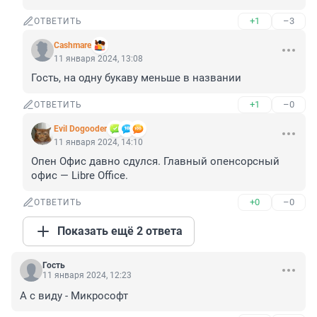
+1
–3
ОТВЕТИТЬ
Cashmare
11 января 2024, 13:08
Гость, на одну букаву меньше в названии
+1
–0
ОТВЕТИТЬ
Evil Dogooder
11 января 2024, 14:10
Опен Офис давно сдулся. Главный опенсорсный 
офис — Libre Office.
+0
–0
ОТВЕТИТЬ
Показать ещё 2 ответа
Гость
11 января 2024, 12:23
А с виду - Микрософт