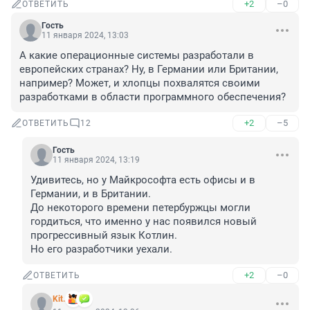
+2
–0
ОТВЕТИТЬ
Гость
11 января 2024, 13:03
А какие операционные системы разработали в 
европейских странах? Ну, в Германии или Британии, 
например? Может, и хлопцы похвалятся своими 
разработками в области программного обеспечения?
+2
–5
ОТВЕТИТЬ
12
Гость
11 января 2024, 13:19
Удивитесь, но у Майкрософта есть офисы и в 
Германии, и в Британии. 

До некоторого времени петербуржцы могли 
гордиться, что именно у нас появился новый 
прогрессивный язык Котлин. 

Но его разработчики уехали.
+2
–0
ОТВЕТИТЬ
Kit.