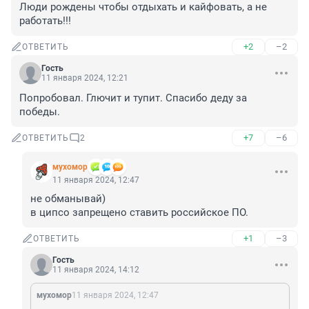
Люди рождены чтобы отдыхать и кайфовать, а не 
работать!!!
+2
–2
ОТВЕТИТЬ
Гость
11 января 2024, 12:21
Попробовал. Глючит и тупит. Спасибо деду за 
победы.
+7
–6
ОТВЕТИТЬ
2
мухомор
11 января 2024, 12:47
не обманывай)

в ципсо запрещено ставить российское ПО.
+1
–3
ОТВЕТИТЬ
Гость
11 января 2024, 14:12
мухомор
11 января 2024, 12:47