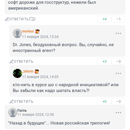
софт дороже для госструктур, нежели был 
американский.
+4
–1
ОТВЕТИТЬ
2
mol4un
11 января 2024, 13:34
Dr. Jones, бездуховный вопрос. Вы, случайно, не 
иностранный агент?
+3
–0
ОТВЕТИТЬ
_ixform
11 января 2024, 14:05
кто-нить в курсе шо с народной инициативой? или 
Вы забыли как надо шатать власть?!
+0
–0
ОТВЕТИТЬ
Гость
11 января 2024, 12:36
"Назад в будущее"... Новая российская трилогия!