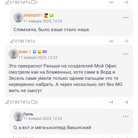
+0
–0
ОТВЕТИТЬ
1
260642011
11 января 2024, 13:35
Слямзили, было ваше стало наше.
+0
–0
ОТВЕТИТЬ
Алик-1
11 января 2024, 12:23
Это прекрасно! Раньше на создателей Мой Офис 
смотрели как на блаженных, хотя сами в Ворд и 
Эксель сами умели только одним пальцем что то 
неуверенно набрать. А через несколько лет без МО 
жить не смогут
+4
–8
ОТВЕТИТЬ
5
Гость
11 января 2024, 12:53
О, а вот и мега-ыкзперд бакынский