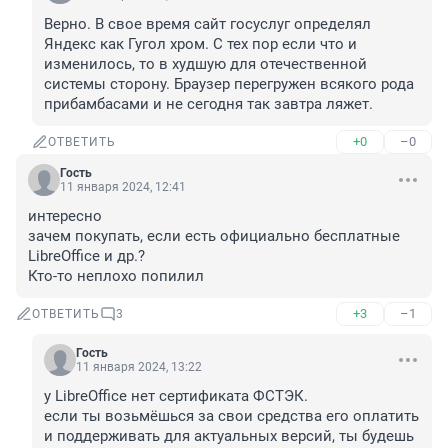
Верно. В свое время сайт госуслуг определял 
Яндекс как Гугол хром. С тех пор если что и 
изменилось, то в худшую для отечественной 
системы сторону. Браузер перегружен всякого рода 
прибамбасами и не сегодня так завтра ляжет.
+0
–0
ОТВЕТИТЬ
Гость
11 января 2024, 12:41
интересно

зачем покупать, если есть официально бесплатные 
LibreOffice и др.?

Кто-то неплохо попилил
+3
–1
ОТВЕТИТЬ
3
Гость
11 января 2024, 13:22
у LibreOffice нет сертификата ФСТЭК.

если ты возьмёшься за свои средства его оплатить 
и поддерживать для актуальных версий, ты будешь 