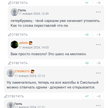
+1
–0
ОТВЕТИТЬ
Гость
11 января 2024, 12:49
петербуржец - твой сарказм уже начинает утомлять. 
Как то слова переставляй что-ли
+2
–3
ОТВЕТИТЬ
_ixform
11 января 2024, 14:03
Вам просто повезло! Это шанс на миллион.
+0
–0
ОТВЕТИТЬ
276386315
11 января 2024, 12:13
Ну замечательно, теперь на все жалобы в Смольный 
можно отвечать одним - документ не открывается.
+7
–0
ОТВЕТИТЬ
Гость
11 января 2024, 12:12