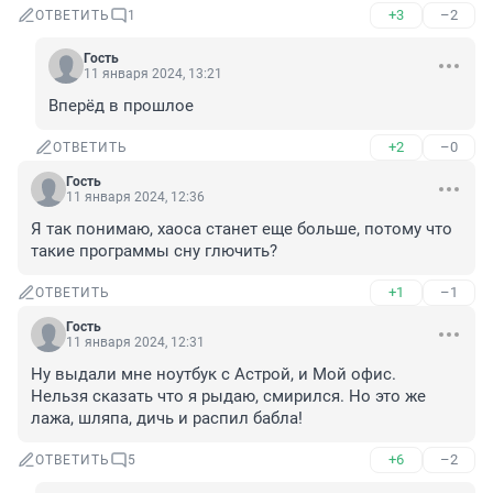
+3
–2
ОТВЕТИТЬ
1
Гость
11 января 2024, 13:21
Вперёд в прошлое
+2
–0
ОТВЕТИТЬ
Гость
11 января 2024, 12:36
Я так понимаю, хаоса станет еще больше, потому что 
такие программы сну глючить?
+1
–1
ОТВЕТИТЬ
Гость
11 января 2024, 12:31
Ну выдали мне ноутбук с Астрой, и Мой офис.

Нельзя сказать что я рыдаю, смирился. Но это же 
лажа, шляпа, дичь и распил бабла!
+6
–2
ОТВЕТИТЬ
5