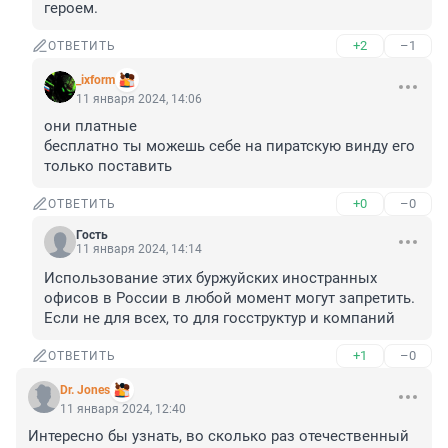
героем.
+2
–1
ОТВЕТИТЬ
_ixform
11 января 2024, 14:06
они платные 

бесплатно ты можешь себе на пиратскую винду его 
только поставить
+0
–0
ОТВЕТИТЬ
Гость
11 января 2024, 14:14
Использование этих буржуйских иностранных 
офисов в России в любой момент могут запретить. 
Если не для всех, то для госструктур и компаний
+1
–0
ОТВЕТИТЬ
Dr. Jones
11 января 2024, 12:40
Интересно бы узнать, во сколько раз отечественный 