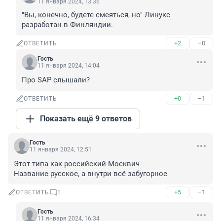
11 января 2024, 13:36
"Вы, конечно, будете смеяться, но" Линукс 
разработан в Финляндии.
+2
–0
ОТВЕТИТЬ
Гость
11 января 2024, 14:04
Про SAP слышали?
+0
–1
ОТВЕТИТЬ
Показать ещё 9 ответов
Гость
11 января 2024, 12:51
Этот типа как российский Москвич

Название русское, а внутри всё забугорное
+5
–1
ОТВЕТИТЬ
1
Гость
11 января 2024, 16:34