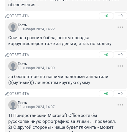
обеспечения...
+0
–0
ОТВЕТИТЬ
Гость
11 января 2024, 14:22
Сначала распил бабла, потом посадка 
коррупционеров тоже за деньги, и так по кольцу
+0
–0
ОТВЕТИТЬ
Гость
11 января 2024, 14:09
за бесплатное по нашими налогами заплатили 
(((мутным))) личностям круглую сумму
+0
–0
ОТВЕТИТЬ
Гость
11 января 2024, 14:07
1) Пиндостанский Microsoft Office хотя бы 
русскоязычную орфографию за этими ... проверял.

2) С другой стороны - чаще будет глючить - может 