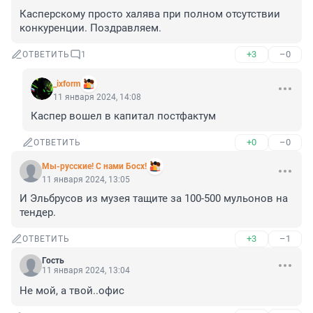
Касперскому просто халява при полном отсутствии 
конкуренции. Поздравляем.
+3
–0
ОТВЕТИТЬ
1
_ixform
11 января 2024, 14:08
Каспер вошел в капитал постфактум
+0
–0
ОТВЕТИТЬ
Мы-русские! С нами Босх!
11 января 2024, 13:05
И Эльбрусов из музея тащите за 100-500 мульонов на 
тендер.
+3
–1
ОТВЕТИТЬ
Гость
11 января 2024, 13:04
Не мой, а твой..офис