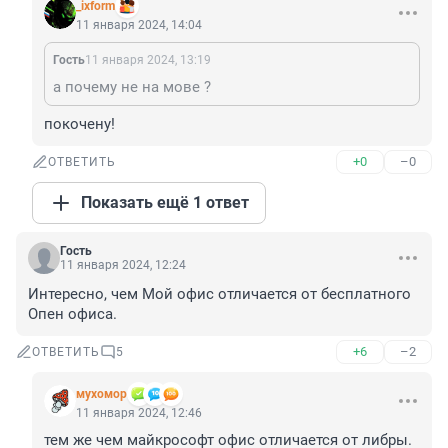
_ixform
11 января 2024, 14:04
Гость
11 января 2024, 13:19
а почему не на мове ?
покочену!
+0
–0
ОТВЕТИТЬ
Показать ещё 1 ответ
Гость
11 января 2024, 12:24
Интересно, чем Мой офис отличается от бесплатного 
Опен офиса.
+6
–2
ОТВЕТИТЬ
5
мухомор
11 января 2024, 12:46
тем же чем майкрософт офис отличается от либры.