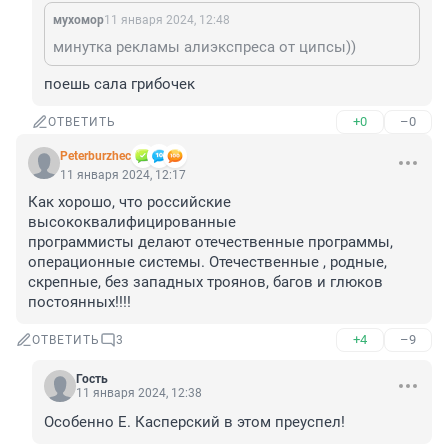
мухомор
11 января 2024, 12:48
минутка рекламы алиэкспреса от ципсы))
поешь сала грибочек
+0
–0
ОТВЕТИТЬ
Peterburzhec
11 января 2024, 12:17
Как хорошо, что российские 
высококвалифицированные 

программисты делают отечественные программы, 
операционные системы. Отечественные , родные, 
скрепные, без западных троянов, багов и глюков 
постоянных!!!!
+4
–9
ОТВЕТИТЬ
3
Гость
11 января 2024, 12:38
Особенно Е. Касперский в этом преуспел!