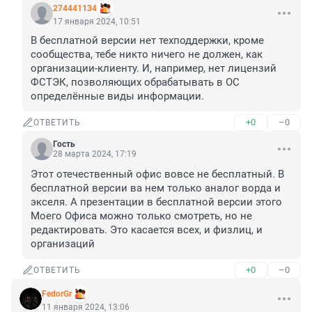
274441134
17 января 2024, 10:51
В бесплатной версии нет техподдержки, кроме 
сообщества, тебе никто ничего не должен, как 
организации-клиенту. И, например, нет лицензий 
ФСТЭК, позволяющих обрабатывать в ОС 
определённые виды информации.
+0
–0
ОТВЕТИТЬ
Гость
28 марта 2024, 17:19
Этот отечественный офис вовсе не бесплатный. В 
бесплатной версии ва нем только аналог ворда и 
экселя. А презентации в бесплатной версии этого 
Моего Офиса можно только смотреть, но не 
редактировать. Это касается всех, и физлиц, и 
организаций
+0
–0
ОТВЕТИТЬ
FedorGr
11 января 2024, 13:06