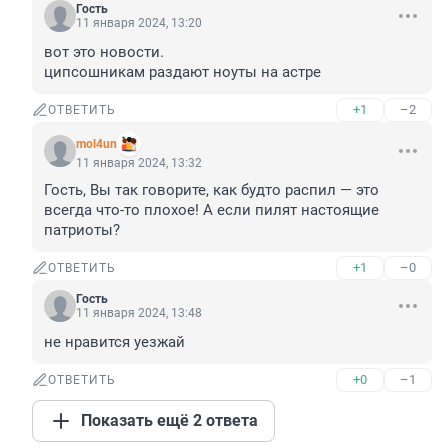
Гость
11 января 2024, 13:20
вот это новости.

ципсошникам раздают ноуты на астре
+1
–2
ОТВЕТИТЬ
mol4un
11 января 2024, 13:32
Гость, Вы так говорите, как будто распил — это 
всегда что-то плохое! А если пилят настоящие 
патриоты?
+1
–0
ОТВЕТИТЬ
Гость
11 января 2024, 13:48
не нравится уезжай
+0
–1
ОТВЕТИТЬ
Показать ещё 2 ответа