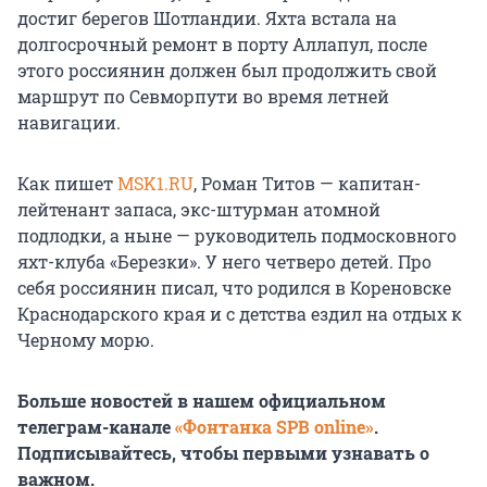
достиг берегов Шотландии. Яхта встала на
долгосрочный ремонт в порту Аллапул, после
этого россиянин должен был продолжить свой
маршрут по Севморпути во время летней
навигации.
Как пишет
MSK1.RU
, Роман Титов — капитан-
лейтенант запаса, экс-штурман атомной
подлодки, а ныне — руководитель подмосковного
яхт-клуба «Березки». У него четверо детей. Про
себя россиянин писал, что родился в Кореновске
Краснодарского края и с детства ездил на отдых к
Черному морю.
Больше новостей в нашем официальном
телеграм-канале
«Фонтанка SPB online»
.
Подписывайтесь, чтобы первыми узнавать о
важном.