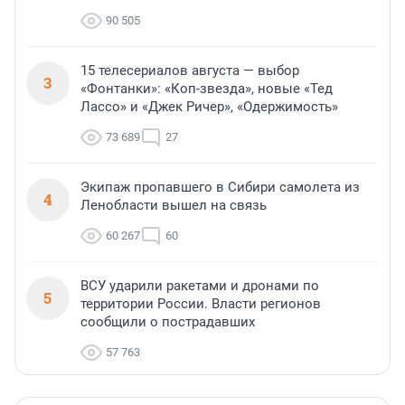
90 505
15 телесериалов августа — выбор
3
«Фонтанки»: «Коп-звезда», новые «Тед
Лассо» и «Джек Ричер», «Одержимость»
73 689
27
Экипаж пропавшего в Сибири самолета из
4
Ленобласти вышел на связь
60 267
60
ВСУ ударили ракетами и дронами по
5
территории России. Власти регионов
сообщили о пострадавших
57 763