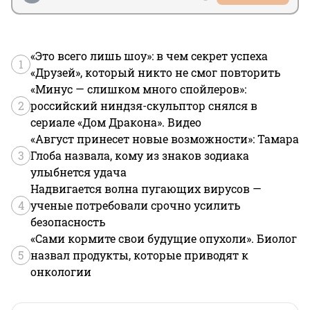
«Это всего лишь шоу»: в чем секрет успеха
1
«Друзей», который никто не смог повторить
«Минус — слишком много спойлеров»:
2
российский ниндзя-скульптор снялся в
сериале «Дом Дракона». Видео
«Август принесет новые возможности»: Тамара
3
Глоба назвала, кому из знаков зодиака
улыбнется удача
Надвигается волна пугающих вирусов —
4
ученые потребовали срочно усилить
безопасность
«Сами кормите свои будущие опухоли». Биолог
5
назвал продукты, которые приводят к
онкологии