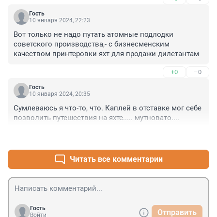
Гость
10 января 2024, 22:23
Вот только не надо путать атомные подлодки 
советского производства,- с бизнесменским 
качеством принтеровки яхт для продажи дилетантам
+0
–0
Гость
10 января 2024, 20:35
Сумлеваюсь я что-то, что. Каплей в отставке мог себе 
позволить путешествия на яхте..... мутновато....
+0
–1
Читать все комментарии
Гость
Отправить
Войти