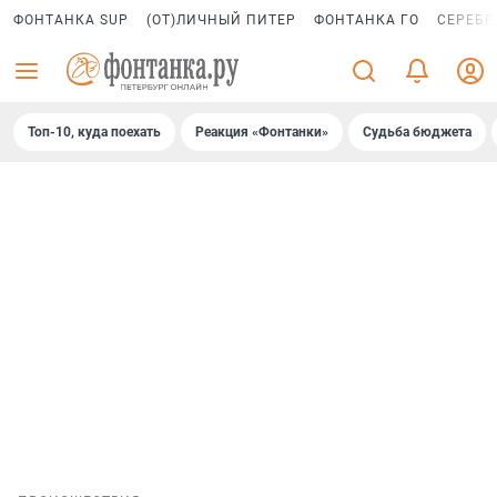
ФОНТАНКА SUP
(ОТ)ЛИЧНЫЙ ПИТЕР
ФОНТАНКА ГО
СЕРЕБР
Топ-10, куда поехать
Реакция «Фонтанки»
Судьба бюджета