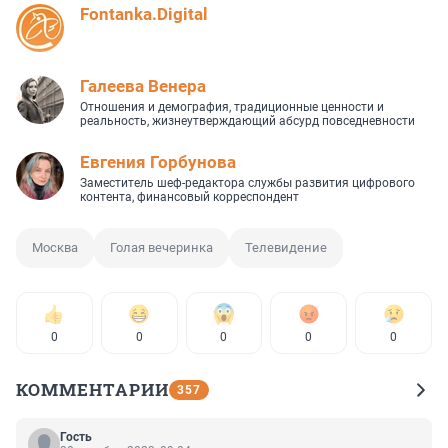
Fontanka.Digital
Галеева Венера
Отношения и демография, традиционные ценности и
реальность, жизнеутверждающий абсурд повседневности
Евгения Горбунова
Заместитель шеф-редактора службы развития цифрового
контента, финансовый корреспондент
Москва
Голая вечеринка
Телевидение
0
0
0
0
0
КОММЕНТАРИИ
357
Гость