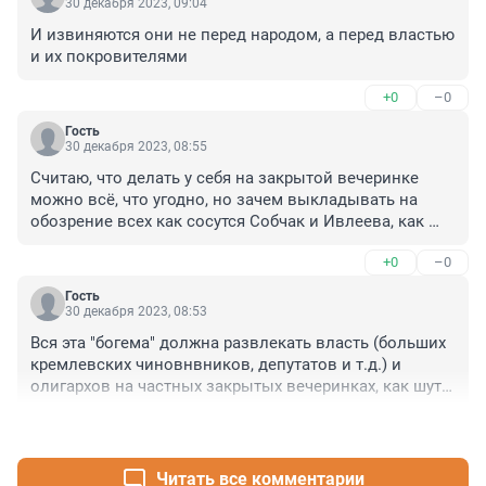
30 декабря 2023, 09:04
И извиняются они не перед народом, а перед властью 
и их покровителями
+0
–0
Гость
30 декабря 2023, 08:55
Считаю, что делать у себя на закрытой вечеринке 
можно всё, что угодно, но зачем выкладывать на 
обозрение всех как сосутся Собчак и Ивлеева, как 
лижутся два мужика?! Это и пошло, и не очень 
+0
–0
красиво, и пропаганда ЛГБТ!!! 

А если Вам, Россияне, нравятся такие сюжеты, - 
Гость
выводы напрашиваются сами собой, всех с 
30 декабря 2023, 08:53
Наступающим!
Вся эта "богема" должна развлекать власть (больших 
кремлевских чиновнвников, депутатов и т.д.) и 
олигархов на частных закрытых вечеринках, как шуты 
при короле. Это ее основное назначениеи и за это ей 
+0
–0
многое позволяют и много платят. Главное, что бы 
чиновникам и олигархам весело было, они могли там 
расслабиться после трудового дня. А выступления 
Читать все комментарии