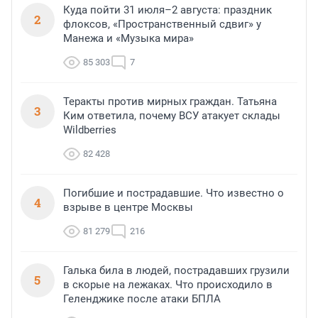
Куда пойти 31 июля–2 августа: праздник
2
флоксов, «Пространственный сдвиг» у
Манежа и «Музыка мира»
85 303
7
Теракты против мирных граждан. Татьяна
3
Ким ответила, почему ВСУ атакует склады
Wildberries
82 428
Погибшие и пострадавшие. Что известно о
4
взрыве в центре Москвы
81 279
216
Галька била в людей, пострадавших грузили
5
в скорые на лежаках. Что происходило в
Геленджике после атаки БПЛА