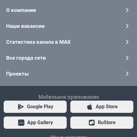
О компании
Наши вакансии
Статистика канала в MAX
Все города сети
Проекты
Мобильное приложение
Google Play
App Store
App Gallery
RuStore