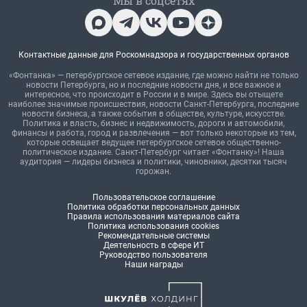
Мы в соцсетях
Контактные данные для Роскомнадзора и государственных органов
«Фонтанка» — петербургское сетевое издание, где можно найти не только
новости Петербурга, но и последние новости дня, и все важное и
интересное, что происходит в России и в мире. Здесь вы отыщете
наиболее значимые происшествия, новости Санкт-Петербурга, последние
новости бизнеса, а также события в обществе, культуре, искусстве.
Политика и власть, бизнес и недвижимость, дороги и автомобили,
финансы и работа, город и развлечения — вот только некоторые из тем,
которые освещает ведущее петербургское сетевое общественно-
политическое издание. Санкт-Петербург читает «Фонтанку»! Наша
аудитория — лидеры бизнеса и политики, чиновники, десятки тысяч
горожан.
Пользовательское соглашение
Политика обработки персональных данных
Правила использования материалов сайта
Политика использования cookies
Рекомендательные системы
Деятельность в сфере ИТ
Руководство пользователя
Наши награды