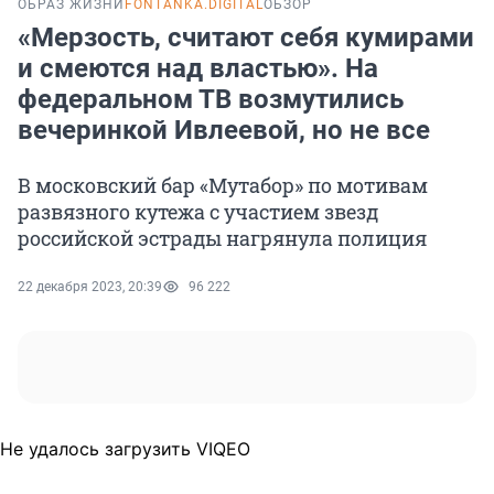
ОБРАЗ ЖИЗНИ
FONTANKA.DIGITAL
ОБЗОР
«Мерзость, считают себя кумирами
и смеются над властью». На
федеральном ТВ возмутились
вечеринкой Ивлеевой, но не все
В московский бар «Мутабор» по мотивам
развязного кутежа с участием звезд
российской эстрады нагрянула полиция
22 декабря 2023, 20:39
96 222
Не удалось загрузить VIQEO