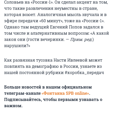
Соловьев на «России-1». Он сделал акцент на том,
что такие развлечения неуместны в стране,
которая воюет. Аналогичная мысль звучала и в
эфире передачи «60 минут», тоже на «России-1».
Однако там ведущий Евгений Попов задался в
том числе и альтернативным вопросом: «А какой
закон они (гости вечеринки. —
Прим. ред
.)
нарушили?»
Как развязная тусовка Насти Ивлеевой может
повлиять на демографию в России, узнаете из
нашей постоянной рубрики #коробка_передач
Больше новостей в нашем официальном
телеграм-канале
«Фонтанка SPB online»
.
Подписывайтесь, чтобы первыми узнавать о
важном.