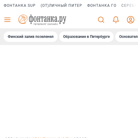
ФОНТАНКА SUP
(ОТ)ЛИЧНЫЙ ПИТЕР
ФОНТАНКА ГО
СЕРЕБР
Финский залив позеленел
Образование в Петербурге
Основател