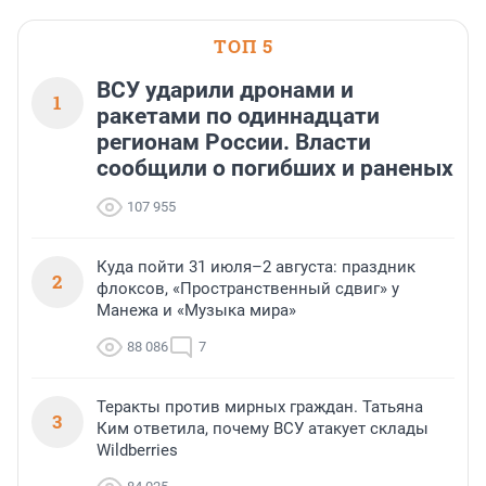
ТОП 5
ВСУ ударили дронами и
1
ракетами по одиннадцати
регионам России. Власти
сообщили о погибших и раненых
107 955
Куда пойти 31 июля–2 августа: праздник
2
флоксов, «Пространственный сдвиг» у
Манежа и «Музыка мира»
88 086
7
Теракты против мирных граждан. Татьяна
3
Ким ответила, почему ВСУ атакует склады
Wildberries