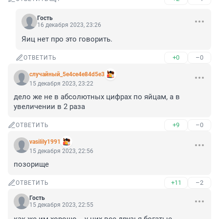
Гость
16 декабря 2023, 23:26
Яиц нет про это говорить.
+0
–0
ОТВЕТИТЬ
случайный_5e4ce4e84d5e3
15 декабря 2023, 23:22
дело же не в абсолютных цифрах по яйцам, а в 
увеличении в 2 раза
+9
–0
ОТВЕТИТЬ
vasilily1991
15 декабря 2023, 22:56
позорище
+11
–2
ОТВЕТИТЬ
Гость
15 декабря 2023, 22:55