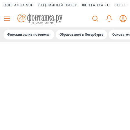
ФОНТАНКА SUP
(ОТ)ЛИЧНЫЙ ПИТЕР
ФОНТАНКА ГО
СЕРЕБР
Финский залив позеленел
Образование в Петербурге
Основател