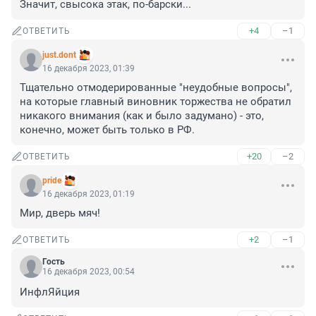
Значит, свысока этак, по-барски...
+4
–1
ОТВЕТИТЬ
just.dont
16 декабря 2023, 01:39
Тщательно отмодерированные "неудобные вопросы", 
на которые главный виновник торжества не обратил 
никакого внимания (как и было задумано) - это, 
конечно, может быть только в РФ.
+20
–2
ОТВЕТИТЬ
pride
16 декабря 2023, 01:19
Мир, дверь мяч!
+2
–1
ОТВЕТИТЬ
Гость
16 декабря 2023, 00:54
ИнфлЯйция