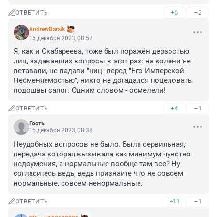
+6
–2
ОТВЕТИТЬ
AndrewBarsik
16 декабря 2023, 08:57
Я, как и Скабареева, тоже был поражён дерзостью 
лиц, задававших вопросы в этот раз: на колени не 
вставали, не падали "ниц" перед "Его Имперской 
Несменяемостью", никто не догадался поцеловать 
подошвы сапог. Одним словом - осмелели!
+4
–1
ОТВЕТИТЬ
Гость
16 декабря 2023, 08:38
Неудобных вопросов не было. Была сервильная, 
передача которая вызывала как минимум чувство 
недоумения, а нормальные вообще там все? Ну 
согласитесь ведь, ведь признайте что не совсем 
нормальные, совсем ненормальные.
+11
–1
ОТВЕТИТЬ