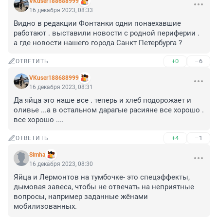
VKuser188688999
16 декабря 2023, 08:33
Видно в редакции Фонтанки одни понаехавшие 
работают . выставили новости с родной периферии . 
а где новости нашего города Санкт Петербурга ?
+0
–6
ОТВЕТИТЬ
VKuser188688999
16 декабря 2023, 08:31
Да яйца это наше все . теперь и хлеб подорожает и 
оливье ...а в остальном дарагые расияне все хорошо . 
все хорошо ....
+4
–1
ОТВЕТИТЬ
Simha
16 декабря 2023, 08:30
Яйца и Лермонтов на тумбочке- это спецэффекты, 
дымовая завеса, чтобы не отвечать на неприятные 
вопросы, например заданные жёнами 
мобилизованных.