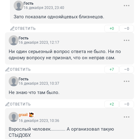
Гость
16 декабря 2023, 23:40
Зато показали однояйцевых близнецов.
+0
–0
ОТВЕТИТЬ
Гость
16 декабря 2023, 12:17
Ни один серьезный вопрос ответа не было. Ни по 
одному вопросу не признал, что он неправ сам.
+7
–0
ОТВЕТИТЬ
Гость
16 декабря 2023, 10:37
Не знаю что там было.
+2
–0
ОТВЕТИТЬ
graail
16 декабря 2023, 10:36
Взрослый человек............ А организовал такую 
СТЫДОБУ.