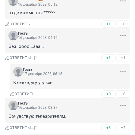
16 декабря 2023, 05:12
а где комменты??????
+1
–0
ОТВЕТИТЬ
Гость
16 декабря 2023, 04:16
Эээ..оооо...ааа...
+1
–1
ОТВЕТИТЬ
1
Гость
17 декабря 2023, 06:18
Кхе-кхе, угу угу кхе
+0
–0
ОТВЕТИТЬ
Гость
16 декабря 2023, 03:37
Сочувствую телезрителям.
+8
–2
ОТВЕТИТЬ
1