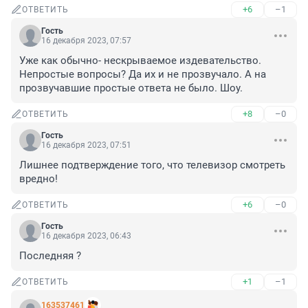
+6
–1
ОТВЕТИТЬ
Гость
16 декабря 2023, 07:57
Уже как обычно- нескрываемое издевательство. 
Непростые вопросы? Да их и не прозвучало. А на 
прозвучавшие простые ответа не было. Шоу.
+8
–0
ОТВЕТИТЬ
Гость
16 декабря 2023, 07:51
Лишнее подтверждение того, что телевизор смотреть 
вредно!
+6
–0
ОТВЕТИТЬ
Гость
16 декабря 2023, 06:43
Последняя ?
+1
–1
ОТВЕТИТЬ
163537461