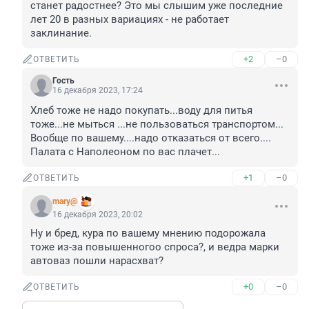
станет радостнее? Это мы слышим уже последние 
лет 20 в разных вариациях - не работает 
заклинание.
+2
–0
ОТВЕТИТЬ
Гость
16 декабря 2023, 17:24
Хлеб тоже не надо покупать...воду для питья 
тоже...не мыться ...не пользоваться транспортом...

Вообще по вашему....надо отказаться от всего.... 
Палата с Наполеоном по вас плачет...
+1
–0
ОТВЕТИТЬ
mary@
16 декабря 2023, 20:02
Ну и бред, кура по вашему мнению подорожала 
тоже из-за повышенногоо спроса?, и ведра марки 
автоваз пошли нарасхват?
+0
–0
ОТВЕТИТЬ