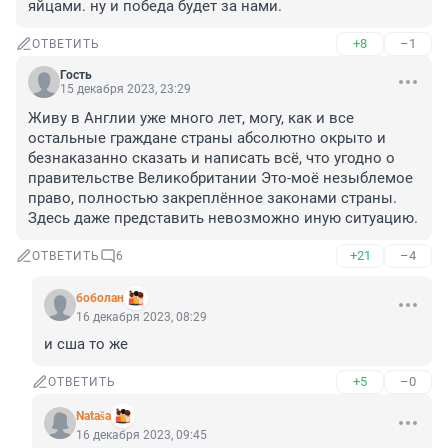
яйцами. ну и победа будет за нами.
+8
–1
ОТВЕТИТЬ
Гость
15 декабря 2023, 23:29
Живу в Англии уже много лет, могу, как и все 
остальные граждане страны абсолютно окрыто и 
безнаказанно сказать и написать всё, что угодно о 
правительстве Великобритании Это-моё незыблемое 
право, полностью закреплённое законами страны. 
Здесь даже представить невозможно иную ситуацию.
+21
–4
ОТВЕТИТЬ
6
боболан
16 декабря 2023, 08:29
и сша то же
+5
–0
ОТВЕТИТЬ
Nataša
16 декабря 2023, 09:45