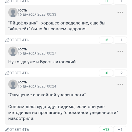
+1
–1
ОТВЕТИТЬ
Гость
16 декабря 2023, 00:33
"Яйцефляция" - хорошее определение, еще бы 
"яйцегейт" было бы совсем здорово!
+5
–1
ОТВЕТИТЬ
Гость
16 декабря 2023, 00:27
Ну тогда уже и Брест литовский.
+0
–2
ОТВЕТИТЬ
Гость
16 декабря 2023, 00:24
"Ощущение спокойной уверенности"

Совсем дела худо идут видимо, если они уже 
методички на пропаганду "спокойной уверенности" 
навострили.
+18
–1
ОТВЕТИТЬ