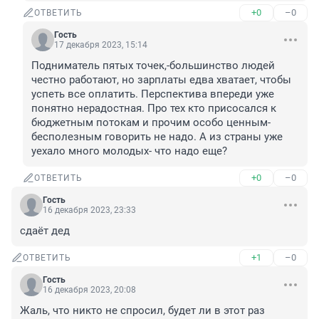
+0
–0
ОТВЕТИТЬ
Гость
17 декабря 2023, 15:14
Подниматель пятых точек,-большинство людей 
честно работают, но зарплаты едва хватает, чтобы 
успеть все оплатить. Перспектива впереди уже 
понятно нерадостная. Про тех кто присосался к 
бюджетным потокам и прочим особо ценным- 
бесполезным говорить не надо. А из страны уже 
уехало много молодых- что надо еще?
+0
–0
ОТВЕТИТЬ
Гость
16 декабря 2023, 23:33
сдаёт дед
+1
–0
ОТВЕТИТЬ
Гость
16 декабря 2023, 20:08
Жаль, что никто не спросил, будет ли в этот раз 