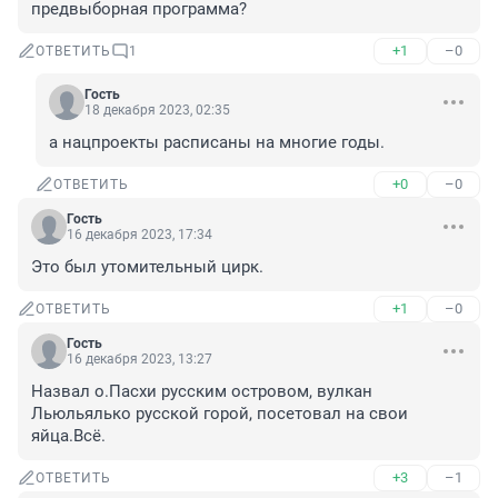
предвыборная программа?
+1
–0
ОТВЕТИТЬ
1
Гость
18 декабря 2023, 02:35
а нацпроекты расписаны на многие годы.
+0
–0
ОТВЕТИТЬ
Гость
16 декабря 2023, 17:34
Это был утомительный цирк.
+1
–0
ОТВЕТИТЬ
Гость
16 декабря 2023, 13:27
Назвал о.Пасхи русским островом, вулкан 
Льюльялько русской горой, посетовал на свои 
яйца.Всё.
+3
–1
ОТВЕТИТЬ