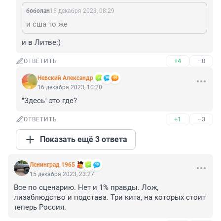
боболан
16 декабря 2023, 08:29
и сша то же
и в Литве:)
+4
–0
ОТВЕТИТЬ
Невский Александр
16 декабря 2023, 10:20
"Здесь" это где?
+1
–3
ОТВЕТИТЬ
Показать ещё 3 ответа
Ленинград 1965
15 декабря 2023, 23:27
Все по сценарию. Нет и 1% правды. Лож, 
лизаблюдство и подстава. Три кита, на которых стоит 
теперь Россия.