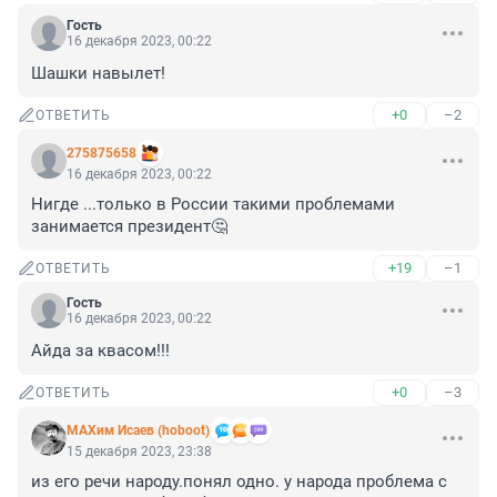
Гость
16 декабря 2023, 00:22
Шашки навылет!
+0
–2
ОТВЕТИТЬ
275875658
16 декабря 2023, 00:22
Нигде ...только в России такими проблемами 
занимается президент🤔
+19
–1
ОТВЕТИТЬ
Гость
16 декабря 2023, 00:22
Айда за квасом!!!
+0
–3
ОТВЕТИТЬ
МАХим Исаев (hoboot)
15 декабря 2023, 23:38
из его речи народу.понял одно. у народа проблема с 