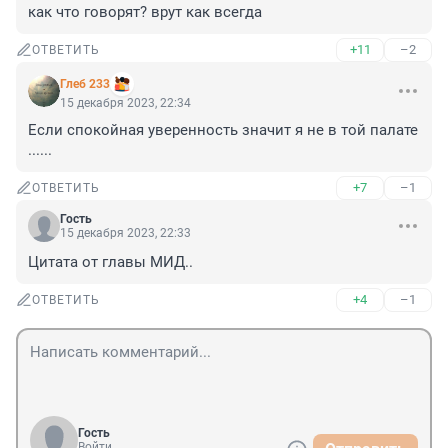
как что говорят? врут как всегда
+11
–2
ОТВЕТИТЬ
Глеб 233
15 декабря 2023, 22:34
Если спокойная уверенность значит я не в той палате 
......
+7
–1
ОТВЕТИТЬ
Гость
15 декабря 2023, 22:33
Цитата от главы МИД..
+4
–1
ОТВЕТИТЬ
Гость
Войти