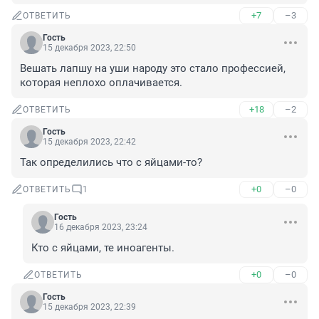
+7
–3
ОТВЕТИТЬ
Гость
15 декабря 2023, 22:50
Вешать лапшу на уши народу это стало профессией, 
которая неплохо оплачивается.
+18
–2
ОТВЕТИТЬ
Гость
15 декабря 2023, 22:42
Так определились что с яйцами-то?
+0
–0
ОТВЕТИТЬ
1
Гость
16 декабря 2023, 23:24
Кто с яйцами, те иноагенты.
+0
–0
ОТВЕТИТЬ
Гость
15 декабря 2023, 22:39