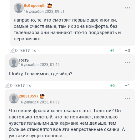
Всё пройдёт
16 декабря 2023, 09:51
напрасно, те, кто смотрит первые две кнопки, 
самые счастливые, там их зона комфорта, без 
телевизора они начинают что-то подозревать и 
нервничают
+1
–0
ОТВЕТИТЬ
Гость
16 декабря 2023, 01:49
Шойгу, Герасимов, где яйца?
+6
–1
ОТВЕТИТЬ
280313597
16 декабря 2023, 01:39
Что своей фразой хочет сказать этот Толстой? Он 
настолько толстый, что не понимает, насколько 
чувствительными для кармана чем дальше, тем 
больше становятся все эти непрестанные скачки. А 
уж такие существенные...
