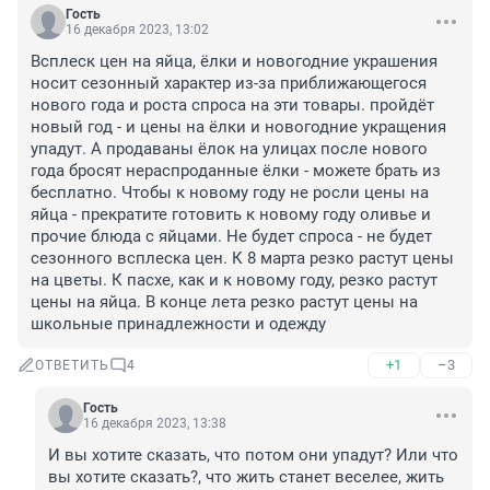
Гость
16 декабря 2023, 13:02
Всплеск цен на яйца, ёлки и новогодние украшения 
носит сезонный характер из-за приближающегося 
нового года и роста спроса на эти товары. пройдёт 
новый год - и цены на ёлки и новогодние укращения 
упадут. А продаваны ёлок на улицах после нового 
года бросят нераспроданные ёлки - можете брать из 
бесплатно. Чтобы к новому году не росли цены на 
яйца - прекратите готовить к новому году оливье и 
прочие блюда с яйцами. Не будет спроса - не будет 
сезонного всплеска цен. К 8 марта резко растут цены 
на цветы. К пасхе, как и к новому году, резко растут 
цены на яйца. В конце лета резко растут цены на 
школьные принадлежности и одежду
+1
–3
ОТВЕТИТЬ
4
Гость
16 декабря 2023, 13:38
И вы хотите сказать, что потом они упадут? Или что 
вы хотите сказать?, что жить станет веселее, жить 