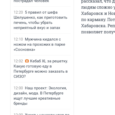
рассказал, что 
пострадал человек
людям сложно у
12:20
5 правил от шефа
Хабаровск и Но
Шелушенко, как приготовить
по карману. Пот
печень, чтобы убрать
Хабаровска. Репо
неприятный вкус и запах
позволяет полу
12:10
Мужчина кидался с
ножом на прохожих в парке
«Сосновка»
12:02
Кебаб XL за решетку.
Какую готовую еду в
Петербурге можно заказать в
СИЗО?
12:00
Наш проект: Экология,
дизайн, мода. В Петербурге
ищут лучшие креативные
бренды