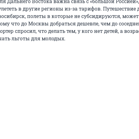
для Дальнего Востока важна связь с «большой Россией»
лететь в другие регионы из-за тарифов. Путешествие 
восибирск, полеты в которые не субсидируются, может
ому что до Москвы добраться дешевле, чем до соседне
ртер спросил, что делать тем, у кого нет детей, а возра
чать льготы для молодых.