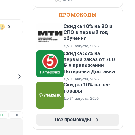
ПРОМОКОДЫ
Скидка 10% на ВО и
0
СПО в первый год
обучения
До 31 августа, 2026
Скидка 55% на
первый заказ от 700
₽ в приложении
Пятёрочка Доставка
До 31 августа, 2026
Скидка 10% на все
товары
До 31 августа, 2026
+1
–0
Все промокоды