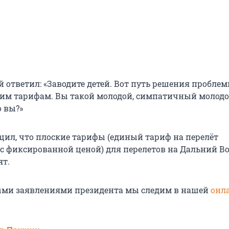
 ответил: «Заводите детей. Вот путь решения проблем
ким тарифам. Вы такой молодой, симпатичный молод
о вы?»
щил, что плоские тарифы (единый тариф на перелёт
с фиксированной ценой) для перелетов на Дальний Во
ят.
ыми заявлениями президента мы следим в нашей
онл