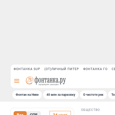
ФОНТАНКА SUP
(ОТ)ЛИЧНЫЙ ПИТЕР
ФОНТАНКА ГО
С
Фонтан на Неве
40 млн за парковку
О чистоте рек
То
ОБЩЕСТВО