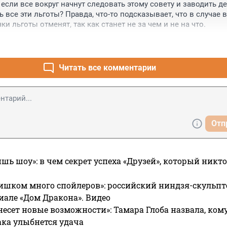
 если все вокруг начнут следовать этому совету и заводить дет
 все эти льготы? Правда, что-то подсказывает, что в случае 
и льготы отменят, так как станет не за чем и не на что.
Читать все комментарии
Отп
ишь шоу»: в чем секрет успеха «Друзей», который никто
ишком много спойлеров»: российский ниндзя-скульпт
риале «Дом Дракона». Видео
несет новые возможности»: Тамара Глоба назвала, кому
ака улыбнется удача