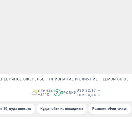
ЕРЕБРЯНОЕ ОЖЕРЕЛЬЕ
ПРИЗНАНИЕ И ВЛИЯНИЕ
LEMON GUIDE
USD 82,17
СЕЙЧАС
2
ПРОБКИ
+21°C
EUR 94,84
п-10, куда поехать
Куда пойти на выходных
Реакция «Фонтанки»