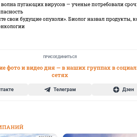
 волна пугающих вирусов — ученые потребовали сроч
опасность
те свои будущие опухоли». Биолог назвал продукты, 
онкологии
ПРИСОЕДИНИТЬСЯ
е фото и видео дня — в наших группах в социа
сетях
нтакте
Телеграм
Дзен
МПАНИЙ