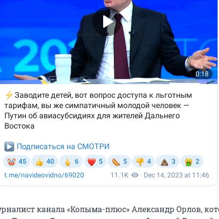
урналист канала «Колыма-плюс» Александр Орлов, ко