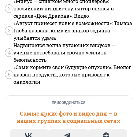
«Минус — слишком много спойлеров»:
2
российский ниндзя-скульптор снялся в
сериале «Дом Дракона». Видео
«Август принесет новые возможности»: Тамара
3
Глоба назвала, кому из знаков зодиака
улыбнется удача
Надвигается волна пугающих вирусов —
4
ученые потребовали срочно усилить
безопасность
«Сами кормите свои будущие опухоли». Биолог
5
назвал продукты, которые приводят к
онкологии
ПРИСОЕДИНИТЬСЯ
Самые яркие фото и видео дня — в
наших группах в социальных сетях