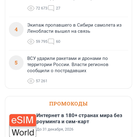
72 673
27
Экипаж пропавшего в Сибири самолета из
4
Ленобласти вышел на связь
59 795
60
ВСУ ударили ракетами и дронами по
5
территории России. Власти регионов
сообщили о пострадавших
57 261
ПРОМОКОДЫ
Интернет в 180+ странах мира без
роуминга и сим-карт
До 31 декабря, 2026