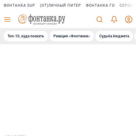
ФОНТАНКА SUP
(ОТ)ЛИЧНЫЙ ПИТЕР
ФОНТАНКА ГО
СЕРЕБР
Топ-10, куда поехать
Реакция «Фонтанки»
Судьба бюджета