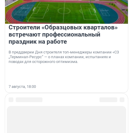
Строители «Образцовых кварталов»
встречают профессиональный
праздник на работе
В преддверии Дня строителя топ-менеджеры компании «СЗ
„Терминал-Ресурс“ — о планах компании, испытаниях и
поводах для осторожного оптимизма.
7 августа, 18:00