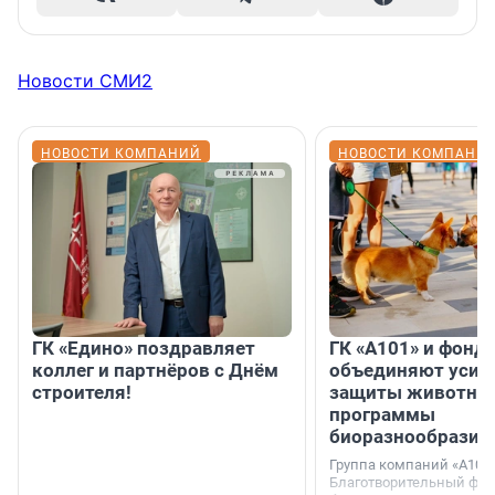
Новости СМИ2
НОВОСТИ КОМПАНИЙ
НОВОСТИ КОМПАНИ
ГК «Едино» поздравляет
ГК «А101» и фонд
коллег и партнёров с Днём
объединяют усил
строителя!
защиты животных
программы
биоразнообразия
Группа компаний «А101»
Благотворительный фо