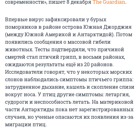
современности», пишет 8 декабря
The Guardian
.
Впервые вирус зафиксировали у бурых
поморников в районе острова Южная Джорджия
(между Южной Америкой и Антарктидой). Потом
появились сообщения о массовой гибели
животных. Тесты подтвердили, что причиной
смертей стал птичий грипп, в восьми районах,
ожидаются результаты ещё из 20 районов.
Исследователи говорят, что у некоторых морских
слонов наблюдались симптомы птичьего гриппа:
затрудненное дыхание, кашель и скопление слизи
вокруг носа. У птиц другие симптомы: летаргия,
судороги и неспособность летать. На материковой
части Антарктиды пока нет зарегистрированных
случаев, но ученые опасаются их появления из-за
миграции птиц.