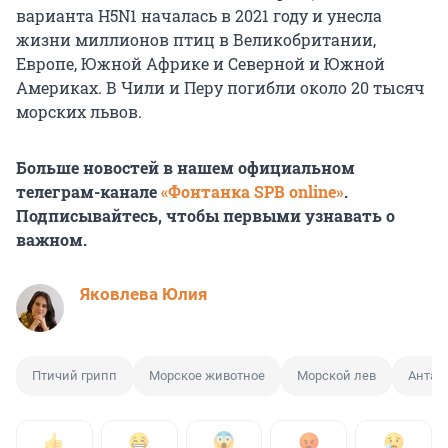
варианта H5N1 началась в 2021 году и унесла
жизни миллионов птиц в Великобритании,
Европе, Южной Африке и Северной и Южной
Америках. В Чили и Перу погибли около 20 тысяч
морских львов.
Больше новостей в нашем официальном
телеграм-канале
«Фонтанка SPB online»
.
Подписывайтесь, чтобы первыми узнавать о
важном.
Яковлева Юлия
Птичий грипп
Морское животное
Морской лев
Антар