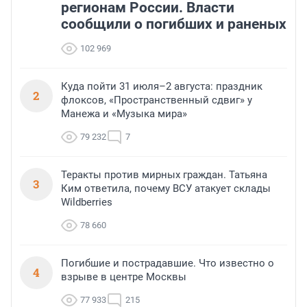
регионам России. Власти
сообщили о погибших и раненых
102 969
Куда пойти 31 июля–2 августа: праздник
2
флоксов, «Пространственный сдвиг» у
Манежа и «Музыка мира»
79 232
7
Теракты против мирных граждан. Татьяна
3
Ким ответила, почему ВСУ атакует склады
Wildberries
78 660
Погибшие и пострадавшие. Что известно о
4
взрыве в центре Москвы
77 933
215