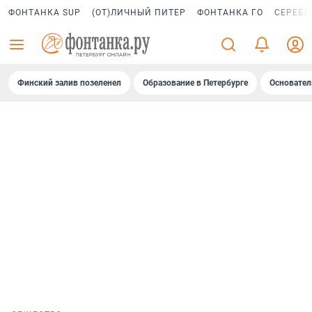
ФОНТАНКА SUP
(ОТ)ЛИЧНЫЙ ПИТЕР
ФОНТАНКА ГО
СЕРЕБР
Финский залив позеленел
Образование в Петербурге
Основател