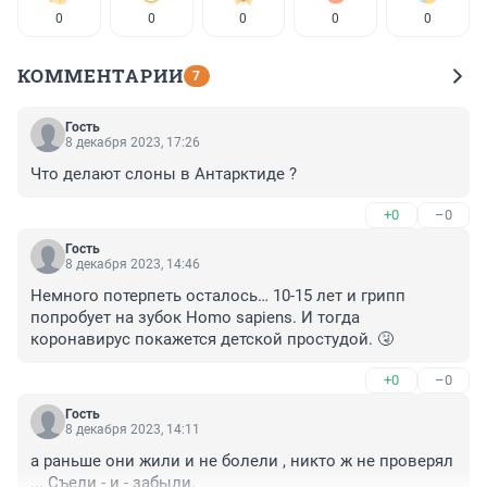
0
0
0
0
0
КОММЕНТАРИИ
7
Гость
8 декабря 2023, 17:26
Что делают слоны в Антарктиде ?
+0
–0
Гость
8 декабря 2023, 14:46
Немного потерпеть осталось… 10-15 лет и грипп 
попробует на зубок Homo sapiens. И тогда 
коронавирус покажется детской простудой. 🤧
+0
–0
Гость
8 декабря 2023, 14:11
а раньше они жили и не болели , никто ж не проверял 
... Съели - и - забыли.