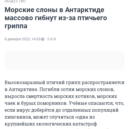
ОБЩЕСТВО
Морские слоны в Антарктиде
массово гибнут из-за птичьего
гриппа
8 декабря 2023, 14:03
5 616
Высокозаразный птичий грипп распространяется
в Антарктике. Погибли сотни морских слонов,
выросла смертность морских котиков, морских
чаек и бурых поморников. Учёные опасаются, что,
если вирус доберётся до отдаленных популяций
пингвинов, может случиться «одна из
крупнейших экологических катастроф