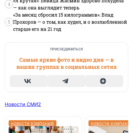
«Я крутая»: певица Жасмин здорово похудела
4
— как она выглядит теперь
«За месяц сбросил 15 килограммов»: Влад
5
Прохоров — о том, как худел, и о возлюбленной
старше его на 21 год
ПРИСОЕДИНИТЬСЯ
Самые яркие фото и видео дня — в
наших группах в социальных сетях
Новости СМИ2
НОВОСТИ КОМПАНИЙ
НОВОСТИ КОМПАНИ