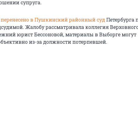
ношении супруга.
о
перенесено в Пушкинский районный суд
Петербурга 
судимой. Жалобу рассматривала коллегия Верховного
ежний юрист Бессоновой, материалы в Выборге могут
объективно из-за должности потерпевшей.