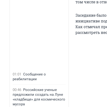
том числе в от
Заседание был
инициативе под
Как отмечал пр
рассмотреть не
01:01
Сообщение о
реабилитации
00:46
Российские ученые
предложили создать на Луне
«кладбище» для космического
мусора