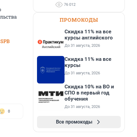
76 012
о
ельства
ПРОМОКОДЫ
Скидка 11% на все
курсы английского
 SPB
До 31 августа, 2026
Скидка 11% на все
курсы
До 31 августа, 2026
Скидка 10% на ВО и
СПО в первый год
обучения
До 31 августа, 2026
0
Все промокоды