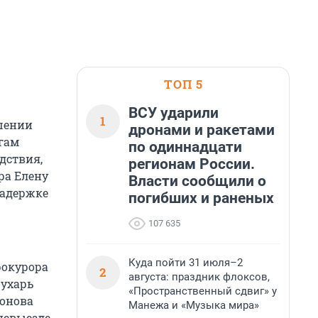
ТОП 5
ВСУ ударили
1
ошении
дронами и ракетами
гам
по одиннадцати
дствия,
регионам России.
ра Елену
Власти сообщили о
задержке
погибших и раненых
107 635
Куда пойти 31 июля–2
рокурора
2
августа: праздник флоксов,
жухарь
«Пространственный сдвиг» у
сонова
Манежа и «Музыка мира»
невыезде.