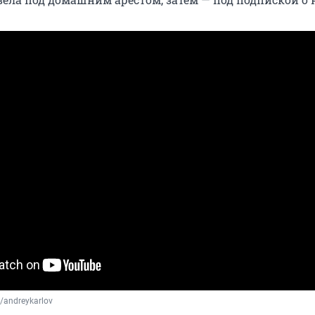
/andreykarlov