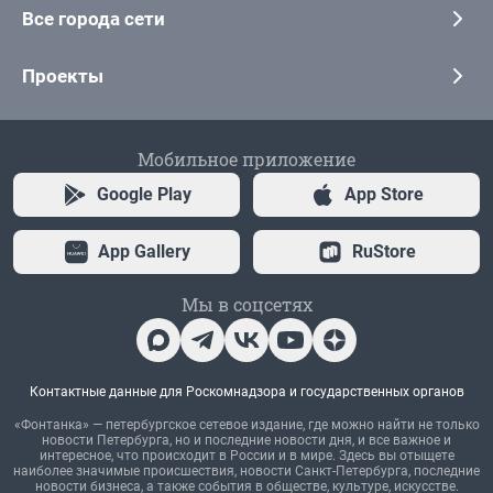
Все города сети
Проекты
Мобильное приложение
Google Play
App Store
App Gallery
RuStore
Мы в соцсетях
Контактные данные для Роскомнадзора и государственных органов
«Фонтанка» — петербургское сетевое издание, где можно найти не только
новости Петербурга, но и последние новости дня, и все важное и
интересное, что происходит в России и в мире. Здесь вы отыщете
наиболее значимые происшествия, новости Санкт-Петербурга, последние
новости бизнеса, а также события в обществе, культуре, искусстве.