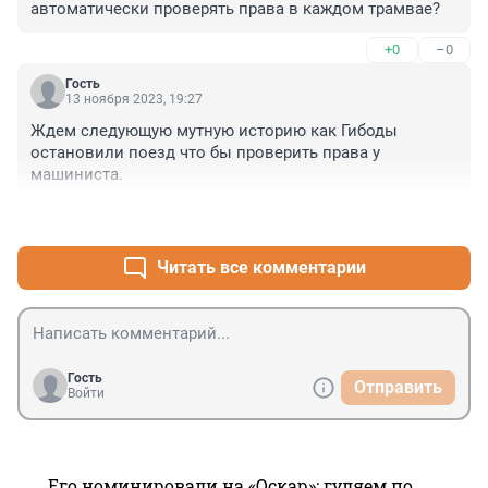
автоматически проверять права в каждом трамвае?
+0
–0
Гость
13 ноября 2023, 19:27
Ждем следующую мутную историю как Гибоды 
остановили поезд что бы проверить права у 
машиниста.
+1
–0
Читать все комментарии
Гость
Отправить
Войти
Его номинировали на «Оскар»: гуляем по