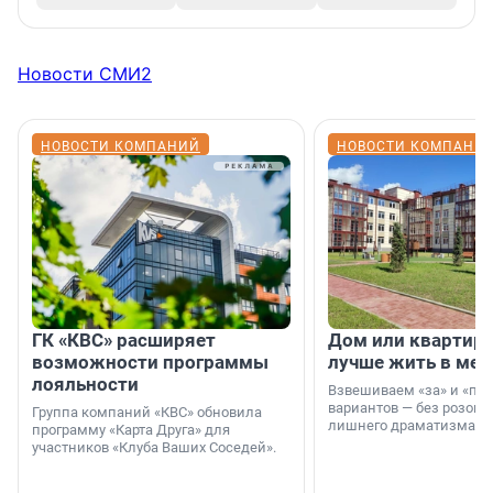
Новости СМИ2
НОВОСТИ КОМПАНИЙ
НОВОСТИ КОМПАНИ
ГК «КВС» расширяет
Дом или квартира
возможности программы
лучше жить в мег
лояльности
Взвешиваем «за» и «про
вариантов — без розовы
Группа компаний «КВС» обновила
лишнего драматизма.
программу «Карта Друга» для
участников «Клуба Ваших Соседей».