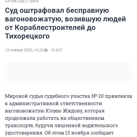
ПРОИСШЕСТВИЯ
Суд оштрафовал бесправную
вагоновожатую, возившую людей
от Кораблестроителей до
Тихорецкого
13 ноября 2023, 16:23
10 637
Мировой судья судебного участка № 20 привлекла
к административной ответственности
вагоновожатую Юлию Жидову, которая
продолжала работать на общественном
транспорте, будучи лишенной водительского
удостоверения. Об этом 13 ноября сообщает