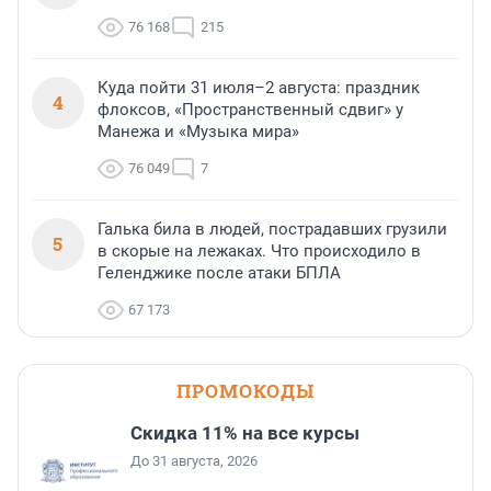
76 168
215
Куда пойти 31 июля–2 августа: праздник
4
флоксов, «Пространственный сдвиг» у
Манежа и «Музыка мира»
76 049
7
Галька била в людей, пострадавших грузили
5
в скорые на лежаках. Что происходило в
Геленджике после атаки БПЛА
67 173
ПРОМОКОДЫ
Скидка 11% на все курсы
До 31 августа, 2026