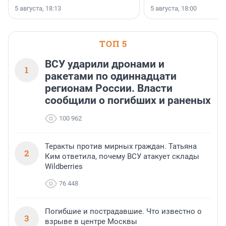
5 августа, 18:13
5 августа, 18:00
ТОП 5
ВСУ ударили дронами и
1
ракетами по одиннадцати
регионам России. Власти
сообщили о погибших и раненых
100 962
Теракты против мирных граждан. Татьяна
2
Ким ответила, почему ВСУ атакует склады
Wildberries
76 448
Погибшие и пострадавшие. Что известно о
3
взрыве в центре Москвы