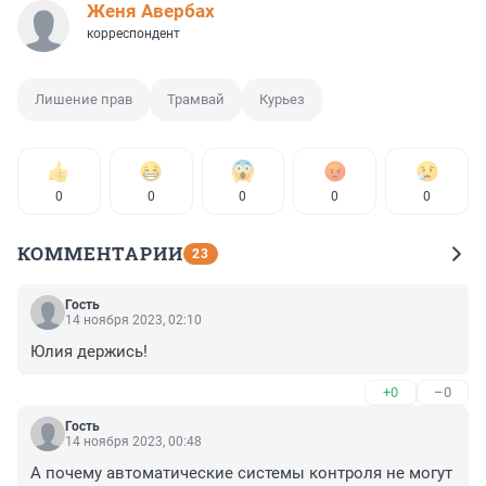
Женя Авербах
корреспондент
Лишение прав
Трамвай
Курьез
0
0
0
0
0
КОММЕНТАРИИ
23
Гость
14 ноября 2023, 02:10
Юлия держись!
+0
–0
Гость
14 ноября 2023, 00:48
А почему автоматические системы контроля не могут 