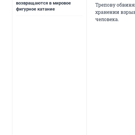
возвращаются в мировое
Трепову обвиня
фигурное катание
хранении взрыв
человека.