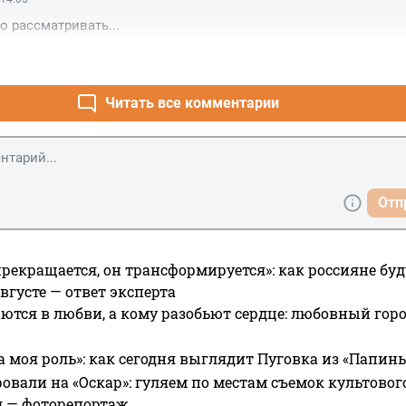
о рассматривать...
Читать все комментарии
Отп
прекращается, он трансформируется»: как россияне буд
вгусте — ответ эксперта
ются в любви, а кому разобьют сердце: любовный гор
а моя роль»: как сегодня выглядит Пуговка из «Папин
овали на «Оскар»: гуляем по местам съемок культово
я — фоторепортаж