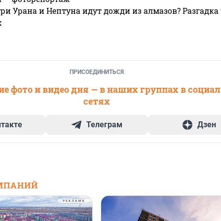
ри Урана и Нептуна идут дожди из алмазов? Разгадка
х
ПРИСОЕДИНИТЬСЯ
е фото и видео дня — в наших группах в социа
сетях
нтакте
Телеграм
Дзен
МПАНИЙ