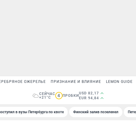
ЕРЕБРЯНОЕ ОЖЕРЕЛЬЕ
ПРИЗНАНИЕ И ВЛИЯНИЕ
LEMON GUIDE
USD 82,17
СЕЙЧАС
4
ПРОБКИ
+21°C
EUR 94,84
поступил в вузы Петербурга по квоте
Финский залив позеленел
Пете