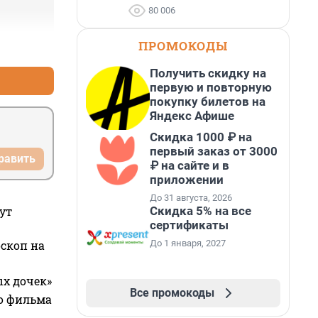
80 006
ПРОМОКОДЫ
+0
–0
Получить скидку на
первую и повторную
покупку билетов на
Яндекс Афише
Скидка 1000 ₽ на
первый заказ от 3000
равить
₽ на сайте и в
приложении
До 31 августа, 2026
Скидка 5% на все
ут
сертификаты
До 1 января, 2027
оскоп на
ых дочек»
Все промокоды
го фильма