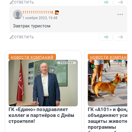
+0
–0
ОТВЕТИТЬ
111111111111118
1 ноября 2023, 19:48
Завтрак туристом
+0
–0
ОТВЕТИТЬ
НОВОСТИ КОМПАНИЙ
НОВОСТИ КОМПАНИ
ГК «Едино» поздравляет
ГК «А101» и фонд
коллег и партнёров с Днём
объединяют усил
строителя!
защиты животных
программы