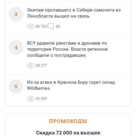
Экипаж пропавшего в Сибири самолета из
3
Ленобласти вышел на связь
60 762
60
ВСУ ударили ракетами и дронами по
4
территории России. Власти регионов
сообщили о пострадавших
58 277
Из-за атаки в Красном Бору горит склад
5
Wildberries
52 557
ПРОМОКОДЫ
Скидка 72 000 на высшее