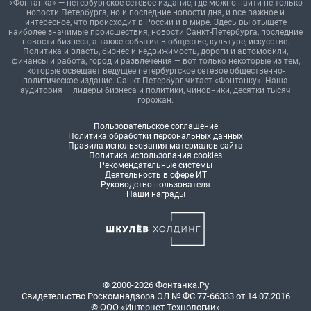
«Фонтанка» — петербургское сетевое издание, где можно найти не только
новости Петербурга, но и последние новости дня, и все важное и
интересное, что происходит в России и в мире. Здесь вы отыщете
наиболее значимые происшествия, новости Санкт-Петербурга, последние
новости бизнеса, а также события в обществе, культуре, искусстве.
Политика и власть, бизнес и недвижимость, дороги и автомобили,
финансы и работа, город и развлечения — вот только некоторые из тем,
которые освещает ведущее петербургское сетевое общественно-
политическое издание. Санкт-Петербург читает «Фонтанку»! Наша
аудитория — лидеры бизнеса и политики, чиновники, десятки тысяч
горожан.
Пользовательское соглашение
Политика обработки персональных данных
Правила использования материалов сайта
Политика использования cookies
Рекомендательные системы
Деятельность в сфере ИТ
Руководство пользователя
Наши награды
© 2000-2026 Фонтанка.Ру
Свидетельство Роскомнадзора ЭЛ № ФС 77-66333 от 14.07.2016
© ООО «Интернет Технологии»