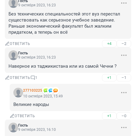
Гость
9 октября 2023, 16:23
Без технических специальностей этот вуз перестал 
существовать как серьезное учебное заведение. 
Раньше экономический факультет был жалким 
придатком, а теперь он всё
+4
–2
ОТВЕТИТЬ
Гость
9 октября 2023, 16:23
Наверное из таджикистана или из самой Чечни ?
+1
–1
ОТВЕТИТЬ
1
277103225
10 октября 2023, 15:49
Великие народы
+1
–0
ОТВЕТИТЬ
Гость
9 октября 2023, 16:10