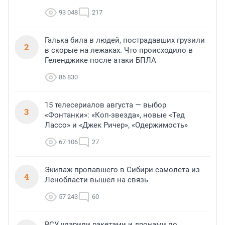
93 048
217
Галька била в людей, пострадавших грузили
2
в скорые на лежаках. Что происходило в
Геленджике после атаки БПЛА
86 830
15 телесериалов августа — выбор
3
«Фонтанки»: «Коп-звезда», новые «Тед
Лассо» и «Джек Ричер», «Одержимость»
67 106
27
Экипаж пропавшего в Сибири самолета из
4
Ленобласти вышел на связь
57 243
60
ВСУ ударили ракетами и дронами по