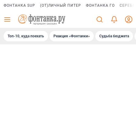
ФОНТАНКА SUP
(ОТ)ЛИЧНЫЙ ПИТЕР
ФОНТАНКА ГО
СЕРЕБР
Топ-10, куда поехать
Реакция «Фонтанки»
Судьба бюджета