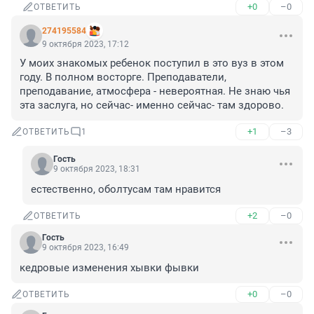
+0
–0
ОТВЕТИТЬ
274195584
9 октября 2023, 17:12
У моих знакомых ребенок поступил в это вуз в этом 
году. В полном восторге. Преподаватели, 
преподавание, атмосфера - невероятная. Не знаю чья 
эта заслуга, но сейчас- именно сейчас- там здорово.
+1
–3
ОТВЕТИТЬ
1
Гость
9 октября 2023, 18:31
естественно, оболтусам там нравится
+2
–0
ОТВЕТИТЬ
Гость
9 октября 2023, 16:49
кедровые изменения хывки фывки
+0
–0
ОТВЕТИТЬ