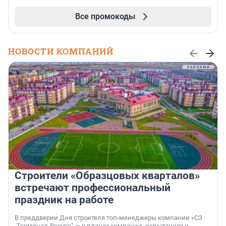
Все промокоды
НОВОСТИ КОМПАНИЙ
Строители «Образцовых кварталов»
встречают профессиональный
праздник на работе
В преддверии Дня строителя топ-менеджеры компании «СЗ
„Терминал-Ресурс“ — о планах компании, испытаниях и