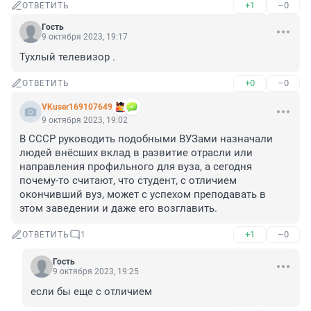
+1
–0
ОТВЕТИТЬ
Гость
9 октября 2023, 19:17
Тухлый телевизор .
+0
–0
ОТВЕТИТЬ
VKuser169107649
9 октября 2023, 19:02
В СССР руководить подобными ВУЗами назначали 
людей внёсших вклад в развитие отрасли или 
направления профильного для вуза, а сегодня 
почему-то считают, что студент, с отличием 
окончивший вуз, может с успехом преподавать в 
этом заведении и даже его возглавить.
+1
–0
ОТВЕТИТЬ
1
Гость
9 октября 2023, 19:25
если бы еще с отличием