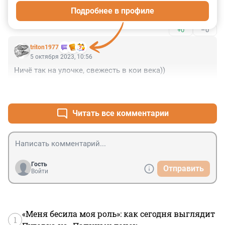
отопления нет, очень холодно, просто невозможно 
Подробнее в профиле
уже, хотя солнечная сторона.
+0
–0
triton1977
5 октября 2023, 10:56
Ничё так на улочке, свежесть в кои века))
+0
–1
Читать все комментарии
Гость
Отправить
Войти
«Меня бесила моя роль»: как сегодня выглядит
1