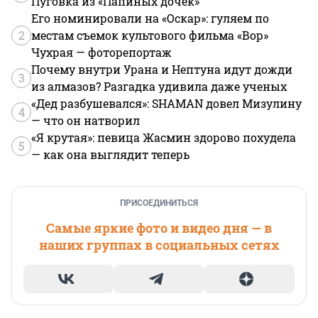
Пуговка из «Папиных дочек»
Его номинировали на «Оскар»: гуляем по
2
местам съемок культового фильма «Вор»
Чухрая — фоторепортаж
Почему внутри Урана и Нептуна идут дожди
3
из алмазов? Разгадка удивила даже ученых
«Дед разбушевался»: SHAMAN довел Мизулину
4
— что он натворил
«Я крутая»: певица Жасмин здорово похудела
5
— как она выглядит теперь
ПРИСОЕДИНИТЬСЯ
Самые яркие фото и видео дня — в
наших группах в социальных сетях