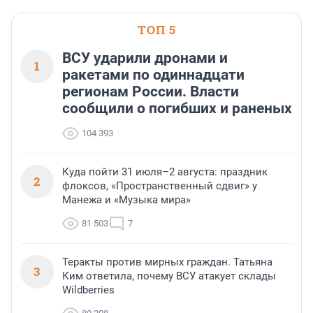
области».
ТОП 5
ВСУ ударили дронами и
1
ракетами по одиннадцати
регионам России. Власти
сообщили о погибших и раненых
104 393
Куда пойти 31 июля–2 августа: праздник
2
флоксов, «Пространственный сдвиг» у
Манежа и «Музыка мира»
81 503
7
Теракты против мирных граждан. Татьяна
3
Ким ответила, почему ВСУ атакует склады
Wildberries