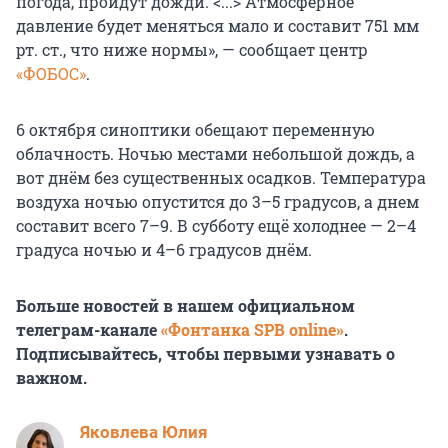
погода, пройдут дожди. <...> Атмосферное
давление будет меняться мало и составит 751 мм
рт. ст., что ниже нормы», — сообщает центр
«ФОБОС»
.
6 октября синоптики обещают переменную
облачность. Ночью местами небольшой дождь, а
вот днём без существенных осадков. Температура
воздуха ночью опустится до 3–5 градусов, а днем
составит всего 7–9. В субботу ещё холоднее — 2–4
градуса ночью и 4–6 градусов днём.
Больше новостей в нашем официальном
телеграм-канале
«Фонтанка SPB online»
.
Подписывайтесь, чтобы первыми узнавать о
важном.
Яковлева Юлия