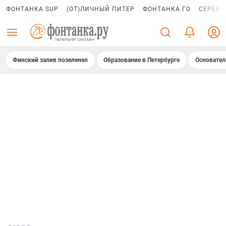
ФОНТАНКА SUP
(ОТ)ЛИЧНЫЙ ПИТЕР
ФОНТАНКА ГО
СЕРЕБР
Финский залив позеленел
Образование в Петербурге
Основател