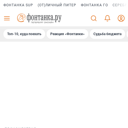
ФОНТАНКА SUP
(ОТ)ЛИЧНЫЙ ПИТЕР
ФОНТАНКА ГО
СЕРЕБР
Топ-10, куда поехать
Реакция «Фонтанки»
Судьба бюджета