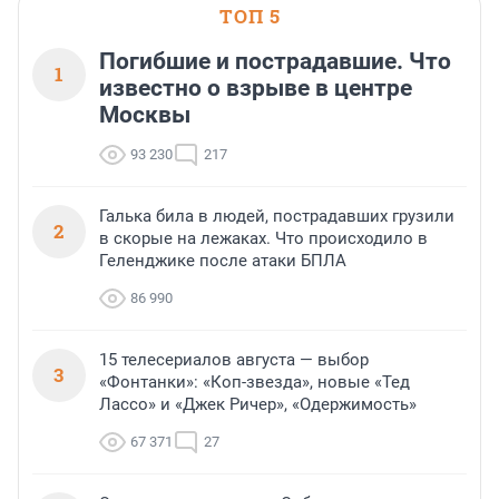
ТОП 5
Погибшие и пострадавшие. Что
1
известно о взрыве в центре
Москвы
93 230
217
Галька била в людей, пострадавших грузили
2
в скорые на лежаках. Что происходило в
Геленджике после атаки БПЛА
86 990
15 телесериалов августа — выбор
3
«Фонтанки»: «Коп-звезда», новые «Тед
Лассо» и «Джек Ричер», «Одержимость»
67 371
27