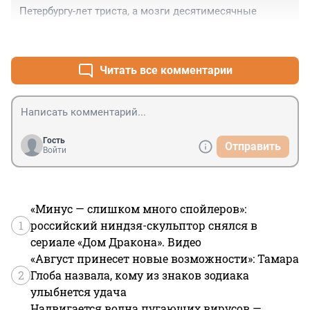
Петербургу-лет триста, а мозги десятимесячные
+0
–0
Читать все комментарии
Гость
Отправить
Войти
«Минус — слишком много спойлеров»:
1
российский ниндзя-скульптор снялся в
сериале «Дом Дракона». Видео
«Август принесет новые возможности»: Тамара
2
Глоба назвала, кому из знаков зодиака
улыбнется удача
Надвигается волна пугающих вирусов —