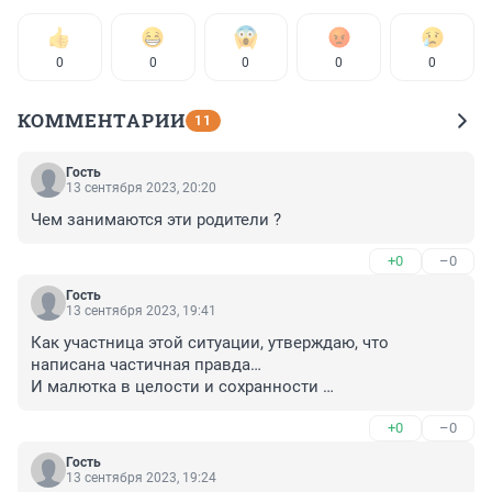
0
0
0
0
0
КОММЕНТАРИИ
11
Гость
13 сентября 2023, 20:20
Чем занимаются эти родители ?
+0
–0
Гость
13 сентября 2023, 19:41
Как участница этой ситуации, утверждаю, что 
написана частичная правда… 

И малютка в целости и сохранности 

И полиция действовала с особой жестокость
+0
–0
Гость
13 сентября 2023, 19:24