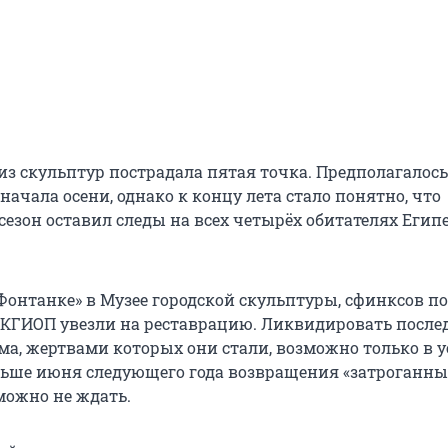
из скульптур пострадала пятая точка. Предполагалось
 начала осени, однако к концу лета стало понятно, что
сезон оставил следы на всех четырёх обитателях Егип
Фонтанке» в Музее городской скульптуры, сфинксов по
 КГИОП увезли на реставрацию. Ликвидировать после
ма, жертвами которых они стали, возможно только в 
ньше июня следующего года возвращения «затроганны
можно не ждать.