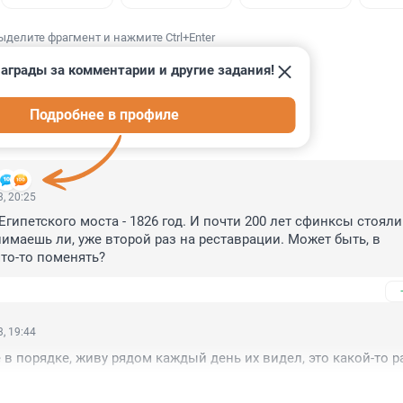
ыделите фрагмент и нажмите Ctrl+Enter
аграды за комментарии и другие задания!
Подробнее в профиле
ИИ
27
, 20:25
гипетского моста - 1826 год. И почти 200 лет сфинксы стояли.
нимаешь ли, уже второй раз на реставрации. Может быть, в 
то-то поменять?
, 19:44
 в порядке, живу рядом каждый день их видел, это какой-то р