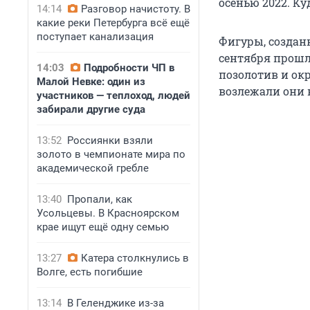
осенью 2022. Ку
14:14
Разговор начистоту. В
какие реки Петербурга всё ещё
поступает канализация
Фигуры, создан
сентября прошл
14:03
Подробности ЧП в
позолотив и ок
Малой Невке: один из
возлежали они 
участников — теплоход, людей
забирали другие суда
13:52
Россиянки взяли
золото в чемпионате мира по
академической гребле
13:40
Пропали, как
Усольцевы. В Красноярском
крае ищут ещё одну семью
13:27
Катера столкнулись в
Волге, есть погибшие
13:14
В Геленджике из-за