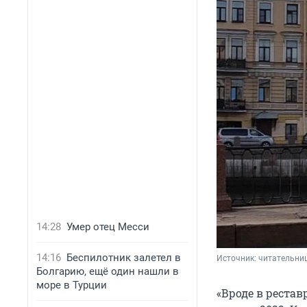
14:28
Умер отец Месси
14:16
Беспилотник залетел в
Источник: 
читательни
Болгарию, ещё один нашли в
море в Турции
«Вроде в реста