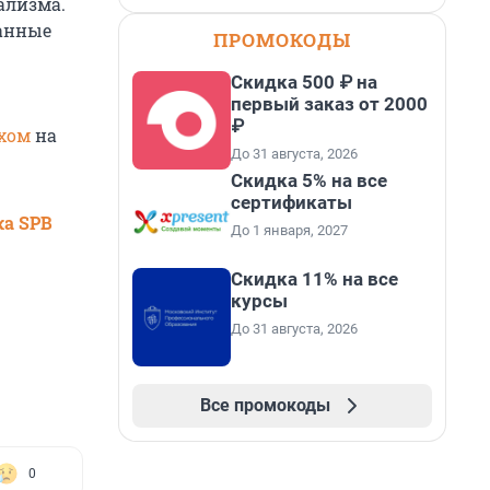
ализма.
ванные
ПРОМОКОДЫ
Скидка 500 ₽ на
первый заказ от 2000
₽
рхом
на
До 31 августа, 2026
Скидка 5% на все
сертификаты
ка SPB
До 1 января, 2027
Скидка 11% на все
курсы
До 31 августа, 2026
Все промокоды
0