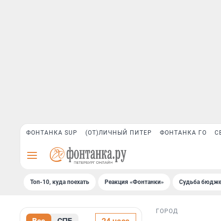
ФОНТАНКА SUP
(ОТ)ЛИЧНЫЙ ПИТЕР
ФОНТАНКА ГО
С
Топ-10, куда поехать
Реакция «Фонтанки»
Судьба бюдже
ГОРОД