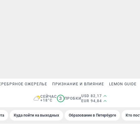
ЕРЕБРЯНОЕ ОЖЕРЕЛЬЕ
ПРИЗНАНИЕ И ВЛИЯНИЕ
LEMON GUIDE
USD 82,17
СЕЙЧАС
3
ПРОБКИ
+18°C
EUR 94,84
та
Куда пойти на выходных
Образование в Петербурге
Кто пос