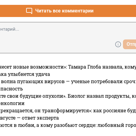
Читать все комментарии
Отп
несет новые возможности»: Тамара Глоба назвала, кому
ака улыбнется удача
 волна пугающих вирусов — ученые потребовали сроч
опасность
те свои будущие опухоли». Биолог назвал продукты, 
онкологии
прекращается, он трансформируется»: как россияне буд
вгусте — ответ эксперта
ются в любви, а кому разобьют сердце: любовный гор