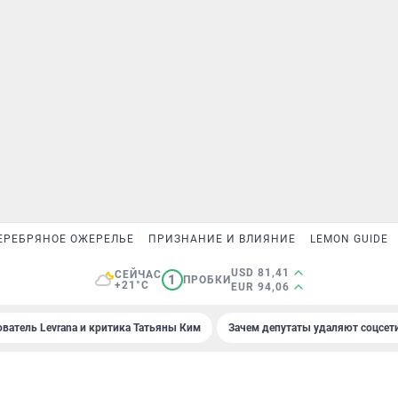
ЕРЕБРЯНОЕ ОЖЕРЕЛЬЕ
ПРИЗНАНИЕ И ВЛИЯНИЕ
LEMON GUIDE
USD 81,41
СЕЙЧАС
1
ПРОБКИ
+21°C
EUR 94,06
ователь Levrana и критика Татьяны Ким
Зачем депутаты удаляют соцсет