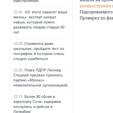
преступлений
распространил
Подозреваемого 
22:36
«От этого зависит ваша
жизнь»: эксперт назвал
Проверку по фа
навык, который нужно
развивать людям старше 60
лет
22:28
Справится даже
школьник: пройдите тест по
географии, в котором очень
стыдно ошибиться
22:26
Глава ЛДПР Леонид
Слуцкий призвал признать
партию «Яблоко»
нежелательной организацией
22:15
Более 80 сбоев в
аэропорту Сочи: задержки
коснулись и рейсов в
Петербург