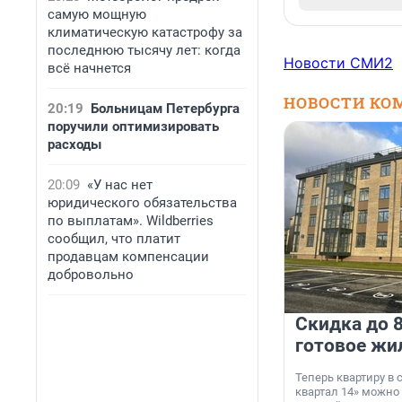
самую мощную
климатическую катастрофу за
последнюю тысячу лет: когда
Новости СМИ2
всё начнется
НОВОСТИ КО
20:19
Больницам Петербурга
поручили оптимизировать
расходы
20:09
«У нас нет
юридического обязательства
по выплатам». Wildberries
сообщил, что платит
продавцам компенсации
добровольно
Скидка до 8
готовое жи
Теперь квартиру в
квартал 14» можно