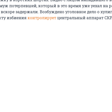
муж потерпевшей, который в это время уже уехал на р
вскоре задержали. Возбуждено уголовное дело о хулиг
кту избиения
контролирует
центральный аппарат СКР