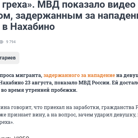
 греха». МВД показало видео
ом, задержанным за нападен
 в Нахабино
9 794
тариев
проса мигранта,
задержанного за нападение
на деву
ахабино 23 августа, показало МВД России. Ей достал
 во время утренней пробежки.
на говорит, что приехал на заработки, гражданства 
кже признает вину, а на вопрос, зачем ударил девушку, 
реха».