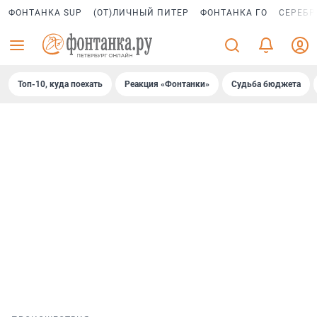
ФОНТАНКА SUP
(ОТ)ЛИЧНЫЙ ПИТЕР
ФОНТАНКА ГО
СЕРЕБР
Топ-10, куда поехать
Реакция «Фонтанки»
Судьба бюджета