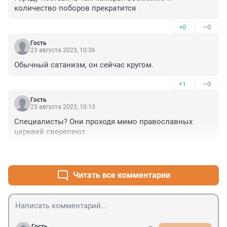
количество поборов прекратится
+0
–0
Гость
23 августа 2023, 10:36
Обычный сатанизм, он сейчас кругом.
+1
–0
Гость
23 августа 2023, 10:13
Специалисты? Они проходя мимо православных 
церквей сверепеют.
+2
–0
Читать все комментарии
Гость