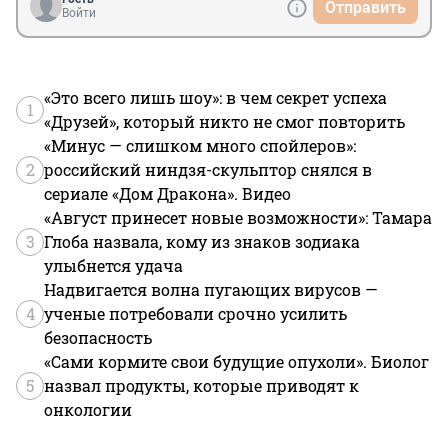
Отправить
Войти
«Это всего лишь шоу»: в чем секрет успеха
1
«Друзей», который никто не смог повторить
«Минус — слишком много спойлеров»:
2
российский ниндзя-скульптор снялся в
сериале «Дом Дракона». Видео
«Август принесет новые возможности»: Тамара
3
Глоба назвала, кому из знаков зодиака
улыбнется удача
Надвигается волна пугающих вирусов —
4
ученые потребовали срочно усилить
безопасность
«Сами кормите свои будущие опухоли». Биолог
5
назвал продукты, которые приводят к
онкологии