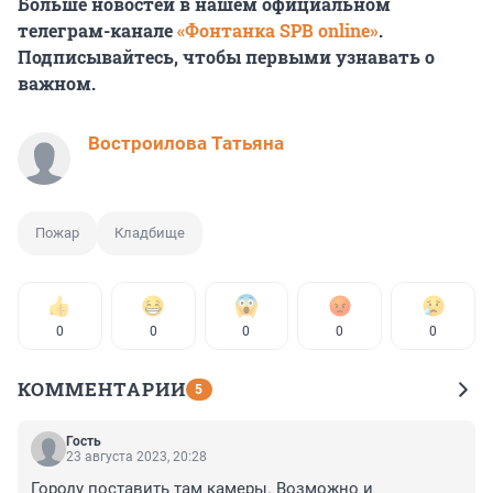
Больше новостей в нашем официальном
телеграм-канале
«Фонтанка SPB online»
.
Подписывайтесь, чтобы первыми узнавать о
важном.
Востроилова Татьяна
Пожар
Кладбище
0
0
0
0
0
КОММЕНТАРИИ
5
Гость
23 августа 2023, 20:28
Городу поставить там камеры. Возможно и 