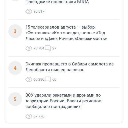
Геленджике после атаки БПЛА
90 517
15 телесериалов августа — выбор
3
«Фонтанки»: «Коп-звезда», новые «Тед
Лассо» и «Джек Ричер», «Одержимость»
73 704
27
Экипаж пропавшего в Сибири самолета из
4
Ленобласти вышел на связь
60 280
60
ВСУ ударили ракетами и дронами по
5
территории России. Власти регионов
сообщили о пострадавших
57 776