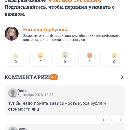
Подписывайтесь, чтобы первыми узнавать о
важном.
Евгения Горбунова
Заместитель шеф-редактора службы развития цифрового
контента, финансовый корреспондент
0
0
0
0
0
КОММЕНТАРИИ
43
Гость
5 декабря 2023, 18:03
Тут бы надо понять зависимость курса рубля и 
стоимости яиц
+0
–0
Гость