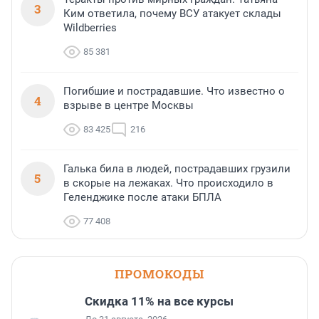
3
Ким ответила, почему ВСУ атакует склады
Wildberries
85 381
Погибшие и пострадавшие. Что известно о
4
взрыве в центре Москвы
83 425
216
Галька била в людей, пострадавших грузили
5
в скорые на лежаках. Что происходило в
Геленджике после атаки БПЛА
77 408
ПРОМОКОДЫ
Скидка 11% на все курсы