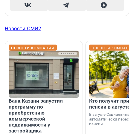
Новости СМИ2
НОВОСТИ КОМПАНИЙ
НОВОСТИ КОМПАНИ
Банк Казани запустил
Кто получит приб
программу по
пенсии в августе
приобретению
В августе Социальный 
коммерческой
автоматически пересчи
недвижимости у
пенсии.
застройщика