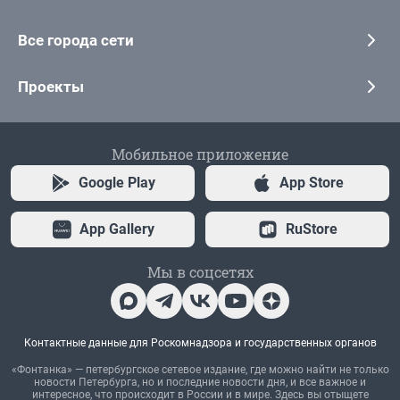
Все города сети
Проекты
Мобильное приложение
Google Play
App Store
App Gallery
RuStore
Мы в соцсетях
Контактные данные для Роскомнадзора и государственных органов
«Фонтанка» — петербургское сетевое издание, где можно найти не только
новости Петербурга, но и последние новости дня, и все важное и
интересное, что происходит в России и в мире. Здесь вы отыщете