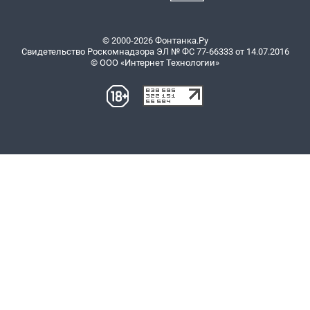
© 2000-2026 Фонтанка.Ру
Свидетельство Роскомнадзора ЭЛ № ФС 77-66333 от 14.07.2016
© ООО «Интернет Технологии»