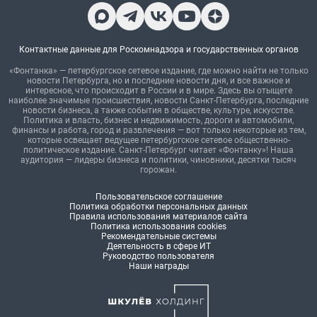
Контактные данные для Роскомнадзора и государственных органов
«Фонтанка» — петербургское сетевое издание, где можно найти не только
новости Петербурга, но и последние новости дня, и все важное и
интересное, что происходит в России и в мире. Здесь вы отыщете
наиболее значимые происшествия, новости Санкт-Петербурга, последние
новости бизнеса, а также события в обществе, культуре, искусстве.
Политика и власть, бизнес и недвижимость, дороги и автомобили,
финансы и работа, город и развлечения — вот только некоторые из тем,
которые освещает ведущее петербургское сетевое общественно-
политическое издание. Санкт-Петербург читает «Фонтанку»! Наша
аудитория — лидеры бизнеса и политики, чиновники, десятки тысяч
горожан.
Пользовательское соглашение
Политика обработки персональных данных
Правила использования материалов сайта
Политика использования cookies
Рекомендательные системы
Деятельность в сфере ИТ
Руководство пользователя
Наши награды