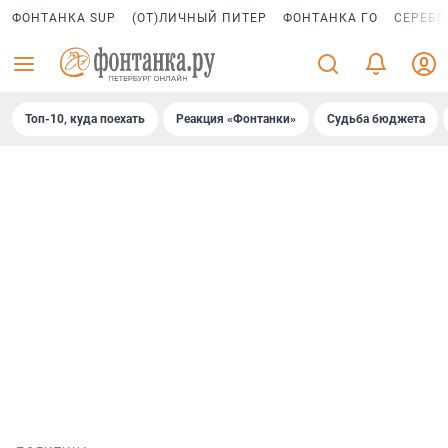
ФОНТАНКА SUP
(ОТ)ЛИЧНЫЙ ПИТЕР
ФОНТАНКА ГО
СЕРЕБР
Топ-10, куда поехать
Реакция «Фонтанки»
Судьба бюджета