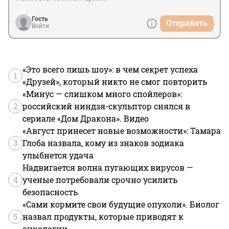
Гость
Отправить
Войти
«Это всего лишь шоу»: в чем секрет успеха
1
«Друзей», который никто не смог повторить
«Минус — слишком много спойлеров»:
2
российский ниндзя-скульптор снялся в
сериале «Дом Дракона». Видео
«Август принесет новые возможности»: Тамара
3
Глоба назвала, кому из знаков зодиака
улыбнется удача
Надвигается волна пугающих вирусов —
4
ученые потребовали срочно усилить
безопасность
«Сами кормите свои будущие опухоли». Биолог
5
назвал продукты, которые приводят к
онкологии