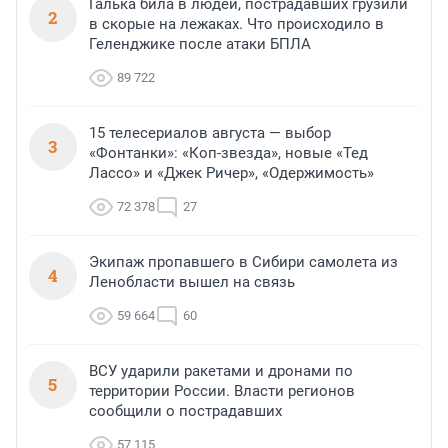
Галька била в людей, пострадавших грузили
2
в скорые на лежаках. Что происходило в
Геленджике после атаки БПЛА
89 722
15 телесериалов августа — выбор
3
«Фонтанки»: «Коп-звезда», новые «Тед
Лассо» и «Джек Ричер», «Одержимость»
72 378
27
Экипаж пропавшего в Сибири самолета из
4
Ленобласти вышел на связь
59 664
60
ВСУ ударили ракетами и дронами по
5
территории России. Власти регионов
сообщили о пострадавших
57 115