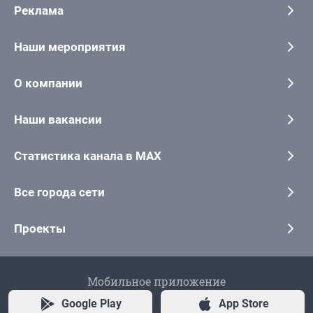
Реклама
Наши мероприятия
О компании
Наши вакансии
Статистика канала в MAX
Все города сети
Проекты
Мобильное приложение
Google Play
App Store