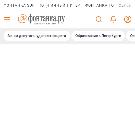
ФОНТАНКА SUP
(ОТ)ЛИЧНЫЙ ПИТЕР
ФОНТАНКА ГО
СЕРЕБР
Зачем депутаты удаляют соцсети
Образование в Петербурге
Ол