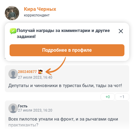
Кира Черных
корреспондент
Получай награды за комментарии и другие 
задания!
0
0
0
0
0
Подробнее в профиле
КОММЕНТАРИИ
2
280240877
27 июля 2023, 16:40
Депутаты и чиновники в туристах были, тады за чот!
+0
–1
Гость
27 июля 2023, 16:20
Всех пилотов угнали на фронт, и за рычагами одни 
практиканты?