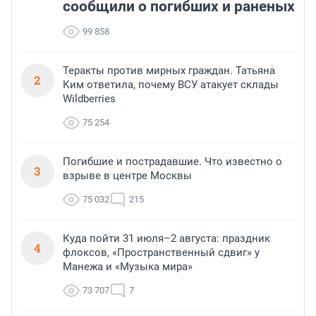
сообщили о погибших и раненых
99 858
Теракты против мирных граждан. Татьяна
2
Ким ответила, почему ВСУ атакует склады
Wildberries
75 254
Погибшие и пострадавшие. Что известно о
3
взрыве в центре Москвы
75 032
215
Куда пойти 31 июля–2 августа: праздник
4
флоксов, «Пространственный сдвиг» у
Манежа и «Музыка мира»
73 707
7