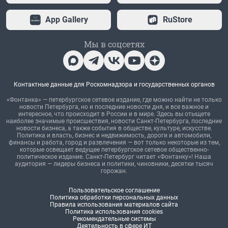
App Gallery
RuStore
Мы в соцсетях
Контактные данные для Роскомнадзора и государственных органов
«Фонтанка» — петербургское сетевое издание, где можно найти не только
новости Петербурга, но и последние новости дня, и все важное и
интересное, что происходит в России и в мире. Здесь вы отыщете
наиболее значимые происшествия, новости Санкт-Петербурга, последние
новости бизнеса, а также события в обществе, культуре, искусстве.
Политика и власть, бизнес и недвижимость, дороги и автомобили,
финансы и работа, город и развлечения — вот только некоторые из тем,
которые освещает ведущее петербургское сетевое общественно-
политическое издание. Санкт-Петербург читает «Фонтанку»! Наша
аудитория — лидеры бизнеса и политики, чиновники, десятки тысяч
горожан.
Пользовательское соглашение
Политика обработки персональных данных
Правила использования материалов сайта
Политика использования cookies
Рекомендательные системы
Деятельность в сфере ИТ