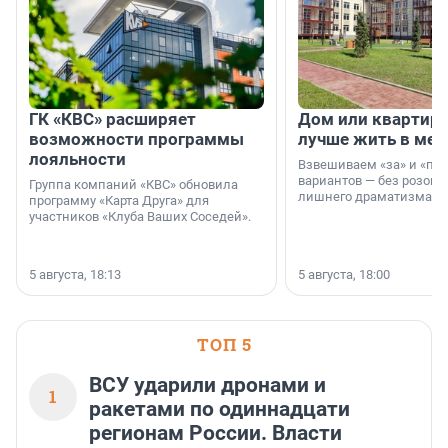
ГК «КВС» расширяет
Дом или квартира
возможности программы
лучше жить в мег
лояльности
Взвешиваем «за» и «про
вариантов — без розовы
Группа компаний «КВС» обновила
лишнего драматизма.
программу «Карта Друга» для
участников «Клуба Ваших Соседей».
5 августа, 18:13
5 августа, 18:00
ТОП 5
ВСУ ударили дронами и
1
ракетами по одиннадцати
регионам России. Власти