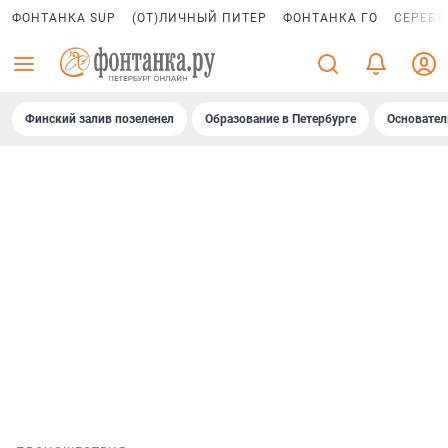
ФОНТАНКА SUP
(ОТ)ЛИЧНЫЙ ПИТЕР
ФОНТАНКА ГО
СЕРЕБР
Финский залив позеленел
Образование в Петербурге
Основател