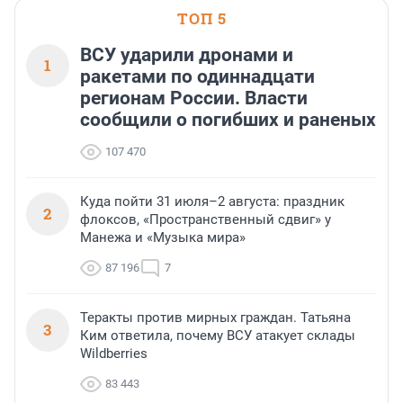
ТОП 5
ВСУ ударили дронами и
1
ракетами по одиннадцати
регионам России. Власти
сообщили о погибших и раненых
107 470
Куда пойти 31 июля–2 августа: праздник
2
флоксов, «Пространственный сдвиг» у
Манежа и «Музыка мира»
87 196
7
Теракты против мирных граждан. Татьяна
3
Ким ответила, почему ВСУ атакует склады
Wildberries
83 443