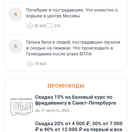
Погибшие и пострадавшие. Что известно о
4
взрыве в центре Москвы
82 243
216
Галька била в людей, пострадавших грузили
5
в скорые на лежаках. Что происходило в
Геленджике после атаки БПЛА
75 804
ПРОМОКОДЫ
Скидка 15% на базовый курс по
фридайвингу в Санкт-Петербурге
До 31 августа, 2026
Скидка 20% от 4 000 ₽, 30% от 7 000
₽ и 40% от 12 000 ₽ на первый и все