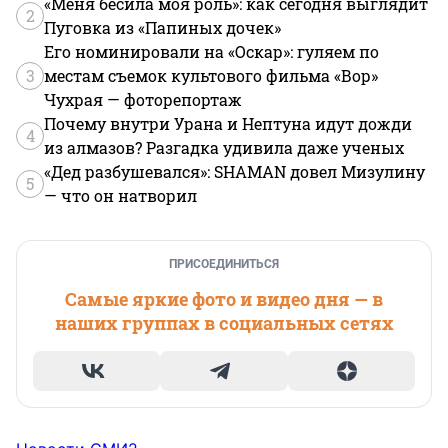
«Меня бесила моя роль»: как сегодня выглядит
2
Пуговка из «Папиных дочек»
Его номинировали на «Оскар»: гуляем по
3
местам съемок культового фильма «Вор»
Чухрая — фоторепортаж
Почему внутри Урана и Нептуна идут дожди
4
из алмазов? Разгадка удивила даже ученых
«Дед разбушевался»: SHAMAN довел Мизулину
5
— что он натворил
ПРИСОЕДИНИТЬСЯ
Самые яркие фото и видео дня — в
наших группах в социальных сетях