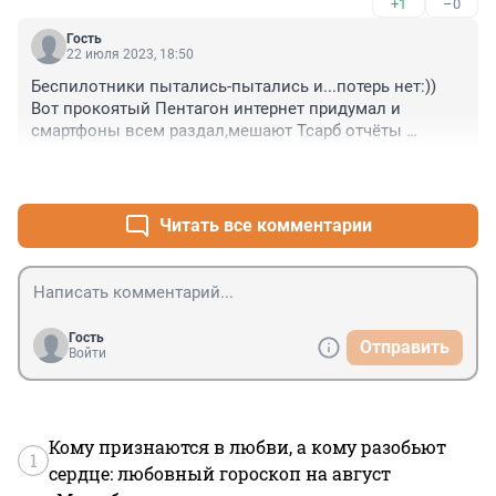
+1
–0
Гость
22 июля 2023, 18:50
Беспилотники пытались-пытались и...потерь нет:))

Вот прокоятый Пентагон интернет придумал и 
смартфоны всем раздал,мешают Тсарб отчёты 
поддельные слать:)))
+0
–0
Читать все комментарии
Гость
Отправить
Войти
Кому признаются в любви, а кому разобьют
1
сердце: любовный гороскоп на август