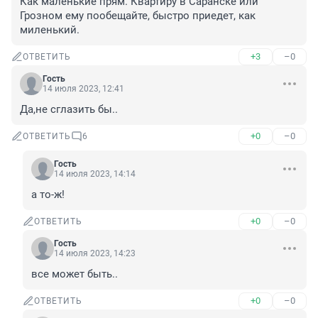
Как маленькие прям. Квартиру в Саранске или 
Грозном ему пообещайте, быстро приедет, как 
миленький.
+3
–0
ОТВЕТИТЬ
Гость
14 июля 2023, 12:41
Да,не сглазить бы..
+0
–0
ОТВЕТИТЬ
6
Гость
14 июля 2023, 14:14
а то-ж!
+0
–0
ОТВЕТИТЬ
Гость
14 июля 2023, 14:23
все может быть..
+0
–0
ОТВЕТИТЬ