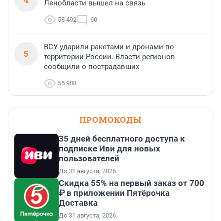
Ленобласти вышел на связь
58 492
60
ВСУ ударили ракетами и дронами по
5
территории России. Власти регионов
сообщили о пострадавших
55 908
ПРОМОКОДЫ
35 дней бесплатного доступа к
подписке Иви для новых
пользователей
До 31 августа, 2026
Скидка 55% на первый заказ от 700
₽ в приложении Пятёрочка
Доставка
До 31 августа, 2026