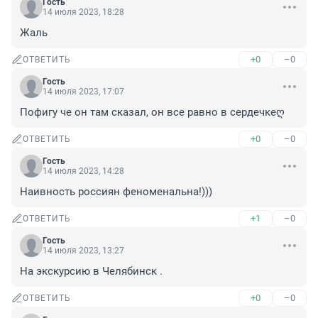
Гость
14 июля 2023, 18:28
Жаль
+0
–0
ОТВЕТИТЬ
Гость
14 июля 2023, 17:07
Пофигу че он там сказал, он все равно в сердечкеღ
+0
–0
ОТВЕТИТЬ
Гость
14 июля 2023, 14:28
Наивность россиян феноменальна!)))
+1
–0
ОТВЕТИТЬ
Гость
14 июля 2023, 13:27
На экскурсию в Челябинск .
+0
–0
ОТВЕТИТЬ