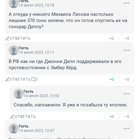
Гость
14 июля 2023, 13:18
А откуда у некоего Михаила Лисова настолько 
лишние 370 тонн зелени, что он готов спустить их на 
гонорар Деппу?
+2
–0
ОТВЕТИТЬ
Гость
14 июля 2023, 13:11
В РФ как ни где Джонни Депп поддерживали в его 
противостоянии с Эмбер Хёрд.
+0
–0
ОТВЕТИТЬ
1
Гость
14 июля 2023, 15:55
Спасибо, напомнили. Я уже и позабыла ту эпопею.
+0
–0
ОТВЕТИТЬ
Гость
14 июля 2023, 12:47