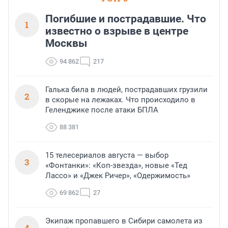
Погибшие и пострадавшие. Что
1
известно о взрыве в центре
Москвы
94 862
217
Галька била в людей, пострадавших грузили
2
в скорые на лежаках. Что происходило в
Геленджике после атаки БПЛА
88 381
15 телесериалов августа — выбор
3
«Фонтанки»: «Коп-звезда», новые «Тед
Лассо» и «Джек Ричер», «Одержимость»
69 862
27
Экипаж пропавшего в Сибири самолета из
4