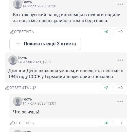
Гость
14 июля 2023, 16:28
Вот так русский народ иноземцы в веках и водили 
за нос,а мы прельщались-в том и беда наша.
+0
–0
ОТВЕТИТЬ
Показать ещё 3 ответа
Гость
14 июля 2023, 12:39
Джонни Депп оказался умным, и посещать отжатые в 
1945 году СССР у Германии территории отказался.
+2
–0
ОТВЕТИТЬ
2
Гость
14 июля 2023, 13:01
Что за чушь!
+0
–1
ОТВЕТИТЬ