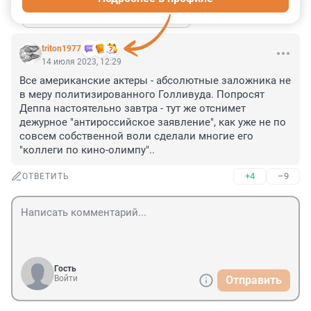
Показать ещё 2 ответа
triton1977
14 июля 2023, 12:29
Все американские актеры - абсолютные заложника не 
в меру политизированного Голливуда. Попросят 
Деппа настоятельно завтра - тут же отснимет 
дежурное "антироссийское заявление", как уже не по 
совсем собственной воли сделали многие его 
"коллеги по кино-олимпу"..
+4
–9
ОТВЕТИТЬ
Гость
Войти
Отправить