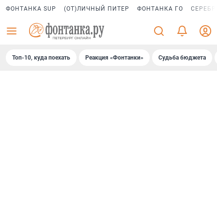
ФОНТАНКА SUP
(ОТ)ЛИЧНЫЙ ПИТЕР
ФОНТАНКА ГО
СЕРЕБР
Топ-10, куда поехать
Реакция «Фонтанки»
Судьба бюджета