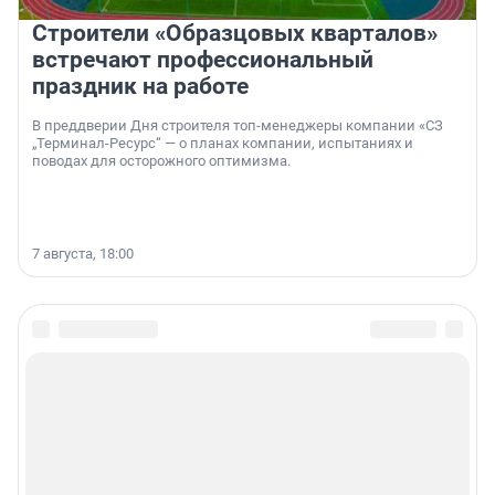
Строители «Образцовых кварталов»
встречают профессиональный
праздник на работе
В преддверии Дня строителя топ-менеджеры компании «СЗ
„Терминал-Ресурс“ — о планах компании, испытаниях и
поводах для осторожного оптимизма.
7 августа, 18:00