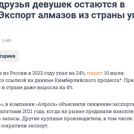
друзья девушек остаются в
Экспорт алмазов из страны у
5 689
тариев
 из России в 2022 году упал на 24%,
пишет
10 июля
со ссылкой на данные Кимберлийского процесса*. При
в стране даже выросла на 4%.
Ъ», в компании «Алроса» объяснили снижение экспорт
ьтатами 2021 года, когда на рынке продавали накопл
 запасы. Другие крупные производители, в том числе
 сократили экспорт.