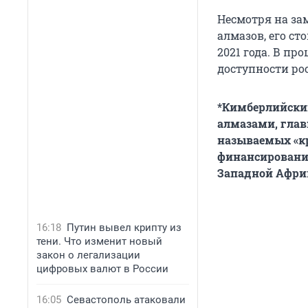
Несмотря на за
алмазов, его ст
2021 года. В пр
доступности ро
*Кимберлийский
алмазами, гла
называемых «к
финансирование
Западной Афри
16:18
Путин вывел крипту из
тени. Что изменит новый
закон о легализации
цифровых валют в России
16:05
Севастополь атаковали