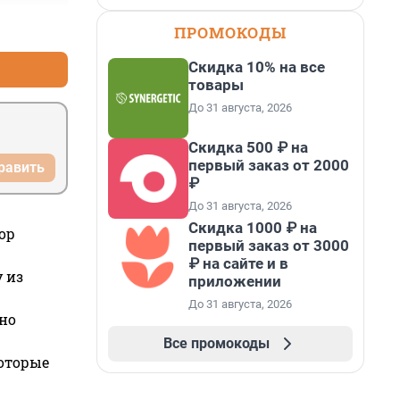
+0
–0
ПРОМОКОДЫ
Скидка 10% на все
товары
До 31 августа, 2026
Скидка 500 ₽ на
первый заказ от 2000
равить
₽
До 31 августа, 2026
Скидка 1000 ₽ на
ор
первый заказ от 3000
₽ на сайте и в
 из
приложении
До 31 августа, 2026
но
Все промокоды
которые