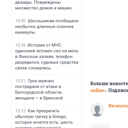
дважды. Повреждены
множество домов и машин
15:50
Школьникам пообещали
необычно длинные осенние
каникулы
15:36
История от МЧС:
одинокий яхтсмен сел на мель
в Финском заливе, телефон
разрядился, судовые средства
связи сломались
15:21
Трое мужчин
Больше новост
пострадали от атаки в
online»
. Подпис
Белгородской области,
женщина — в Брянской
Вячесла
15:12
Как превратить
обычную гречку в блюдо,
которое хочется есть: шесть