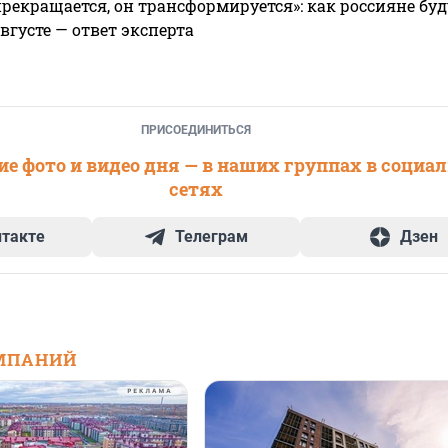
прекращается, он трансформируется»: как россияне буд
вгусте — ответ эксперта
ПРИСОЕДИНИТЬСЯ
е фото и видео дня — в наших группах в социа
сетях
нтакте
Телеграм
Дзен
МПАНИЙ