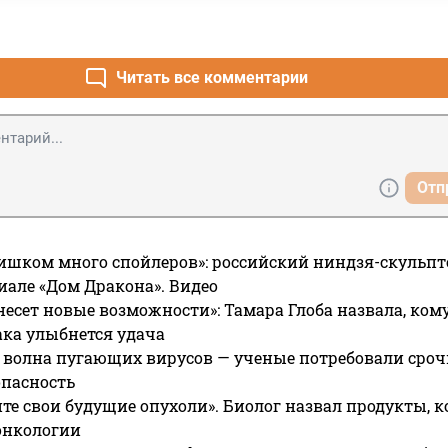
Читать все комментарии
Отп
ишком много спойлеров»: российский ниндзя-скульпт
риале «Дом Дракона». Видео
несет новые возможности»: Тамара Глоба назвала, кому
ака улыбнется удача
 волна пугающих вирусов — ученые потребовали сроч
опасность
те свои будущие опухоли». Биолог назвал продукты, 
онкологии