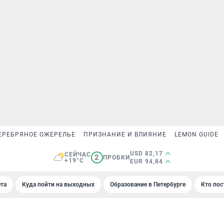
ЕРЕБРЯНОЕ ОЖЕРЕЛЬЕ
ПРИЗНАНИЕ И ВЛИЯНИЕ
LEMON GUIDE
USD 82,17
СЕЙЧАС
2
ПРОБКИ
+19°C
EUR 94,84
та
Куда пойти на выходных
Образование в Петербурге
Кто пос