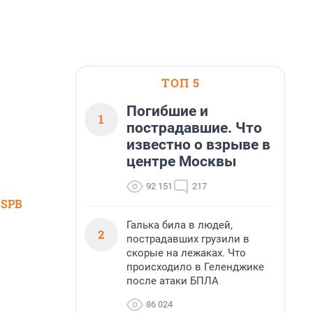
ТОП 5
Погибшие и
1
пострадавшие. Что
известно о взрыве в
центре Москвы
92 151
217
 SPB
Галька била в людей,
2
пострадавших грузили в
скорые на лежаках. Что
происходило в Геленджике
после атаки БПЛА
86 024