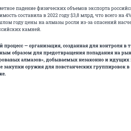
метное падение физических объемов экспорта российс
оимость составила в 2022 году $3,8 млрд, что всего на 
ошлом году цены на алмазы росли из-за опасений насч
ссийских камней.
 процесс — организация, созданная для контроля в 
вным образом для предотвращения попадания на рын
ровавых алмазов», добываемых незаконно и идущих 
 закупки оружия для повстанческих группировок в
ке.