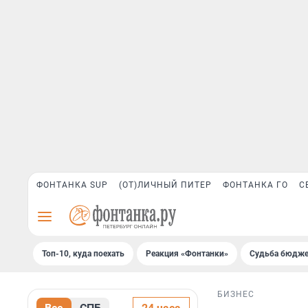
ФОНТАНКА SUP
(ОТ)ЛИЧНЫЙ ПИТЕР
ФОНТАНКА ГО
С
Топ-10, куда поехать
Реакция «Фонтанки»
Судьба бюдже
БИЗНЕС