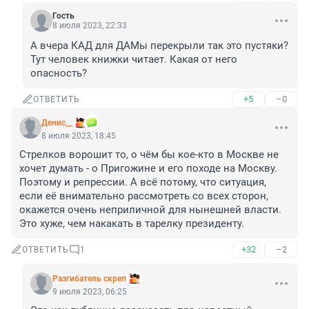
Гость
8 июля 2023, 22:33
А вчера КАД для ДАМы перекрыли так это пустяки? 
Тут человек книжки читает. Какая от него 
опасность?
+5
–0
ОТВЕТИТЬ
Денис__
8 июля 2023, 18:45
Стрелков ворошит то, о чём бы кое-кто в Москве не 
хочет думать - о Пригожине и его походе на Москву. 
Поэтому и репрессии. А всё потому, что ситуация, 
если её внимательно рассмотреть со всех сторон, 
окажется очень неприличной для нынешней власти. 
Это хуже, чем накакать в тарелку президенту.
+32
–2
ОТВЕТИТЬ
1
Разгибатель скреп
9 июля 2023, 06:25