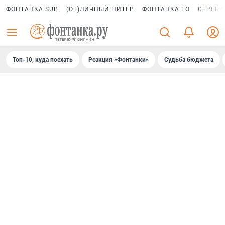
ФОНТАНКА SUP
(ОТ)ЛИЧНЫЙ ПИТЕР
ФОНТАНКА ГО
СЕРЕБР
Топ-10, куда поехать
Реакция «Фонтанки»
Судьба бюджета