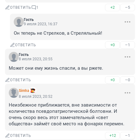
+2
–5
ОТВЕТИТЬ
1
Гость
9 июля 2023, 16:37
Он теперь не Стрелков, а Стреляльный!
+0
–1
ОТВЕТИТЬ
Гость
8 июля 2023, 20:55
Может они ему жизнь спасли, а вы ржете.
+0
–0
ОТВЕТИТЬ
Simha
8 июля 2023, 20:52
Неизбежное приближается, вне зависимости от 
количества псевдопатриотической болтовни. И 
очень скоро весь этот замечательный «свет 
общества» займёт своё место на фонарях перемен.
+12
–1
ОТВЕТИТЬ