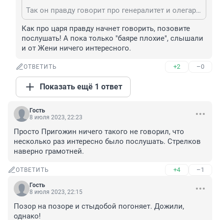
Так он правду говорит про генералитет и олегархат
Как про царя правду начнет говорить, позовите 
послушать! А пока только "баяре плохие", слышали 
и от Жени ничего интересного.
+2
–0
ОТВЕТИТЬ
Показать ещё 1 ответ
Гость
8 июля 2023, 22:23
Просто Пригожин ничего такого не говорил, что 
несколько раз интересно было послушать. Стрелков 
наверно грамотней.
+4
–1
ОТВЕТИТЬ
Гость
8 июля 2023, 22:15
Позор на позоре и стыдобой погоняет. Дожили, 
однако!