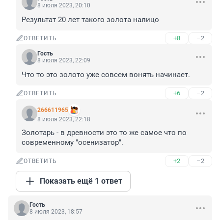
8 июля 2023, 20:10
Результат 20 лет такого золота налицо
+8
–2
ОТВЕТИТЬ
Гость
8 июля 2023, 22:09
Что то это золото уже совсем вонять начинает.
+6
–2
ОТВЕТИТЬ
266611965
8 июля 2023, 22:18
Золотарь - в древности это то же самое что по 
современному "осенизатор".
+2
–2
ОТВЕТИТЬ
Показать ещё 1 ответ
Гость
8 июля 2023, 18:57