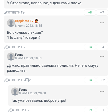
У Стрелкова, наверное, с деньгами плохо.
+8
–7
ОТВЕТИТЬ
Happiness EV
8 июля 2023, 18:55
Во сколько лекция? 

"По делу" говорит)
+4
–4
ОТВЕТИТЬ
Гость
8 июля 2023, 18:51
Думаю, правильно сделала полиция. Нечего смуту 
разводить.
+4
–32
ОТВЕТИТЬ
2
Гость
8 июля 2023, 20:08
Так уже резедена, доброе утро!
+9
–1
ОТВЕТИТЬ