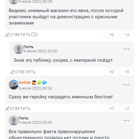
9 июля 2023, 00:28
Видимо, книжный магазин-это явка, после которой 
участники выйдут на демонстрацию с красными 
знаменами
+2
–2
ОТВЕТИТЬ
1
Гость
9 июля 2023, 00:42
Зная эту публику, скорее, с имперкой пойдут.
+2
–0
ОТВЕТИТЬ
Godrab
9 июля 2023, 00:24
Сразу же геройку наградить именным бюстом!
+1
–2
ОТВЕТИТЬ
Гость
9 июля 2023, 00:09
Все правильно факта правонарушения 
общественного порядка нет потому и просто 