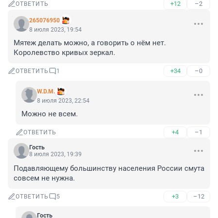
+12
–2
ОТВЕТИТЬ
265076950
8 июля 2023, 19:54
Мятеж делать можно, а говорить о нём нет. 
Королевство кривых зеркал.
+34
–0
ОТВЕТИТЬ
1
W.D.M.
8 июля 2023, 22:54
Можно не всем.
+4
–1
ОТВЕТИТЬ
Гость
8 июля 2023, 19:39
Подавляющему большинству населения России смута 
совсем не нужна.
+3
–12
ОТВЕТИТЬ
5
Гость