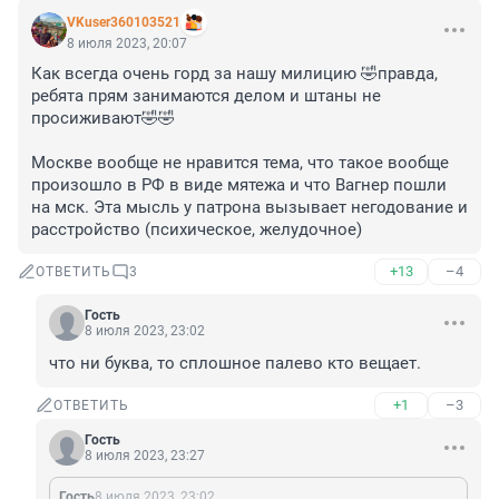
VKuser360103521
8 июля 2023, 20:07
Как всегда очень горд за нашу милицию 🤣правда, 
ребята прям занимаются делом и штаны не 
просиживают🤣🤣

Москве вообще не нравится тема, что такое вообще 
произошло в РФ в виде мятежа и что Вагнер пошли 
на мск. Эта мысль у патрона вызывает негодование и 
расстройство (психическое, желудочное)
+13
–4
ОТВЕТИТЬ
3
Гость
8 июля 2023, 23:02
что ни буква, то сплошное палево кто вещает.
+1
–3
ОТВЕТИТЬ
Гость
8 июля 2023, 23:27
Гость
8 июля 2023, 23:02