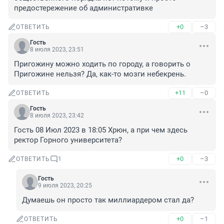
предостережение об административке
+0
–3
ОТВЕТИТЬ
Гость
8 июля 2023, 23:51
Пригожину можно ходить по городу, а говорить о 
Пригожине нельзя? Да, как-то мозги небекрень.
+11
–0
ОТВЕТИТЬ
Гость
8 июля 2023, 23:42
Гость 08 Июл 2023 в 18:05 Хрюн, а при чем здесь 
ректор Горного университета?
+0
–3
ОТВЕТИТЬ
1
Гость
9 июля 2023, 20:25
Думаешь он просто так миллиардером стал да?
+0
–1
ОТВЕТИТЬ