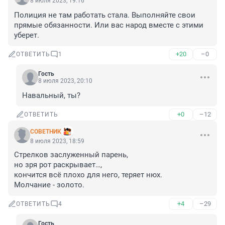
8 июля 2023, 19:16
Полиция не там работать стала. Выполняйте свои 
прямые обязанности. Или вас народ вместе с этими 
уберет.
+20
–0
ОТВЕТИТЬ
1
Гость
8 июля 2023, 20:10
Навальный, ты?
+0
–12
ОТВЕТИТЬ
СОВЕТНИК
8 июля 2023, 18:59
Стрелков заслуженный парень, 

но зря рот раскрывает…,

кончится всё плохо для него, теряет нюх.

Молчание - золото.
+4
–29
ОТВЕТИТЬ
4
Гость