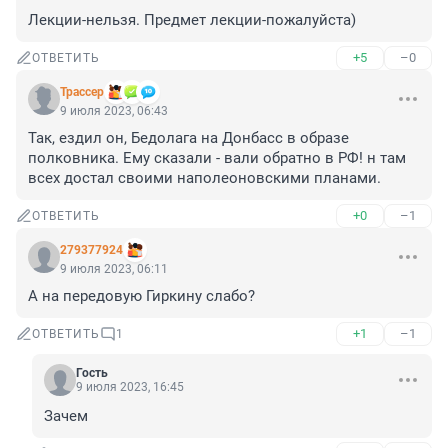
Лекции-нельзя. Предмет лекции-пожалуйста)
+5
–0
ОТВЕТИТЬ
Трассер
9 июля 2023, 06:43
Так, ездил он, Бедолага на Донбасс в образе 
полковника. Ему сказали - вали обратно в РФ! н там 
всех достал своими наполеоновскими планами.
+0
–1
ОТВЕТИТЬ
279377924
9 июля 2023, 06:11
А на передовую Гиркину слабо?
+1
–1
ОТВЕТИТЬ
1
Гость
9 июля 2023, 16:45
Зачем