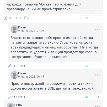
ну, когда повар на Москву пёр, условия для 
правонарушений не просматривались!
+9
–0
ОТВЕТИТЬ
2
Гость
9 июля 2023, 07:09
Власть выставляет себя просто смешной, когда 
пытается запретить лекцию Стрелкова на фоне 
всех предыдущих и нынешних событий. Ну а когда 
запретить не удастся и лекция пройдёт прекрасно 
-тогда власть будет ещё смешнее.
+3
–0
ОТВЕТИТЬ
Гость
9 июля 2023, 16:45
Просто повар живёт в современности, а гиркин 
одной ногой живёт в ВОВ, другой в гражданской
+0
–1
ОТВЕТИТЬ
Гость