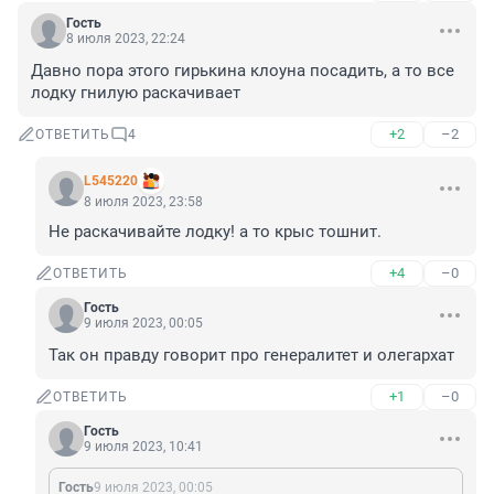
Гость
8 июля 2023, 22:24
Давно пора этого гирькина клоуна посадить, а то все 
лодку гнилую раскачивает
+2
–2
ОТВЕТИТЬ
4
L545220
8 июля 2023, 23:58
Не раскачивайте лодку! а то крыс тошнит.
+4
–0
ОТВЕТИТЬ
Гость
9 июля 2023, 00:05
Так он правду говорит про генералитет и олегархат
+1
–0
ОТВЕТИТЬ
Гость
9 июля 2023, 10:41
Гость
9 июля 2023, 00:05