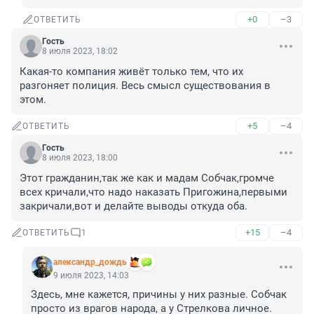
+0
–3
ОТВЕТИТЬ
Гость
8 июля 2023, 18:02
Какая-то компания живёт только тем, что их 
разгоняет полиция. Весь смысл существования в 
этом.
+5
–4
ОТВЕТИТЬ
Гость
8 июля 2023, 18:00
Этот гражданин,так же как и мадам Собчак,громче 
всех кричали,что надо наказать Пригожина,первыми 
закричали,вот и делайте выводы откуда оба.
+15
–4
ОТВЕТИТЬ
1
александр_дождь
9 июля 2023, 14:03
Здесь, мне кажется, причины у них разные. Собчак 
просто из врагов народа, а у Стрелкова личное.