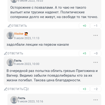
9 июля 2023, 16:03
Осторожнее с похвалами. А то чаю не такого 
выпьет или трусики наденет. Политические 
соперники долго не живут, на свободе то так точно.
+0
–1
ОТВЕТИТЬ
Vischer
9 июля 2023, 11:13
задолбали лекции на первом канале
+5
–0
ОТВЕТИТЬ
Гость
9 июля 2023, 10:00
В очередной раз попытка облить грязью Пригожина и 
Вагнер. Видимо забыли псевдолибералы кто за их 
жизни погибал. Такова цена благодарности.
+3
–2
ОТВЕТИТЬ
2
Гость
9 июля 2023, 10:16