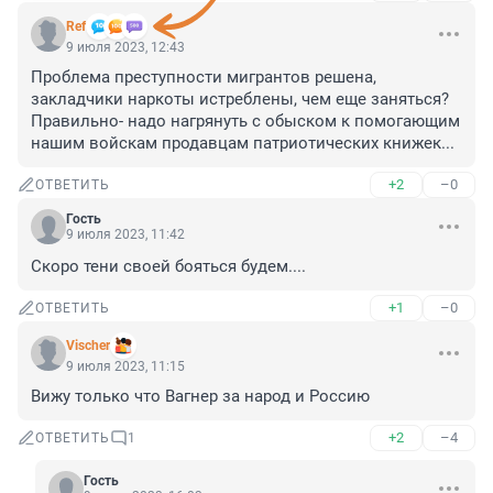
Ref
9 июля 2023, 12:43
Проблема преступности мигрантов решена, 
закладчики наркоты истреблены, чем еще заняться? 
Правильно- надо нагрянуть с обыском к помогающим 
нашим войскам продавцам патриотических книжек...
+2
–0
ОТВЕТИТЬ
Гость
9 июля 2023, 11:42
Скоро тени своей бояться будем....
+1
–0
ОТВЕТИТЬ
Vischer
9 июля 2023, 11:15
Вижу только что Вагнер за народ и Россию
+2
–4
ОТВЕТИТЬ
1
Гость