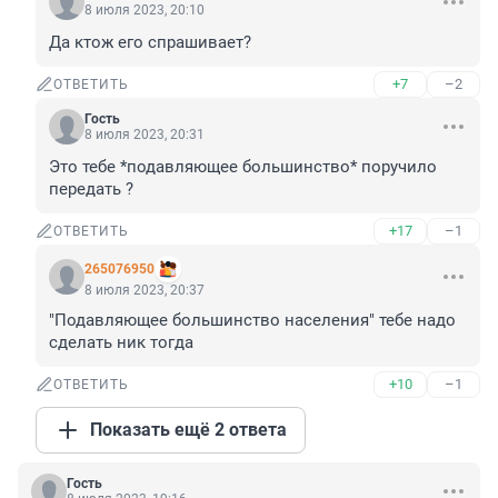
8 июля 2023, 20:10
Да ктож его спрашивает?
+7
–2
ОТВЕТИТЬ
Гость
8 июля 2023, 20:31
Это тебе *подавляющее большинство* поручило 
передать ?
+17
–1
ОТВЕТИТЬ
265076950
8 июля 2023, 20:37
"Подавляющее большинство населения" тебе надо 
сделать ник тогда
+10
–1
ОТВЕТИТЬ
Показать ещё 2 ответа
Гость