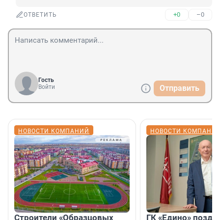
+0
–0
ОТВЕТИТЬ
Гость
Войти
Отправить
НОВОСТИ КОМПАНИЙ
НОВОСТИ КОМПАНИ
Строители «Образцовых
ГК «Едино» поздр