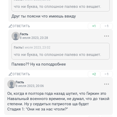
что ни буква, то сплошное палево кто вещает.
Друг ты поясни что имеешь ввиду
+1
–1
ОТВЕТИТЬ
Гость
8 июля 2023, 23:28
Гость
8 июля 2023, 23:02
что ни буква, то сплошное палево кто вещает.
Палево?? Ну ка поподробнее
+2
–1
ОТВЕТИТЬ
Гость
8 июля 2023, 20:06
Ох, когда я полтора года назад шутил, что Гиркин это 
Навальный военного времени, не думал, что до такой 
степени. Ну у сердитых патриотов ща будет 

Стадия 1: "Они не за нас чтоли?"