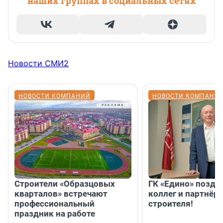
наших группах в социальных сетях
Новости СМИ2
НОВОСТИ КОМПАНИЙ
НОВОСТИ КОМПАНИ
Строители «Образцовых
ГК «Едино» поздр
кварталов» встречают
коллег и партнёр
профессиональный
строителя!
праздник на работе