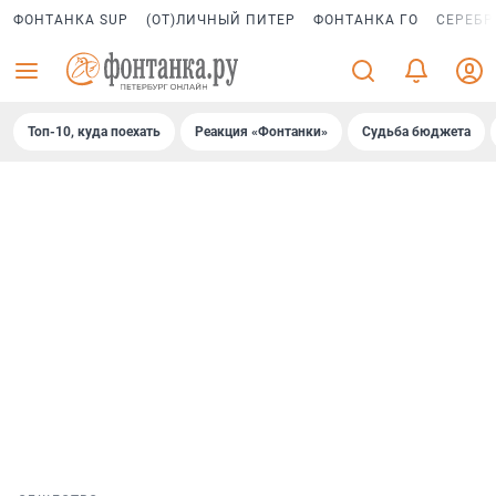
ФОНТАНКА SUP
(ОТ)ЛИЧНЫЙ ПИТЕР
ФОНТАНКА ГО
СЕРЕБР
Топ-10, куда поехать
Реакция «Фонтанки»
Судьба бюджета