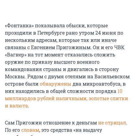
«Фонтанка» показывала обыски, которые
проходили в Петербурге рано утром 24 июня по
нескольким адресам, которые так или иначе
связаны с Евгением Пригожиным. Он и его ЧВК
«Вагнер» на тот момент отказались сложить
оружие по приказу высшего военного
командования страны и двигались в сторону
Москвы. Рядом с двумя отелями на Васильевском
острове были
обнаружены
два микроавтобуса, в
них находились в общей сложности порядка
10
миллиардов рублей наличными, золотые слитки
и валюта
.
Сам Пригожин отношение к деньгам
не отрицал
.
По его
словам
, это средства «на выдачу