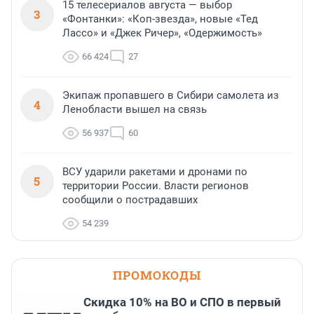
15 телесериалов августа — выбор
3
«Фонтанки»: «Коп-звезда», новые «Тед
Лассо» и «Джек Ричер», «Одержимость»
66 424
27
Экипаж пропавшего в Сибири самолета из
4
Ленобласти вышел на связь
56 937
60
ВСУ ударили ракетами и дронами по
5
территории России. Власти регионов
сообщили о пострадавших
54 239
ПРОМОКОДЫ
Скидка 10% на ВО и СПО в первый