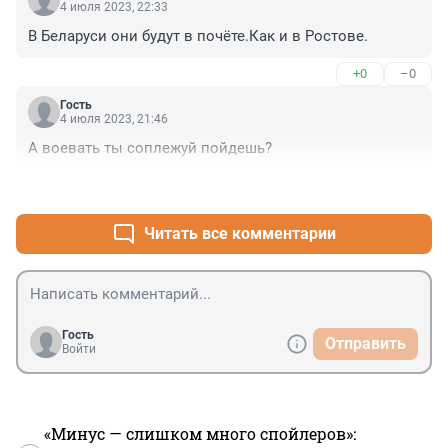
нибудь в Дубае и посмеивается довольный!!! Я в это 
4 июля 2023, 22:33
верю.
В Беларуси они будут в почёте.Как и в Ростове.
+0
–0
Гость
4 июля 2023, 21:46
А воевать ты соплежуй пойдешь?
+0
–0
Читать все комментарии
Гость
Отправить
Войти
«Минус — слишком много спойлеров»: