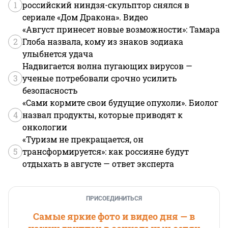
1
российский ниндзя-скульптор снялся в
сериале «Дом Дракона». Видео
«Август принесет новые возможности»: Тамара
2
Глоба назвала, кому из знаков зодиака
улыбнется удача
Надвигается волна пугающих вирусов —
3
ученые потребовали срочно усилить
безопасность
«Сами кормите свои будущие опухоли». Биолог
4
назвал продукты, которые приводят к
онкологии
«Туризм не прекращается, он
5
трансформируется»: как россияне будут
отдыхать в августе — ответ эксперта
ПРИСОЕДИНИТЬСЯ
Самые яркие фото и видео дня — в