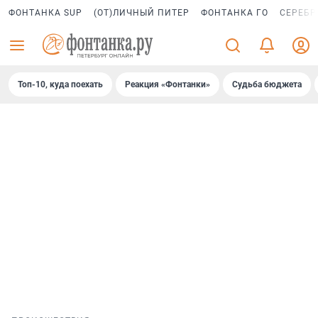
ФОНТАНКА SUP
(ОТ)ЛИЧНЫЙ ПИТЕР
ФОНТАНКА ГО
СЕРЕБР
Топ-10, куда поехать
Реакция «Фонтанки»
Судьба бюджета