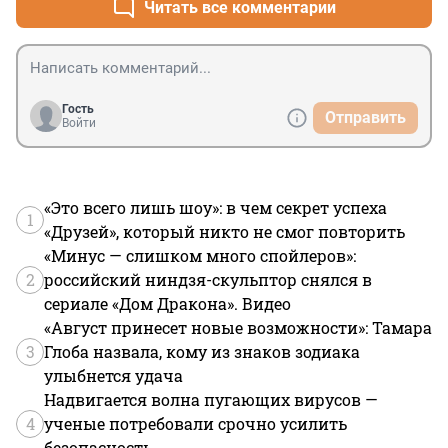
Читать все комментарии
Гость
Отправить
Войти
«Это всего лишь шоу»: в чем секрет успеха
1
«Друзей», который никто не смог повторить
«Минус — слишком много спойлеров»:
2
российский ниндзя-скульптор снялся в
сериале «Дом Дракона». Видео
«Август принесет новые возможности»: Тамара
3
Глоба назвала, кому из знаков зодиака
улыбнется удача
Надвигается волна пугающих вирусов —
4
ученые потребовали срочно усилить
безопасность