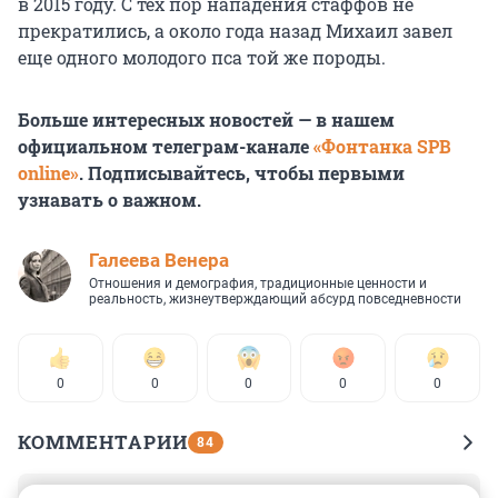
в 2015 году. С тех пор нападения стаффов не
прекратились, а около года назад Михаил завел
еще одного молодого пса той же породы.
Больше интересных новостей — в нашем
официальном телеграм-канале
«Фонтанка SPB
online»
. Подписывайтесь, чтобы первыми
узнавать о важном.
Галеева Венера
Отношения и демография, традиционные ценности и
реальность, жизнеутверждающий абсурд повседневности
0
0
0
0
0
КОММЕНТАРИИ
84
Гость