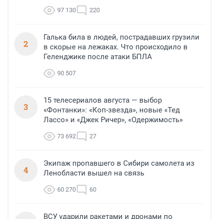
97 130
220
Галька била в людей, пострадавших грузили
2
в скорые на лежаках. Что происходило в
Геленджике после атаки БПЛА
90 507
15 телесериалов августа — выбор
3
«Фонтанки»: «Коп-звезда», новые «Тед
Лассо» и «Джек Ричер», «Одержимость»
73 692
27
Экипаж пропавшего в Сибири самолета из
4
Ленобласти вышел на связь
60 270
60
ВСУ ударили ракетами и дронами по