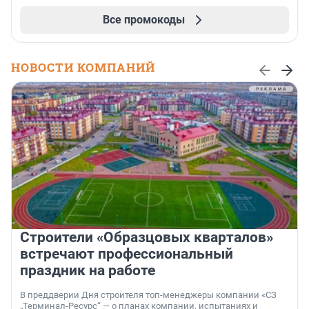
Все промокоды
НОВОСТИ КОМПАНИЙ
Строители «Образцовых кварталов»
встречают профессиональный
праздник на работе
В преддверии Дня строителя топ-менеджеры компании «СЗ
„Терминал-Ресурс“ — о планах компании, испытаниях и