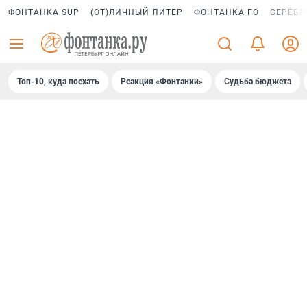
ФОНТАНКА SUP
(ОТ)ЛИЧНЫЙ ПИТЕР
ФОНТАНКА ГО
СЕРЕБР
Топ-10, куда поехать
Реакция «Фонтанки»
Судьба бюджета