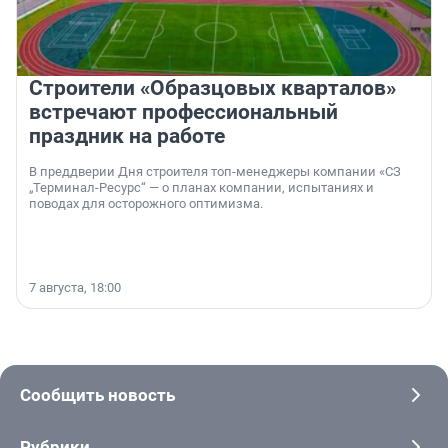
Строители «Образцовых кварталов»
встречают профессиональный
праздник на работе
В преддверии Дня строителя топ-менеджеры компании «СЗ
„Терминал-Ресурс“ — о планах компании, испытаниях и
поводах для осторожного оптимизма.
7 августа, 18:00
Сообщить новость
Рубрики