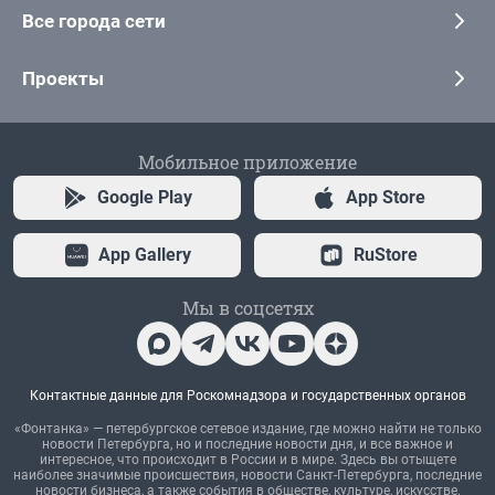
Все города сети
Проекты
Мобильное приложение
Google Play
App Store
App Gallery
RuStore
Мы в соцсетях
Контактные данные для Роскомнадзора и государственных органов
«Фонтанка» — петербургское сетевое издание, где можно найти не только
новости Петербурга, но и последние новости дня, и все важное и
интересное, что происходит в России и в мире. Здесь вы отыщете
наиболее значимые происшествия, новости Санкт-Петербурга, последние
новости бизнеса, а также события в обществе, культуре, искусстве.