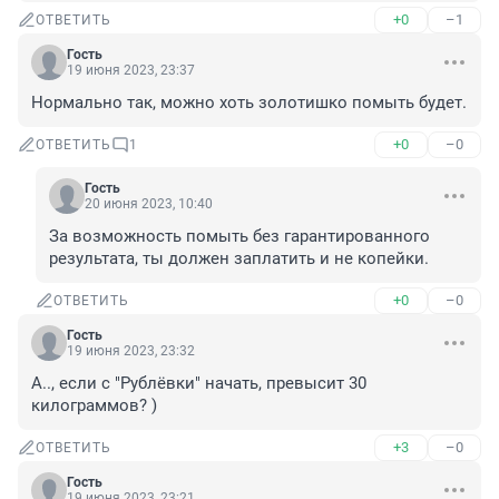
+0
–1
ОТВЕТИТЬ
Гость
19 июня 2023, 23:37
Нормально так, можно хоть золотишко помыть будет.
+0
–0
ОТВЕТИТЬ
1
Гость
20 июня 2023, 10:40
За возможность помыть без гарантированного 
результата, ты должен заплатить и не копейки.
+0
–0
ОТВЕТИТЬ
Гость
19 июня 2023, 23:32
А.., если с "Рублёвки" начать, превысит 30 
килограммов? )
+3
–0
ОТВЕТИТЬ
Гость
19 июня 2023, 23:21