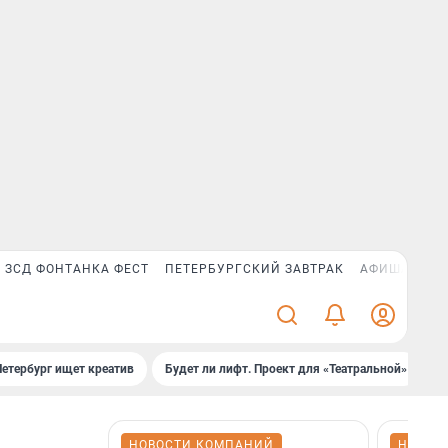
ЗСД ФОНТАНКА ФЕСТ
ПЕТЕРБУРГСКИЙ ЗАВТРАК
АФИША PLUS
Петербург ищет креатив
Будет ли лифт. Проект для «Театральной»
Б
НОВОСТИ КОМПАНИЙ
НОВОС