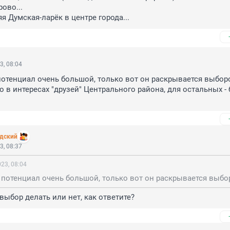
ово...

я Думская-ларёк в центре города...
3, 08:04
потенциал очень большой, только вот он раскрывается выборо
 в интересах "друзей" Центрального района, для остальных - бл
адский
3, 08:37
23, 08:04
выбор делать или нет, как ответите?