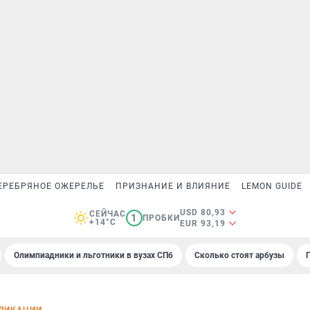
ЕРЕБРЯНОЕ ОЖЕРЕЛЬЕ
ПРИЗНАНИЕ И ВЛИЯНИЕ
LEMON GUIDE
USD 80,93
СЕЙЧАС
1
ПРОБКИ
+14°C
EUR 93,19
Олимпиадники и льготники в вузах СПб
Сколько стоят арбузы