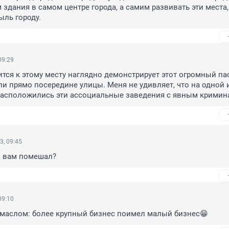
здания в самом центре города, а самим развивать эти места, 
ль городу.
09:29
ится к этому месту наглядно демонстрирует этот огромный пас
и прямо посередине улицы. Меня не удивляет, что на одной и
расположились эти ассоциальные заведения с явным крими
3, 09:45
м вам помешал?
09:10
 маслом: более крупный бизнес поимел малый бизнес😁