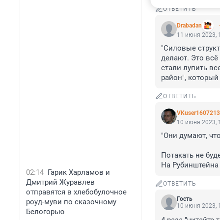
ОТВЕТИТЬ
Drabadan
11 июня 2023, 
"Силовые структ
делают. Это всё
стали лупить все
район", который
ОТВЕТИТЬ
VKuser160721
10 июня 2023, 
"Они думают, чт
Потакать не буд
На Рубинштейна 
02:14
Гарик Харламов и
Дмитрий Журавлев
ОТВЕТИТЬ
отправятся в хлебобулочное
Гость
роуд-муви по сказочному
10 июня 2023, 
Белогорью