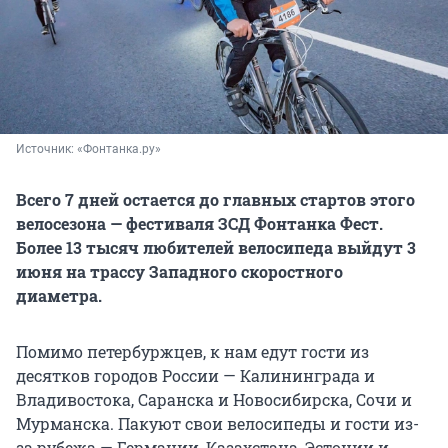
Источник: 
«Фонтанка.ру»
Всего 7 дней остается до главных стартов этого
велосезона — фестиваля ЗСД Фонтанка Фест.
Более 13 тысяч любителей велосипеда выйдут 3
июня на трассу Западного скоростного
диаметра.
Помимо петербуржцев, к нам едут гости из
десятков городов России — Калининграда и
Владивостока, Саранска и Новосибирска, Сочи и
Мурманска. Пакуют свои велосипеды и гости из-
за рубежа — Германии, Казахстана, Эстонии и