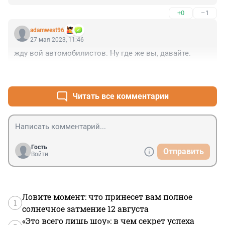
+0
–1
adamwest96
27 мая 2023, 11:46
жду вой автомобилистов. Ну где же вы, давайте.
+1
–1
Читать все комментарии
Гость
Отправить
Войти
Ловите момент: что принесет вам полное
1
солнечное затмение 12 августа
«Это всего лишь шоу»: в чем секрет успеха