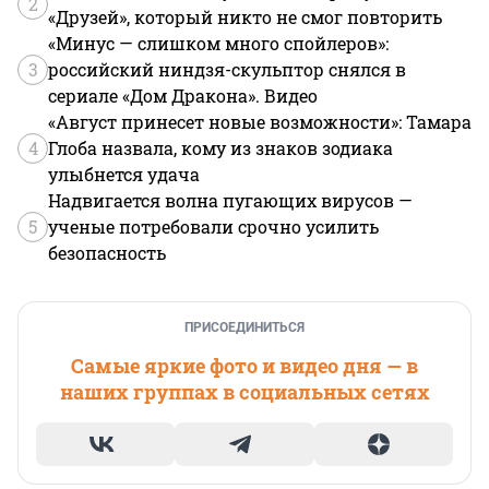
2
«Друзей», который никто не смог повторить
«Минус — слишком много спойлеров»:
3
российский ниндзя-скульптор снялся в
сериале «Дом Дракона». Видео
«Август принесет новые возможности»: Тамара
4
Глоба назвала, кому из знаков зодиака
улыбнется удача
Надвигается волна пугающих вирусов —
5
ученые потребовали срочно усилить
безопасность
ПРИСОЕДИНИТЬСЯ
Самые яркие фото и видео дня — в
наших группах в социальных сетях