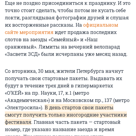
Еще не поздно присоединиться к празднику. И это
точно стоит сделать, чтобы потом не кусать себе
локти, разглядывая фотографии друзей и слушая
их восторженные рассказы. На
официальном
сайте мероприятия
идет продажа последних
слотов на заезды «Семейный» и «Наш
оранжевый». Лимиты на вечерний велопарад
«Засвети ЗСД» были исчерпаны уже месяц назад.
Со вторника, 30 мая, жители Петербурга начнут
получать свои стартовые пакеты. Выдавать их
будут в течение трех дней в гипермаркетах
«О’КЕЙ» на пр. Науки, 17, к.1 (метро
«Академическая») и на Московском пр., 137 (метро
«Электросила»).
В день стартов свои пакеты
смогут получить только иногородние участники
фестиваля
. Главная часть пакета — стартовый
номер, где указано название заезда и время