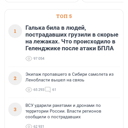
застройщик Ленинград
области».
ТОП 5
Галька била в людей,
1
пострадавших грузили в скорые
на лежаках. Что происходило в
Геленджике после атаки БПЛА
97 054
Экипаж пропавшего в Сибири самолета из
2
Ленобласти вышел на связь
65 293
61
ВСУ ударили ракетами и дронами по
3
территории России. Власти регионов
сообщили о пострадавших
62 931