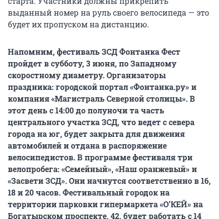
старта. Участники должны прикрепить
выданный номер на руль своего велосипеда — это
будет их пропуском на дистанцию.
Напомним, фестиваль ЗСД Фонтанка Фест
пройдет в субботу, 3 июня, по Западному
скоростному диаметру. Организаторы
праздника: городской портал «Фонтанка.ру» и
компания «Магистраль Северной столицы». В
этот день с 14:00 до полуночи та часть
центрального участка ЗСД, что ведет с севера
города на юг, будет закрыта для движения
автомобилей и отдана в распоряжение
велосипедистов. В программе фестиваля три
велопробега: «Семейный», «Наш оранжевый» и
«Засвети ЗСД». Они начнутся соответственно в 16,
18 и 20 часов. Фестивальный городок на
территории парковки гипермаркета «О’КЕЙ»
на
Богатырском проспекте, 42, будет работать с 14