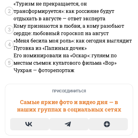
«Туризм не прекращается, он
2
трансформируется»: как россияне будут
отдыхать в августе — ответ эксперта
Кому признаются в любви, а кому разобьют
3
сердце: любовный гороскоп на август
«Меня бесила моя роль»: как сегодня выглядит
4
Пуговка из «Папиных дочек»
Его номинировали на «Оскар»: гуляем по
5
местам съемок культового фильма «Вор»
Чухрая — фоторепортаж
ПРИСОЕДИНИТЬСЯ
Самые яркие фото и видео дня — в
наших группах в социальных сетях