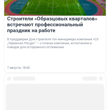
Строители «Образцовых кварталов»
встречают профессиональный
праздник на работе
В преддверии Дня строителя топ-менеджеры компании «СЗ
„Терминал-Ресурс“ — о планах компании, испытаниях и
поводах для осторожного оптимизма.
7 августа, 18:00