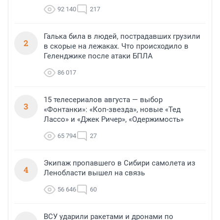
92 140
217
Галька била в людей, пострадавших грузили
2
в скорые на лежаках. Что происходило в
Геленджике после атаки БПЛА
86 017
15 телесериалов августа — выбор
3
«Фонтанки»: «Коп-звезда», новые «Тед
Лассо» и «Джек Ричер», «Одержимость»
65 794
27
Экипаж пропавшего в Сибири самолета из
4
Ленобласти вышел на связь
56 646
60
ВСУ ударили ракетами и дронами по