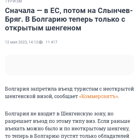
ТУРИЗМ
Сначала — в ЕС, потом на Слынчев-
Бряг. В Болгарию теперь только с
открытым шенгеном
12 мая 2023, 14:12
11 417
Болгария запретила въезд туристам с неоткрытой
шенгенской визой, сообщает
«Коммерсантъ»
.
Болгария не входит в Шенгенскую зону, но
разрешает въезд по этому типу виз. Если раньше
въехать можно было и по неоткрытому шенгену,
то теперь в Болгарию пустят только обладателей