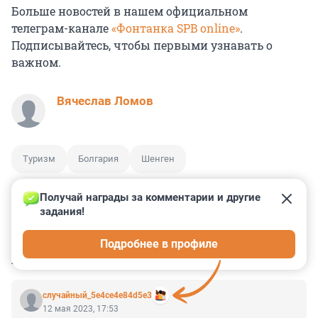
Больше новостей в нашем официальном
телеграм-канале
«Фонтанка SPB online»
.
Подписывайтесь, чтобы первыми узнавать о
важном.
Вячеслав Ломов
Туризм
Болгария
Шенген
Получай награды за комментарии и другие 
задания!
0
0
0
0
0
Подробнее в профиле
КОММЕНТАРИИ
12
случайный_5e4ce4e84d5e3
12 мая 2023, 17:53