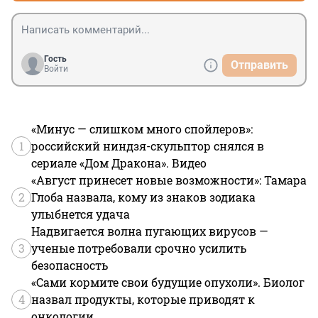
Гость
Отправить
Войти
«Минус — слишком много спойлеров»:
1
российский ниндзя-скульптор снялся в
сериале «Дом Дракона». Видео
«Август принесет новые возможности»: Тамара
2
Глоба назвала, кому из знаков зодиака
улыбнется удача
Надвигается волна пугающих вирусов —
3
ученые потребовали срочно усилить
безопасность
«Сами кормите свои будущие опухоли». Биолог
4
назвал продукты, которые приводят к
онкологии