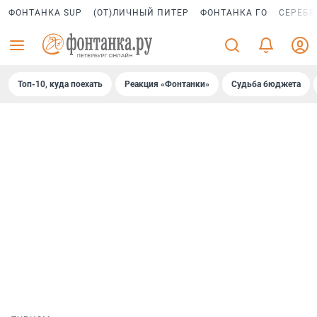
ФОНТАНКА SUP
(ОТ)ЛИЧНЫЙ ПИТЕР
ФОНТАНКА ГО
СЕРЕБР
Топ-10, куда поехать
Реакция «Фонтанки»
Судьба бюджета