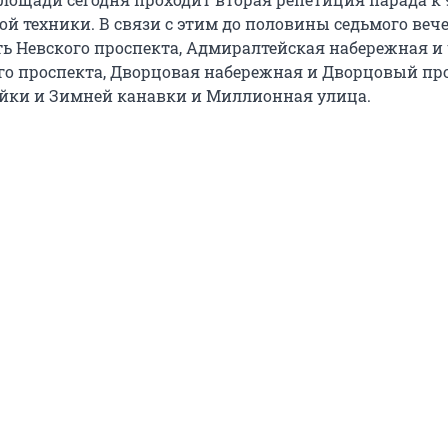
ой техники. В связи с этим до половины седьмого веч
ь Невского проспекта, Адмиралтейская набережная и 
о проспекта, Дворцовая набережная и Дворцовый про
йки и Зимней канавки и Миллионная улица.