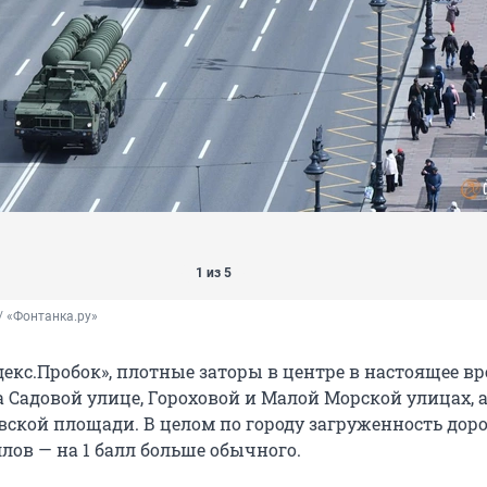
1 из 5
/ «Фонтанка.ру»
екс.Пробок», плотные заторы в центре в настоящее в
 Садовой улице, Гороховой и Малой Морской улицах, а
вской площади. В целом по городу загруженность дор
ллов — на 1 балл больше обычного.