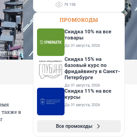
79 158
ПРОМОКОДЫ
Скидка 10% на все
товары
До 31 августа, 2026
Скидка 15% на
базовый курс по
фридайвингу в Санкт-
Петербурге
До 31 августа, 2026
Скидка 11% на все
курсы
ремя
До 31 августа, 2026
 также в
ог
Все промокоды