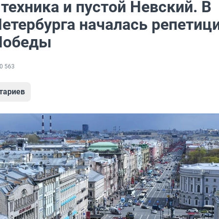
техника и пустой Невский. В
Петербурга началась репетиц
Победы
0 563
тариев