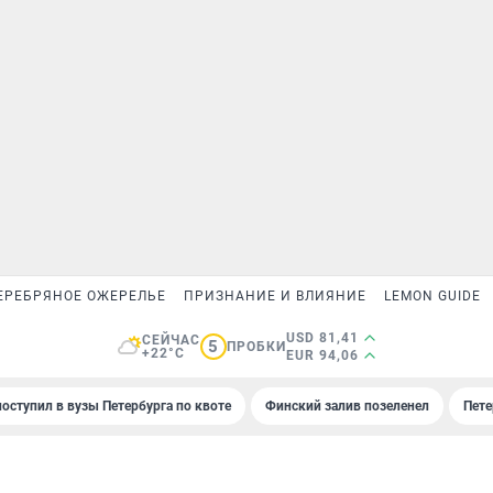
ЕРЕБРЯНОЕ ОЖЕРЕЛЬЕ
ПРИЗНАНИЕ И ВЛИЯНИЕ
LEMON GUIDE
USD 81,41
СЕЙЧАС
5
ПРОБКИ
+22°C
EUR 94,06
поступил в вузы Петербурга по квоте
Финский залив позеленел
Пете