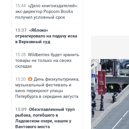
15:44
«Дело книгоиздателей»:
экс-директор Popcorn Books
получил условный срок
15:37
«Яблоко»
отреагировало на подачу иска
в Верховный суд
15:28
Wildberries будет хранить
товары не только на своих
складах
15:20
День физкультурника,
музыкальный фестиваль и
кино перекроют улицы
Петербурга в середине августа
15:09
Обезглавленный труп
рыбака, погибшего в
Ладожском озере, нашли у
Вантового моста