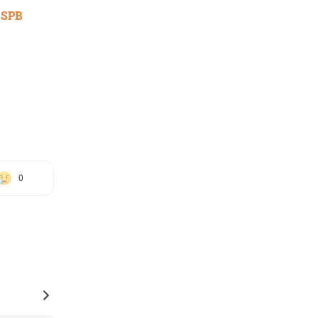
 SPB
0