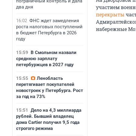
пограничный контроль и дала
участием военн
два дня
перекрыты
част
16:02
ФНС ждет замедления
Адмиралтейског
роста налоговых поступлений
набережные Мо
в бюджет Петербурга в 2026
году
15:59
В Смольном назвали
среднюю зарплату
петербуржцев в 2027 году
15:55
Ленобласть
перетягивает покупателей
новостроек у Петербурга. Рост
за год на 73%
15:51
Дело на 4,3 миллиарда
рублей. Бывший владелец
дома Cartier получил 9,5 года
строгого режима