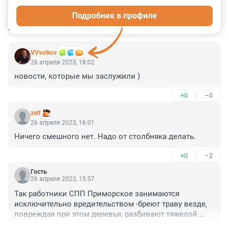
0
0
0
0
0
Подробнее в профиле
КОММЕНТАРИИ
30
VVvolkov
26 апреля 2023, 18:02
новости, которые мы заслужили )
+0
–0
zelf
26 апреля 2023, 16:01
Ничего смешного нет. Надо от столбняка делать.
+0
–2
Гость
26 апреля 2023, 15:57
Так работники СПП Приморское занимаются 
исключительно вредительством -бреют траву везде, 
повреждая при этом деревья, разбивают тяжелой 
техникой парковые дорожки (об этом даже упомянуто 