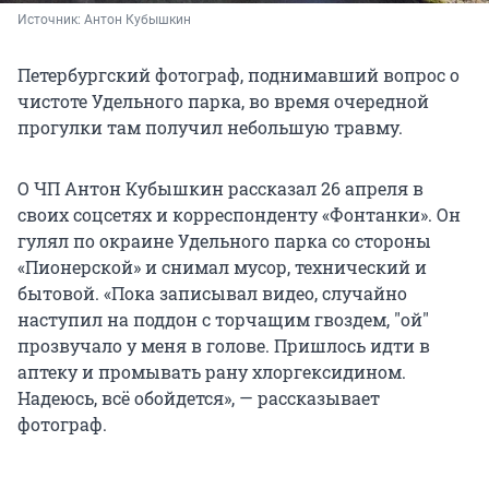
Источник: 
Антон Кубышкин
Петербургский фотограф, поднимавший вопрос о
чистоте Удельного парка, во время очередной
прогулки там получил небольшую травму.
О ЧП Антон Кубышкин рассказал 26 апреля в
своих соцсетях и корреспонденту «Фонтанки». Он
гулял по окраине Удельного парка со стороны
«Пионерской» и снимал мусор, технический и
бытовой. «Пока записывал видео, случайно
наступил на поддон с торчащим гвоздем, "ой"
прозвучало у меня в голове. Пришлось идти в
аптеку и промывать рану хлоргексидином.
Надеюсь, всё обойдется», — рассказывает
фотограф.