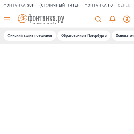
ФОНТАНКА SUP
(ОТ)ЛИЧНЫЙ ПИТЕР
ФОНТАНКА ГО
СЕРЕБР
Финский залив позеленел
Образование в Петербурге
Основател