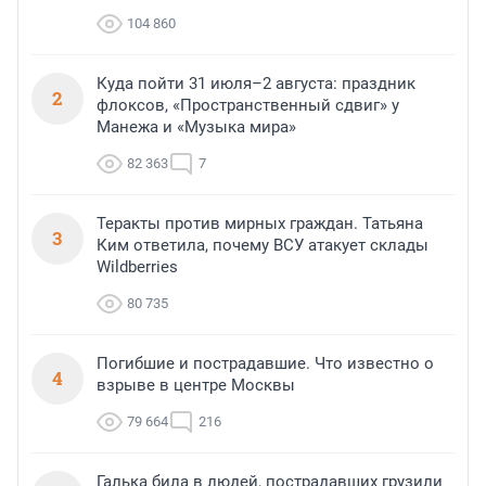
104 860
Куда пойти 31 июля–2 августа: праздник
2
флоксов, «Пространственный сдвиг» у
Манежа и «Музыка мира»
82 363
7
Теракты против мирных граждан. Татьяна
3
Ким ответила, почему ВСУ атакует склады
Wildberries
80 735
Погибшие и пострадавшие. Что известно о
4
взрыве в центре Москвы
79 664
216
Галька била в людей, пострадавших грузили