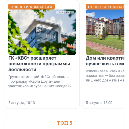
НОВОСТИ КОМПАНИЙ
НОВОСТИ КОМПАНИ
ГК «КВС» расширяет
Дом или квартира
возможности программы
лучше жить в мег
лояльности
Взвешиваем «за» и «про
вариантов — без розовы
Группа компаний «КВС» обновила
лишнего драматизма.
программу «Карта Друга» для
участников «Клуба Ваших Соседей».
5 августа, 18:13
5 августа, 18:00
ТОП 5