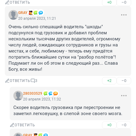
+0
–0
ОТВЕТИТЬ
GRAY
20 апреля 2023, 11:21
Очень сильно спешащий водитель "шкоды" 
подсунулся под грузовик и добавил проблем 
нескольким тысячам других водителей, огромному 
числу людей, ожидающих сотрудников и грузы на 
местах, и себе, любимому - теперь ему придётся 
потратить ближайшие сутки на "разбор полётов"!

Подумает ли он об этом в следующий раз... Слава 
Богу, все живы!
+2
–0
ОТВЕТИТЬ
3
280303529
20 апреля 2023, 11:32
Скорее водитель грузовика при перестроении не 
заметил легковушку, в слепой зоне своего мозга.
+0
–0
ОТВЕТИТЬ
GRAY