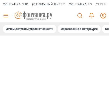
ФОНТАНКА SUP
(ОТ)ЛИЧНЫЙ ПИТЕР
ФОНТАНКА ГО
СЕРЕБР
Зачем депутаты удаляют соцсети
Образование в Петербурге
Ол