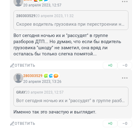
20 апреля 2023, 12:57
280303529
20 апреля 2023, 11:32
Скорее водитель грузовика при перестроении не заметил легковушку, в слепой зоне своего мозга.
Вот сегодня ночью их и "рассудят" в группе 
разборов ДТП... Но думаю, что если бы водитель 
грузовика "шкоду" не заметил, она вряд ли 
осталась бы только слегка помятой...
+0
–0
ОТВЕТИТЬ
280303529
20 апреля 2023, 13:26
GRAY
20 апреля 2023, 12:57
Вот сегодня ночью их и "рассудят" в группе разборов ДТП... Но думаю, что если бы водитель грузовика "шкоду" не заметил, она вряд ли осталась бы только слегка помятой...
Именно так это зачастую и выглядит.
+0
–0
ОТВЕТИТЬ