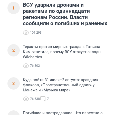
ВСУ ударили дронами и
1
ракетами по одиннадцати
регионам России. Власти
сообщили о погибших и раненых
101 293
Теракты против мирных граждан. Татьяна
2
Ким ответила, почему ВСУ атакует склады
Wildberries
76 802
Куда пойти 31 июля–2 августа: праздник
3
флоксов, «Пространственный сдвиг» у
Манежа и «Музыка мира»
76 638
7
Погибшие и пострадавшие. Что известно о