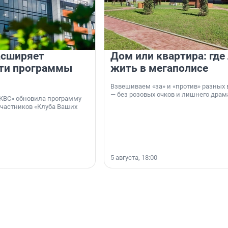
асширяет
Дом или квартира: где
ти программы
жить в мегаполисе
Взвешиваем «за» и «против» разных 
— без розовых очков и лишнего драм
КВС» обновила программу
участников «Клуба Ваших
5 августа, 18:00