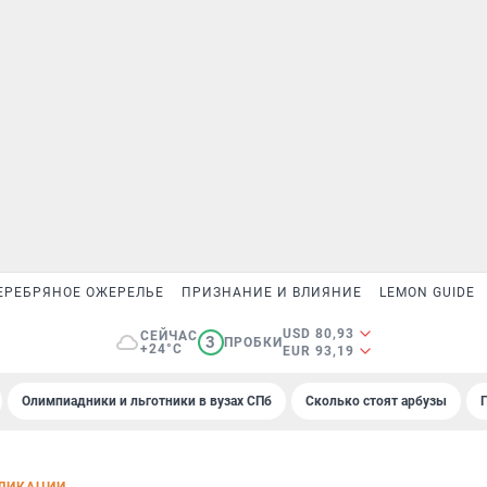
ЕРЕБРЯНОЕ ОЖЕРЕЛЬЕ
ПРИЗНАНИЕ И ВЛИЯНИЕ
LEMON GUIDE
USD 80,93
СЕЙЧАС
3
ПРОБКИ
+24°C
EUR 93,19
Олимпиадники и льготники в вузах СПб
Сколько стоят арбузы