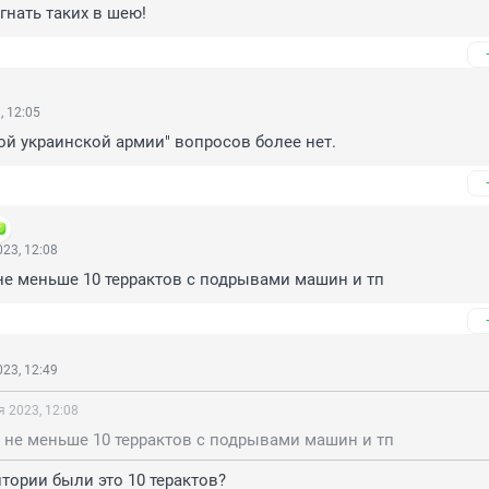
гнать таких в шею!
, 12:05
ой украинской армии" вопросов более нет.
23, 12:08
не меньше 10 террактов с подрывами машин и тп
23, 12:49
я 2023, 12:08
 не меньше 10 террактов с подрывами машин и тп
итории были это 10 терактов?