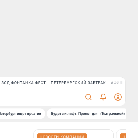
ЗСД ФОНТАНКА ФЕСТ
ПЕТЕРБУРГСКИЙ ЗАВТРАК
АФИША PLUS
Петербург ищет креатив
Будет ли лифт. Проект для «Театральной»
Б
НОВОСТИ КОМПАНИЙ
НОВОС