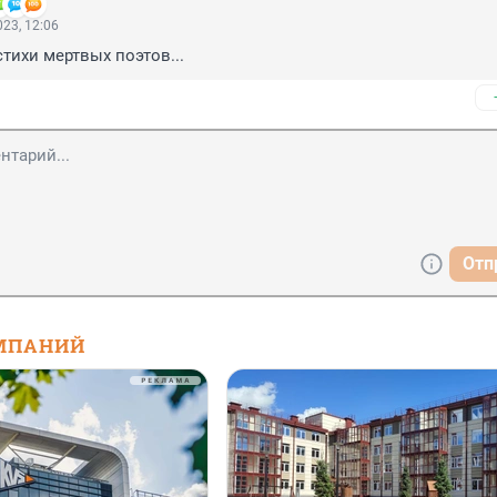
23, 12:06
стихи мертвых поэтов...
Отп
МПАНИЙ