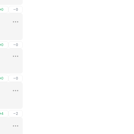
+0
–0
+0
–0
+0
–0
+4
–2