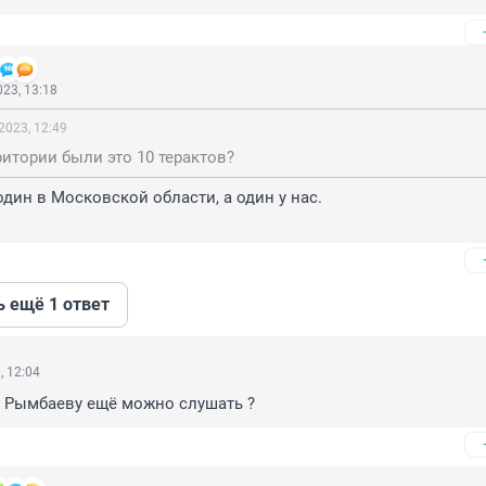
23, 13:18
2023, 12:49
ритории были это 10 терактов?
дин в Московской области, а один у нас.

ь ещё 1 ответ
, 12:04
зу Рымбаеву ещё можно слушать ?