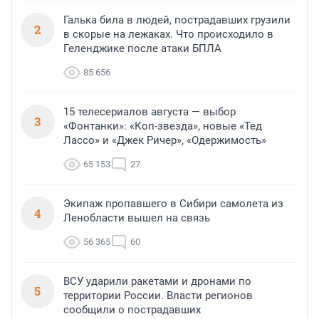
Галька била в людей, пострадавших грузили
2
в скорые на лежаках. Что происходило в
Геленджике после атаки БПЛА
85 656
15 телесериалов августа — выбор
3
«Фонтанки»: «Коп-звезда», новые «Тед
Лассо» и «Джек Ричер», «Одержимость»
65 153
27
Экипаж пропавшего в Сибири самолета из
4
Ленобласти вышел на связь
56 365
60
ВСУ ударили ракетами и дронами по
5
территории России. Власти регионов
сообщили о пострадавших