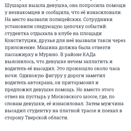
Шушарах вышла девушка, она попросила помощи
у незнакомцев и сообщила, что её изнасиловали.
На место вызвали полицейских. Сотрудники
установили следующую цепочку событий:
студентка отдыхала в клубе на площади
Конституции, друзья для неё вызвали такси через
приложение. Машина должна была отвезти
пассажирку в Мурино. В районе КАДа
выяснилось, что девушке нечем заплатить и
водитель её высадил. Это произошло около часа
ночи. Одинокую фигуру у дороги заметил
водитель автокрана, он притормозил и
предложил девушке помощь. Но вместо этого
отвез на пустырь у Московского шоссе, где, по
словам девушки, её изнасиловал. Затем мужчина
высадил студентку на платной трассе и поехал в
сторону Тверской области.