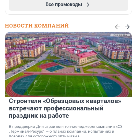
Все промокоды
НОВОСТИ КОМПАНИЙ
Строители «Образцовых кварталов»
встречают профессиональный
праздник на работе
В преддверии Дня строителя топ-менеджеры компании «СЗ
„Терминал-Ресурс“ — о планах компании, испытаниях и
поводах для осторожного оптимизма.