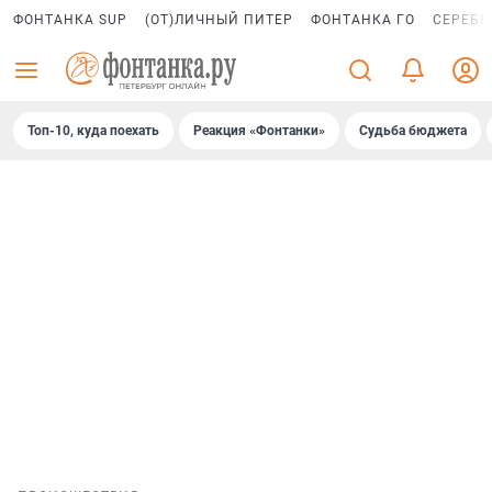
ФОНТАНКА SUP
(ОТ)ЛИЧНЫЙ ПИТЕР
ФОНТАНКА ГО
СЕРЕБР
Топ-10, куда поехать
Реакция «Фонтанки»
Судьба бюджета