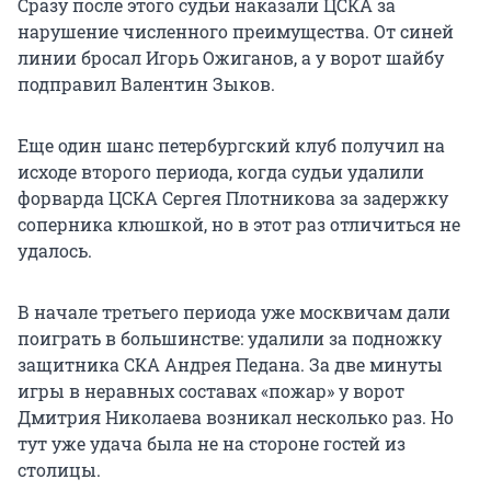
Сразу после этого судьи наказали ЦСКА за
нарушение численного преимущества. От синей
линии бросал Игорь Ожиганов, а у ворот шайбу
подправил Валентин Зыков.
Еще один шанс петербургский клуб получил на
исходе второго периода, когда судьи удалили
форварда ЦСКА Сергея Плотникова за задержку
соперника клюшкой, но в этот раз отличиться не
удалось.
В начале третьего периода уже москвичам дали
поиграть в большинстве: удалили за подножку
защитника СКА Андрея Педана. За две минуты
игры в неравных составах «пожар» у ворот
Дмитрия Николаева возникал несколько раз. Но
тут уже удача была не на стороне гостей из
столицы.