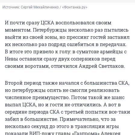
Источник: 
Сергей Михайличенко / «Фонтанка.ру»
И почти сразу ЦСКА воспользовался своим
моментом. Петербуржцы несколько раз пытались
выйти из своей зоны, но прессинг гостей заставил
их несколько раз подряд ошибиться в передачах.
В итоге это привело к голу: в суматохе армейцы с
Невы оставили сразу двух соперников перед
своими воротами, отличился Андрей Светлаков.
Второй период также начался с большинства СКА,
но петербуржцы опять не смогли реализовать
численное преимущество. Потом такой же шанс
выпал ЦСКА, но и гости не отличились. А вот в
середине периода СКА с третьей попытки все-таки
забил в большинстве. Примечательно, что за
несколько секунд до этого в трансляции игры
показали ВИП-ложу главы «Газпрома» Алексея