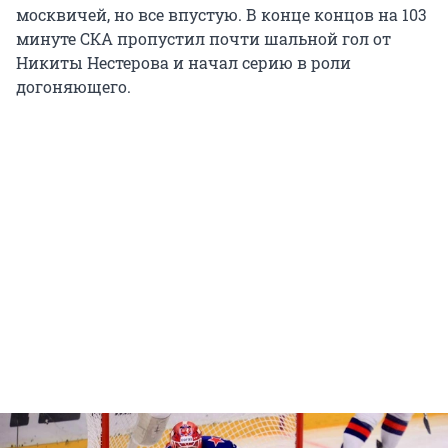
москвичей, но все впустую. В конце концов на 103
минуте СКА пропустил почти шальной гол от
Никиты Нестерова и начал серию в роли
догоняющего.