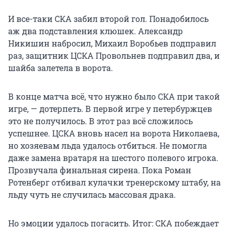
И все-таки СКА забил второй гол. Понадобилось
аж два подставления клюшек. Александр
Никишин набросил, Михаил Воробьев подправил
раз, защитник ЦСКА Провольнев подправил два, и
шайба залетела в ворота.
В конце матча всё, что нужно было СКА при такой
игре, — дотерпеть. В первой игре у петербуржцев
это не получилось. В этот раз всё сложилось
успешнее. ЦСКА вновь насел на ворота Николаева,
но хозяевам льда удалось отбиться. Не помогла
даже замена вратаря на шестого полевого игрока.
Прозвучала финальная сирена. Пока Роман
Ротенберг отбивал кулачки тренерскому штабу, на
льду чуть не случилась массовая драка.
Но эмоции удалось погасить. Итог: СКА побеждает