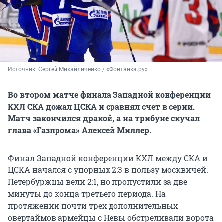
Источник: 
Сергей Михайличенко / «Фонтанка.ру»
Во втором матче финала Западной конференции
КХЛ СКА дожал ЦСКА и сравнял счет в серии.
Матч закончился дракой, а на трибуне скучал
глава «Газпрома» Алексей Миллер.
Финал Западной конференции КХЛ между СКА и
ЦСКА начался с упорных 2:3 в пользу москвичей.
Петербуржцы вели 2:1, но пропустили за две
минуты до конца третьего периода. На
протяжении почти трех дополнительных
овертаймов армейцы с Невы обстреливали ворота