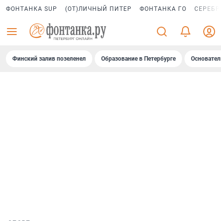
ФОНТАНКА SUP
(ОТ)ЛИЧНЫЙ ПИТЕР
ФОНТАНКА ГО
СЕРЕБР
Финский залив позеленел
Образование в Петербурге
Основател