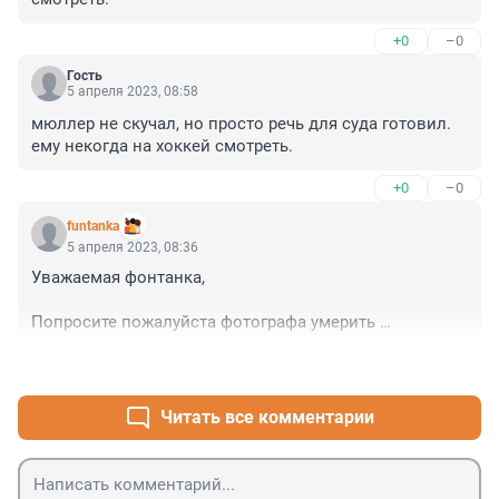
+0
–0
Гость
5 апреля 2023, 08:58
мюллер не скучал, но просто речь для суда готовил. 
ему некогда на хоккей смотреть.
+0
–0
funtanka
5 апреля 2023, 08:36
Уважаемая фонтанка,

Попросите пожалуйста фотографа умерить 
использование фотошопа. Цвета вырви глаз.
+0
–0
Читать все комментарии