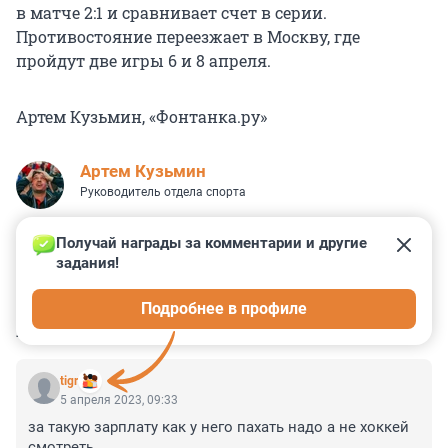
в матче 2:1 и сравнивает счет в серии.
Противостояние переезжает в Москву, где
пройдут две игры 6 и 8 апреля.
Артем Кузьмин, «Фонтанка.ру»
Артем Кузьмин
Руководитель отдела спорта
Получай награды за комментарии и другие 
задания!
0
0
0
0
0
Подробнее в профиле
КОММЕНТАРИИ
10
tigr
5 апреля 2023, 09:33
за такую зарплату как у него пахать надо а не хоккей 
смотреть.