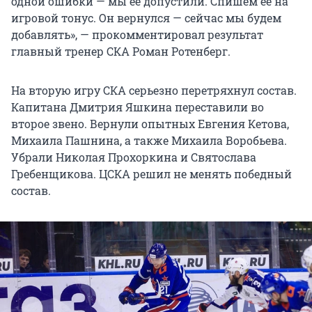
одной ошибки — мы ее допустили. Спишем ее на
игровой тонус. Он вернулся — сейчас мы будем
добавлять», — прокомментировал результат
главный тренер СКА Роман Ротенберг.
На вторую игру СКА серьезно перетряхнул состав.
Капитана Дмитрия Яшкина переставили во
второе звено. Вернули опытных Евгения Кетова,
Михаила Пашнина, а также Михаила Воробьева.
Убрали Николая Прохоркина и Святослава
Гребенщикова. ЦСКА решил не менять победный
состав.