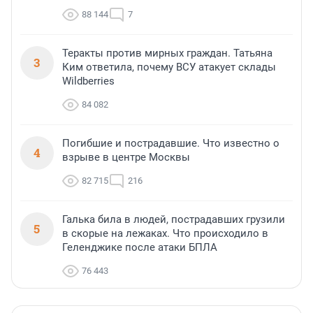
88 144
7
Теракты против мирных граждан. Татьяна
3
Ким ответила, почему ВСУ атакует склады
Wildberries
84 082
Погибшие и пострадавшие. Что известно о
4
взрыве в центре Москвы
82 715
216
Галька била в людей, пострадавших грузили
5
в скорые на лежаках. Что происходило в
Геленджике после атаки БПЛА
76 443